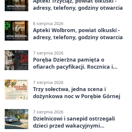
Apteki Trzyciąż, powiat olkuski -
adresy, telefony, godziny otwarcia
8 sierpnia 2026
Apteki Wolbrom, powiat olkuski -
adresy, telefony, godziny otwarcia
7 sierpnia 2026
Poręba Dzierżna pamięta o
ofiarach pacyfikacji. Rocznica i
program uroczystości
7 sierpnia 2026
Trzy sołectwa, jedna scena i
dożynkowa noc w Porębie Górnej
7 sierpnia 2026
Dzielnicowi i sanepid ostrzegali
dzieci przed wakacyjnymi