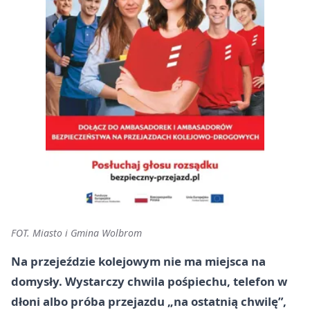
FOT. Miasto i Gmina Wolbrom
Na przejeździe kolejowym nie ma miejsca na
domysły. Wystarczy chwila pośpiechu, telefon w
dłoni albo próba przejazdu „na ostatnią chwilę”,