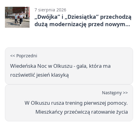
zagrożeniami
7 sierpnia 2026
„Dwójka” i „Dziesiątka” przechodzą
dużą modernizację przed nowym
rokiem
<< Poprzedni
Wiedeńska Noc w Olkuszu - gala, która ma
rozświetlić jesień klasyką
Następny >>
W Olkuszu rusza trening pierwszej pomocy.
Mieszkańcy przećwiczą ratowanie życia