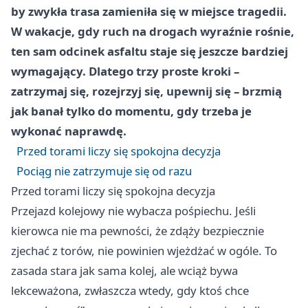
by zwykła trasa zamieniła się w miejsce tragedii.
W wakacje, gdy ruch na drogach wyraźnie rośnie,
ten sam odcinek asfaltu staje się jeszcze bardziej
wymagający. Dlatego trzy proste kroki –
zatrzymaj się, rozejrzyj się, upewnij się – brzmią
jak banał tylko do momentu, gdy trzeba je
wykonać naprawdę.
Przed torami liczy się spokojna decyzja
Pociąg nie zatrzymuje się od razu
Przed torami liczy się spokojna decyzja
Przejazd kolejowy nie wybacza pośpiechu. Jeśli
kierowca nie ma pewności, że zdąży bezpiecznie
zjechać z torów, nie powinien wjeżdżać w ogóle. To
zasada stara jak sama kolej, ale wciąż bywa
lekceważona, zwłaszcza wtedy, gdy ktoś chce