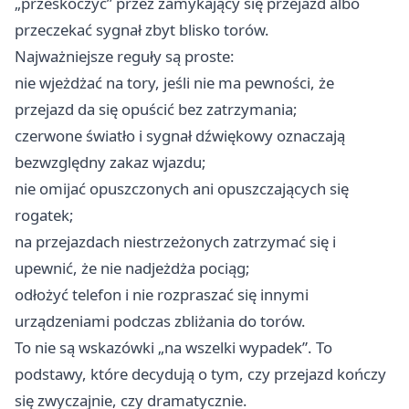
„przeskoczyć” przez zamykający się przejazd albo
przeczekać sygnał zbyt blisko torów.
Najważniejsze reguły są proste:
nie wjeżdżać na tory, jeśli nie ma pewności, że
przejazd da się opuścić bez zatrzymania;
czerwone światło i sygnał dźwiękowy oznaczają
bezwzględny zakaz wjazdu;
nie omijać opuszczonych ani opuszczających się
rogatek;
na przejazdach niestrzeżonych zatrzymać się i
upewnić, że nie nadjeżdża pociąg;
odłożyć telefon i nie rozpraszać się innymi
urządzeniami podczas zbliżania do torów.
To nie są wskazówki „na wszelki wypadek”. To
podstawy, które decydują o tym, czy przejazd kończy
się zwyczajnie, czy dramatycznie.