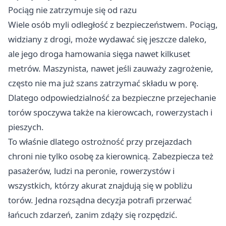
Pociąg nie zatrzymuje się od razu
Wiele osób myli odległość z bezpieczeństwem. Pociąg,
widziany z drogi, może wydawać się jeszcze daleko,
ale jego droga hamowania sięga nawet kilkuset
metrów. Maszynista, nawet jeśli zauważy zagrożenie,
często nie ma już szans zatrzymać składu w porę.
Dlatego odpowiedzialność za bezpieczne przejechanie
torów spoczywa także na kierowcach, rowerzystach i
pieszych.
To właśnie dlatego ostrożność przy przejazdach
chroni nie tylko osobę za kierownicą. Zabezpiecza też
pasażerów, ludzi na peronie, rowerzystów i
wszystkich, którzy akurat znajdują się w pobliżu
torów. Jedna rozsądna decyzja potrafi przerwać
łańcuch zdarzeń, zanim zdąży się rozpędzić.