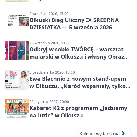
5 września 2026, 15:00
Olkuski Bieg Uliczny IX SREBRNA
DZIESIĄTKA — 5 września 2026
26 września 2026, 11:00
Odkryj w sobie TWÓRCĘ – warsztat
malarski w Olkuszu i własny Obraz
Mocy
3 października 2026, 18:00
Ewa Błachnio z nowym stand-upem
w Olkuszu. „Naród wspaniały, tylko
ludzie…”
22 stycznia 2027, 20:00
Kabaret K2 z programem „Jedziemy
na luzie” w Olkuszu
Kolejne wydarzenia