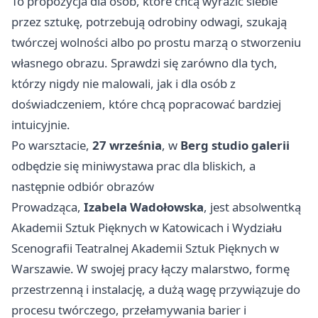
To propozycja dla osób, które chcą wyrazić siebie
przez sztukę, potrzebują odrobiny odwagi, szukają
twórczej wolności albo po prostu marzą o stworzeniu
własnego obrazu. Sprawdzi się zarówno dla tych,
którzy nigdy nie malowali, jak i dla osób z
doświadczeniem, które chcą popracować bardziej
intuicyjnie.
Po warsztacie,
27 września
, w
Berg studio galerii
odbędzie się miniwystawa prac dla bliskich, a
następnie odbiór obrazów
Prowadząca,
Izabela Wadołowska
, jest absolwentką
Akademii Sztuk Pięknych w Katowicach i Wydziału
Scenografii Teatralnej Akademii Sztuk Pięknych w
Warszawie. W swojej pracy łączy malarstwo, formę
przestrzenną i instalację, a dużą wagę przywiązuje do
procesu twórczego, przełamywania barier i