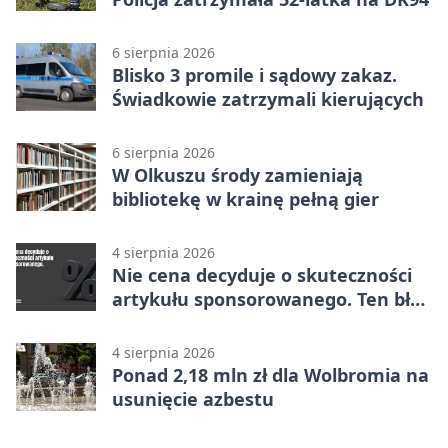
6 sierpnia 2026
Blisko 3 promile i sądowy zakaz.
Świadkowie zatrzymali kierujących
6 sierpnia 2026
W Olkuszu środy zamieniają
bibliotekę w krainę pełną gier
4 sierpnia 2026
Nie cena decyduje o skuteczności
artykułu sponsorowanego. Ten błąd
popełnia większość firm
4 sierpnia 2026
Ponad 2,18 mln zł dla Wolbromia na
usunięcie azbestu