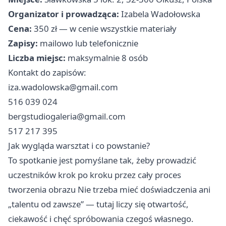
Organizator i prowadząca:
Izabela Wadołowska
Cena:
350 zł — w cenie wszystkie materiały
Zapisy:
mailowo lub telefonicznie
Liczba miejsc:
maksymalnie 8 osób
Kontakt do zapisów:
iza.wadolowska@gmail.com
516 039 024
bergstudiogaleria@gmail.com
517 217 395
Jak wygląda warsztat i co powstanie?
To spotkanie jest pomyślane tak, żeby prowadzić
uczestników krok po kroku przez cały proces
tworzenia obrazu Nie trzeba mieć doświadczenia ani
„talentu od zawsze” — tutaj liczy się otwartość,
ciekawość i chęć spróbowania czegoś własnego.