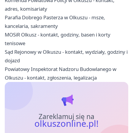
Komenda Powiatowa Policji w Olkuszu - kontakt,
adres, komisariaty
Parafia Dobrego Pasterza w Olkuszu - msze,
kancelaria, sakramenty
MOSiR Olkusz - kontakt, godziny, basen i korty
tenisowe
Sąd Rejonowy w Olkuszu - kontakt, wydziały, godziny i
dojazd
Powiatowy Inspektorat Nadzoru Budowlanego w
Olkuszu - kontakt, zgłoszenia, legalizacja
Zareklamuj się na
olkuszonline.pl!