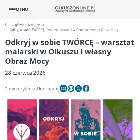
MENU
Strona główna
Wydarzenia
Odkryj w sobie TWÓRCĘ – warsztat malarski w Olkuszu i własny Obraz Mocy
Odkryj w sobie TWÓRCĘ – warsztat
malarski w Olkuszu i własny
Obraz Mocy
28 czerwca 2026
2 min czytania
Udostępnij