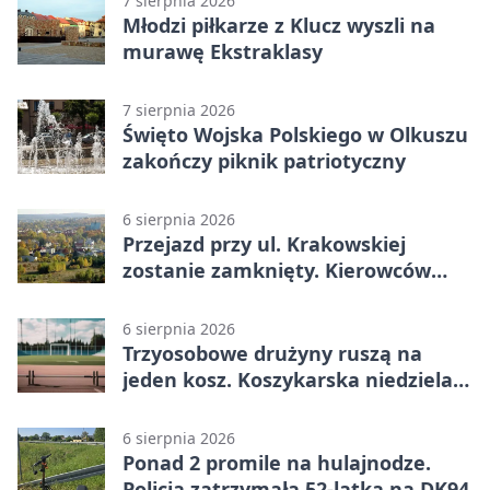
7 sierpnia 2026
Młodzi piłkarze z Klucz wyszli na
murawę Ekstraklasy
7 sierpnia 2026
Święto Wojska Polskiego w Olkuszu
zakończy piknik patriotyczny
6 sierpnia 2026
Przejazd przy ul. Krakowskiej
zostanie zamknięty. Kierowców
czeka objazd
6 sierpnia 2026
Trzyosobowe drużyny ruszą na
jeden kosz. Koszykarska niedziela
w Dolince
6 sierpnia 2026
Ponad 2 promile na hulajnodze.
Policja zatrzymała 52-latka na DK94