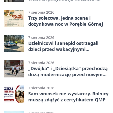
program uroczystości
7 sierpnia 2026
Trzy sołectwa, jedna scena i
dożynkowa noc w Porębie Górnej
7 sierpnia 2026
Dzielnicowi i sanepid ostrzegali
dzieci przed wakacyjnymi
zagrożeniami
7 sierpnia 2026
„Dwójka” i „Dziesiątka” przechodzą
dużą modernizację przed nowym
rokiem
7 sierpnia 2026
Sam wniosek nie wystarczy. Rolnicy
muszą zdążyć z certyfikatem QMP