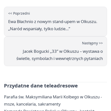
<< Poprzedni
Ewa Błachnio z nowym stand-upem w Olkuszu.
„Naród wspaniały, tylko ludzie…”
Następny >>
Jacek Bogucki „33” w Olkuszu – wystawa o
świetle, symbolach i wewnętrznych pytaniach
Przydatne dane teleadresowe
Parafia św. Maksymiliana Marii Kolbego w Olkuszu -
msze, kancelaria, sakramenty