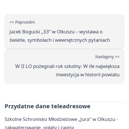
<< Poprzedni
Jacek Bogucki „33” w Olkuszu – wystawa o
świetle, symbolach i wewnętrznych pytaniach
Następny >>
W II LO pożegnali rok szkolny. W tle największa
inwestycja w historii powiatu
Przydatne dane teleadresowe
Szkolne Schronisko Młodzieżowe „Jura" w Olkuszu -
zakwaterowanie, opłaty i zapisy