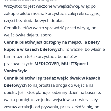
Wszystko to jest wliczone w wejściówkę, więc po
zakupie biletu można korzystać z całej rekreacyjnej
części bez dodatkowych dopłat.
Cennik biletów warto sprawdzić przed wizytą, bo
wejściówka daje tu sporo
Cennik biletów
jest dostępny na miejscu, a
bilety
kupicie w kasach biletowych
. To ważne, bo właśnie
tam można też skorzystać z benefitów
pracowniczych:
MEDICOVER, MULTISport i
VanityStyle
.
Cennik biletów
i
sprzedaż wejściówek w kasach
biletowych
to najprostsza droga do wejścia na
obiekt. Jeśli ktoś planuje rodzinny dzień na basenie,
warto pamiętać, że jedna wejściówka otwiera cały
zestaw atrakcji - od pływania, przez zjeżdżalnię, po