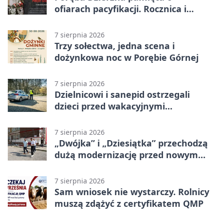
ofiarach pacyfikacji. Rocznica i
program uroczystości
7 sierpnia 2026
Trzy sołectwa, jedna scena i
dożynkowa noc w Porębie Górnej
7 sierpnia 2026
Dzielnicowi i sanepid ostrzegali
dzieci przed wakacyjnymi
zagrożeniami
7 sierpnia 2026
„Dwójka” i „Dziesiątka” przechodzą
dużą modernizację przed nowym
rokiem
7 sierpnia 2026
Sam wniosek nie wystarczy. Rolnicy
muszą zdążyć z certyfikatem QMP