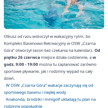
Olkusz od razu wskoczył w wakacyjny rytm, bo
Kompleks Basenowo-Rekreacyjny w OSW „Czarna
Góra” otworzył sezon bez czekania na kalendarz.
Od
piątku 26 czerwca
miejsce działa codziennie, a
w
godz. 9:00 - 19:00
można tu zaplanować zarówno
sportowe pływanie, jak i rodzinny wypad na cały
dzień.
W OSW „Czarna Góra” wakacje zaczynają się od
sportowego basenu i ciepłej wody
Anakonda, brodziki i minigolf układają tu plan na
rodzinne popołudnie