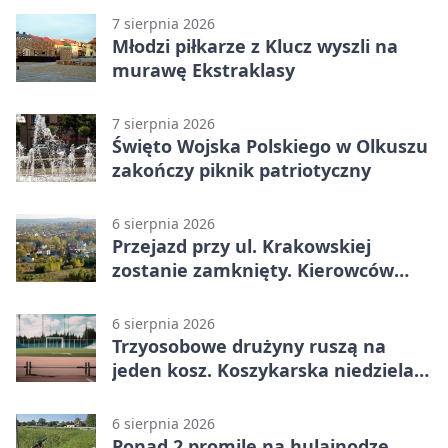
7 sierpnia 2026
Młodzi piłkarze z Klucz wyszli na
murawę Ekstraklasy
7 sierpnia 2026
Święto Wojska Polskiego w Olkuszu
zakończy piknik patriotyczny
6 sierpnia 2026
Przejazd przy ul. Krakowskiej
zostanie zamknięty. Kierowców
czeka objazd
6 sierpnia 2026
Trzyosobowe drużyny ruszą na
jeden kosz. Koszykarska niedziela
w Dolince
6 sierpnia 2026
Ponad 2 promile na hulajnodze.