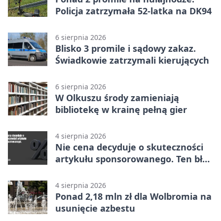
Policja zatrzymała 52-latka na DK94
6 sierpnia 2026
Blisko 3 promile i sądowy zakaz.
Świadkowie zatrzymali kierujących
6 sierpnia 2026
W Olkuszu środy zamieniają
bibliotekę w krainę pełną gier
4 sierpnia 2026
Nie cena decyduje o skuteczności
artykułu sponsorowanego. Ten błąd
popełnia większość firm
4 sierpnia 2026
Ponad 2,18 mln zł dla Wolbromia na
usunięcie azbestu