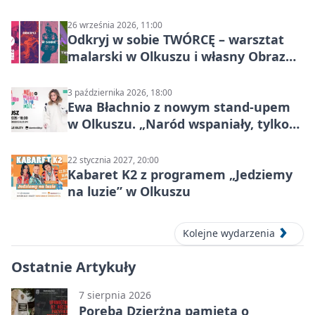
26 września 2026, 11:00
Odkryj w sobie TWÓRCĘ – warsztat
malarski w Olkuszu i własny Obraz
Mocy
3 października 2026, 18:00
Ewa Błachnio z nowym stand-upem
w Olkuszu. „Naród wspaniały, tylko
ludzie…”
22 stycznia 2027, 20:00
Kabaret K2 z programem „Jedziemy
na luzie” w Olkuszu
Kolejne wydarzenia
Ostatnie Artykuły
7 sierpnia 2026
Poręba Dzierżna pamięta o