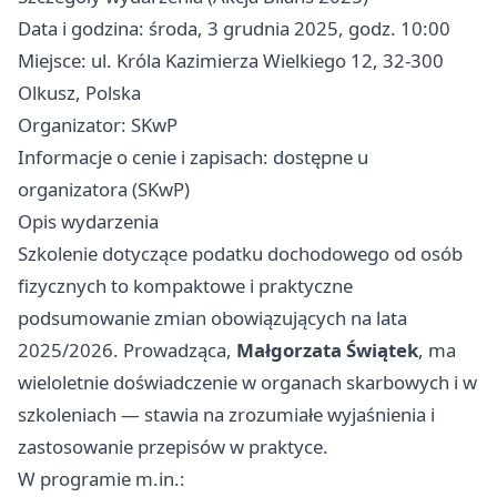
Data i godzina: środa, 3 grudnia 2025, godz. 10:00
Miejsce: ul. Króla Kazimierza Wielkiego 12, 32-300
Olkusz, Polska
Organizator: SKwP
Informacje o cenie i zapisach: dostępne u
organizatora (SKwP)
Opis wydarzenia
Szkolenie dotyczące podatku dochodowego od osób
fizycznych to kompaktowe i praktyczne
podsumowanie zmian obowiązujących na lata
2025/2026. Prowadząca,
Małgorzata Świątek
, ma
wieloletnie doświadczenie w organach skarbowych i w
szkoleniach — stawia na zrozumiałe wyjaśnienia i
zastosowanie przepisów w praktyce.
W programie m.in.: