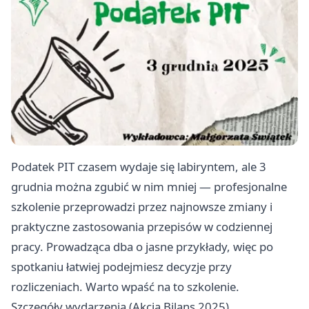
Podatek PIT czasem wydaje się labiryntem, ale 3
grudnia można zgubić w nim mniej — profesjonalne
szkolenie przeprowadzi przez najnowsze zmiany i
praktyczne zastosowania przepisów w codziennej
pracy. Prowadząca dba o jasne przykłady, więc po
spotkaniu łatwiej podejmiesz decyzje przy
rozliczeniach. Warto wpaść na to szkolenie.
Szczegóły wydarzenia (Akcja Bilans 2025)