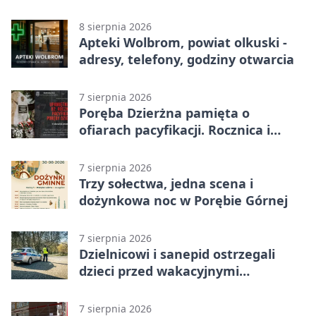
8 sierpnia 2026
Apteki Wolbrom, powiat olkuski -
adresy, telefony, godziny otwarcia
7 sierpnia 2026
Poręba Dzierżna pamięta o
ofiarach pacyfikacji. Rocznica i
program uroczystości
7 sierpnia 2026
Trzy sołectwa, jedna scena i
dożynkowa noc w Porębie Górnej
7 sierpnia 2026
Dzielnicowi i sanepid ostrzegali
dzieci przed wakacyjnymi
zagrożeniami
7 sierpnia 2026