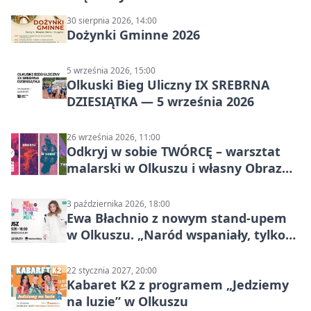
30 sierpnia 2026, 14:00
Dożynki Gminne 2026
5 września 2026, 15:00
Olkuski Bieg Uliczny IX SREBRNA
DZIESIĄTKA — 5 września 2026
26 września 2026, 11:00
Odkryj w sobie TWÓRCĘ – warsztat
malarski w Olkuszu i własny Obraz
Mocy
3 października 2026, 18:00
Ewa Błachnio z nowym stand-upem
w Olkuszu. „Naród wspaniały, tylko
ludzie…”
22 stycznia 2027, 20:00
Kabaret K2 z programem „Jedziemy
na luzie” w Olkuszu