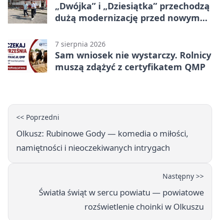
„Dwójka” i „Dziesiątka” przechodzą
dużą modernizację przed nowym
rokiem
7 sierpnia 2026
Sam wniosek nie wystarczy. Rolnicy
muszą zdążyć z certyfikatem QMP
<< Poprzedni
Olkusz: Rubinowe Gody — komedia o miłości,
namiętności i nieoczekiwanych intrygach
Następny >>
Światła świąt w sercu powiatu — powiatowe
rozświetlenie choinki w Olkuszu