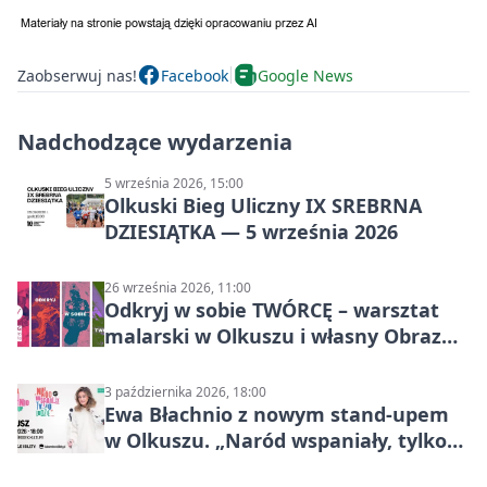
Zaobserwuj nas!
Facebook
Google News
Nadchodzące wydarzenia
5 września 2026, 15:00
Olkuski Bieg Uliczny IX SREBRNA
DZIESIĄTKA — 5 września 2026
26 września 2026, 11:00
Odkryj w sobie TWÓRCĘ – warsztat
malarski w Olkuszu i własny Obraz
Mocy
3 października 2026, 18:00
Ewa Błachnio z nowym stand-upem
w Olkuszu. „Naród wspaniały, tylko
ludzie…”