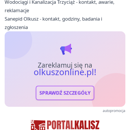
Wodociągi i Kanalizacja Trzyciąż - kontakt, awarie,
reklamacje
Sanepid Olkusz - kontakt, godziny, badania i
zgłoszenia
Zareklamuj się na
olkuszonline.pl!
SPRAWDŹ SZCZEGÓŁY
autopromocja