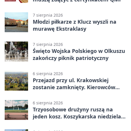
7 sierpnia 2026
Młodzi piłkarze z Klucz wyszli na
murawę Ekstraklasy
7 sierpnia 2026
Święto Wojska Polskiego w Olkuszu
zakończy piknik patriotyczny
6 sierpnia 2026
Przejazd przy ul. Krakowskiej
zostanie zamknięty. Kierowców
czeka objazd
6 sierpnia 2026
Trzyosobowe drużyny ruszą na
jeden kosz. Koszykarska niedziela
w Dolince