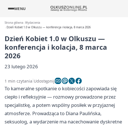
MENU
Strona główna
Wydarzenia
Dzień Kobiet 1.0 w Olkuszu — konferencja i kolacja, 8 marca 2026
Dzień Kobiet 1.0 w Olkuszu —
konferencja i kolacja, 8 marca
2026
23 lutego 2026
1 min czytania
Udostępnij
To kameralne spotkanie o kobiecości zapowiada się
ciepło i refleksyjnie — rozmowy prowadzone przez
specjalistkę, a potem wspólny posiłek w przyjaznej
atmosferze. Prowadząca to Diana Paulińska,
seksuolog, a wydarzenie ma nacechowanie dyskretne