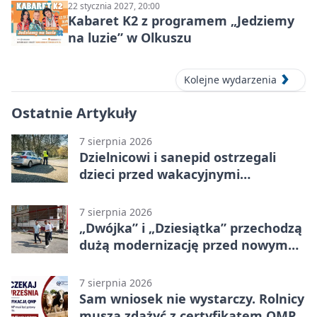
22 stycznia 2027, 20:00
Kabaret K2 z programem „Jedziemy
na luzie” w Olkuszu
Kolejne wydarzenia
Ostatnie Artykuły
7 sierpnia 2026
Dzielnicowi i sanepid ostrzegali
dzieci przed wakacyjnymi
zagrożeniami
7 sierpnia 2026
„Dwójka” i „Dziesiątka” przechodzą
dużą modernizację przed nowym
rokiem
7 sierpnia 2026
Sam wniosek nie wystarczy. Rolnicy
muszą zdążyć z certyfikatem QMP