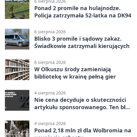
6 sierpnia 2026
Ponad 2 promile na hulajnodze.
Policja zatrzymała 52-latka na DK94
6 sierpnia 2026
Blisko 3 promile i sądowy zakaz.
Świadkowie zatrzymali kierujących
6 sierpnia 2026
W Olkuszu środy zamieniają
bibliotekę w krainę pełną gier
4 sierpnia 2026
Nie cena decyduje o skuteczności
artykułu sponsorowanego. Ten błąd
popełnia większość firm
4 sierpnia 2026
Ponad 2,18 mln zł dla Wolbromia na