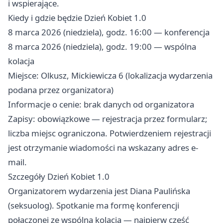
i wspierające.
Kiedy i gdzie będzie Dzień Kobiet 1.0
8 marca 2026 (niedziela), godz. 16:00 — konferencja
8 marca 2026 (niedziela), godz. 19:00 — wspólna
kolacja
Miejsce: Olkusz, Mickiewicza 6 (lokalizacja wydarzenia
podana przez organizatora)
Informacje o cenie: brak danych od organizatora
Zapisy: obowiązkowe — rejestracja przez formularz;
liczba miejsc ograniczona. Potwierdzeniem rejestracji
jest otrzymanie wiadomości na wskazany adres e-
mail.
Szczegóły Dzień Kobiet 1.0
Organizatorem wydarzenia jest Diana Paulińska
(seksuolog). Spotkanie ma formę konferencji
połączonej ze wspólną kolacją — najpierw część