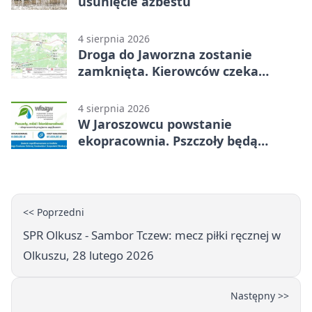
usunięcie azbestu
4 sierpnia 2026
Droga do Jaworzna zostanie
zamknięta. Kierowców czeka
objazd
4 sierpnia 2026
W Jaroszowcu powstanie
ekopracownia. Pszczoły będą
częścią lekcji
<< Poprzedni
SPR Olkusz - Sambor Tczew: mecz piłki ręcznej w
Olkuszu, 28 lutego 2026
Następny >>