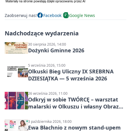
Zaobserwuj nas!
Facebook
Google News
Nadchodzące wydarzenia
30 sierpnia 2026, 14:00
Dożynki Gminne 2026
5 września 2026, 15:00
Olkuski Bieg Uliczny IX SREBRNA
DZIESIĄTKA — 5 września 2026
26 września 2026, 11:00
Odkryj w sobie TWÓRCĘ – warsztat
malarski w Olkuszu i własny Obraz
Mocy
3 października 2026, 18:00
Ewa Błachnio z nowym stand-upem