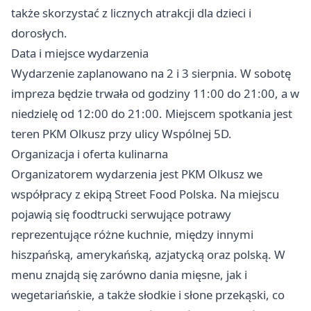
także skorzystać z licznych atrakcji dla dzieci i
dorosłych.
Data i miejsce wydarzenia
Wydarzenie zaplanowano na 2 i 3 sierpnia. W sobotę
impreza będzie trwała od godziny 11:00 do 21:00, a w
niedzielę od 12:00 do 21:00. Miejscem spotkania jest
teren PKM Olkusz przy ulicy Wspólnej 5D.
Organizacja i oferta kulinarna
Organizatorem wydarzenia jest PKM Olkusz we
współpracy z ekipą Street Food Polska. Na miejscu
pojawią się foodtrucki serwujące potrawy
reprezentujące różne kuchnie, między innymi
hiszpańską, amerykańską, azjatycką oraz polską. W
menu znajdą się zarówno dania mięsne, jak i
wegetariańskie, a także słodkie i słone przekąski, co