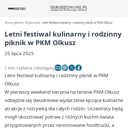
MENU
Strona główna
Wydarzenia
Letni festiwal kulinarny i rodzinny piknik w PKM Olkusz
Letni festiwal kulinarny i rodzinny
piknik w PKM Olkusz
25 lipca 2025
1 min czytania
Udostępnij
Letni festiwal kulinarny i rodzinny piknik w PKM
Olkusz
W pierwszy weekend sierpnia na terenie PKM Olkusz
odbędzie się dwudniowe wydarzenie łączące kulinarne
atrakcje z rozrywką dla całych rodzin. Uczestnicy będą
mogli skosztować potraw z różnych kuchni świata
przygotowanych przez renomowane foodtrucki, a