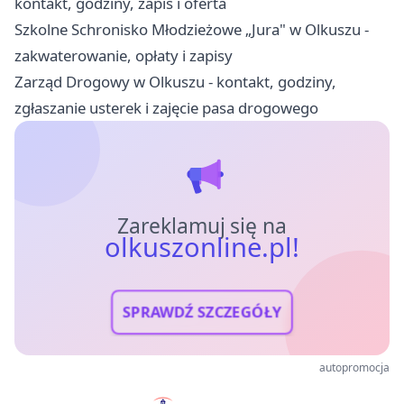
kontakt, godziny, zapis i oferta
Szkolne Schronisko Młodzieżowe „Jura" w Olkuszu -
zakwaterowanie, opłaty i zapisy
Zarząd Drogowy w Olkuszu - kontakt, godziny,
zgłaszanie usterek i zajęcie pasa drogowego
Zareklamuj się na
olkuszonline.pl!
SPRAWDŹ SZCZEGÓŁY
autopromocja