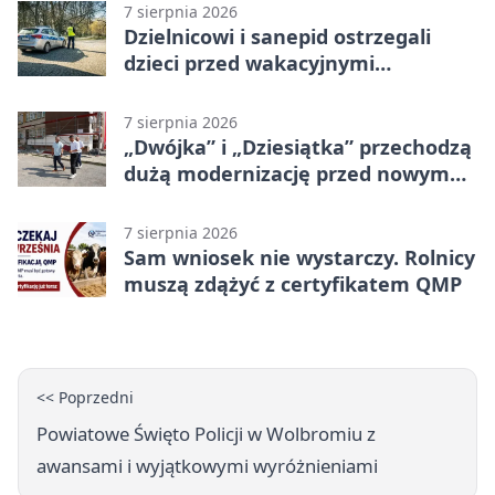
7 sierpnia 2026
Dzielnicowi i sanepid ostrzegali
dzieci przed wakacyjnymi
zagrożeniami
7 sierpnia 2026
„Dwójka” i „Dziesiątka” przechodzą
dużą modernizację przed nowym
rokiem
7 sierpnia 2026
Sam wniosek nie wystarczy. Rolnicy
muszą zdążyć z certyfikatem QMP
<< Poprzedni
Powiatowe Święto Policji w Wolbromiu z
awansami i wyjątkowymi wyróżnieniami