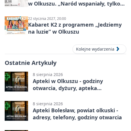
w Olkuszu. „Naród wspaniały, tylko
ludzie…”
22 stycznia 2027, 20:00
Kabaret K2 z programem „Jedziemy
na luzie” w Olkuszu
Kolejne wydarzenia
Ostatnie Artykuły
8 sierpnia 2026
Apteki w Olkuszu - godziny
otwarcia, dyżury, apteka
całodobowa
8 sierpnia 2026
Apteki Bolesław, powiat olkuski -
adresy, telefony, godziny otwarcia