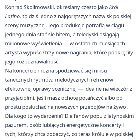
Konrad Skolimowski, określany często jako
Król
Latino
, to dziś jedno z najgorętszych nazwisk polskiej
sceny muzycznej. Jego produkcje potrafią w ciągu
jednego dnia stać się hitem, a teledyski osiągają
milionowe wyświetlenia — w ostatnich miesiącach
artysta wypuścił trzy nowe nagrania, które podkręciły
jego rozpoznawalność.
Na koncercie można spodziewać się miksu
tanecznych rytmów, melodycznych refrenów i
efektownej oprawy scenicznej — idealne na wieczór z
przyjaciółmi, jeśli masz ochotę potańczyć albo po
prostu posłuchać najnowszych przebojów na żywo .
Dla kogo to wydarzenie? Dla fanów popu z latynoskim
pazurem, osób lubiących energetyczne koncerty i
tych, którzy chcą zobaczyć, co teraz króluje w polskiej