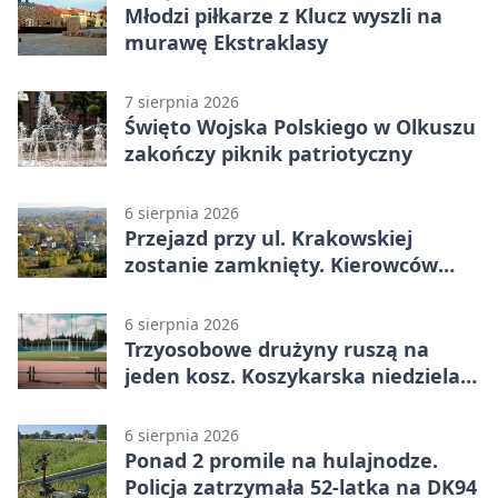
Młodzi piłkarze z Klucz wyszli na
murawę Ekstraklasy
7 sierpnia 2026
Święto Wojska Polskiego w Olkuszu
zakończy piknik patriotyczny
6 sierpnia 2026
Przejazd przy ul. Krakowskiej
zostanie zamknięty. Kierowców
czeka objazd
6 sierpnia 2026
Trzyosobowe drużyny ruszą na
jeden kosz. Koszykarska niedziela
w Dolince
6 sierpnia 2026
Ponad 2 promile na hulajnodze.
Policja zatrzymała 52-latka na DK94