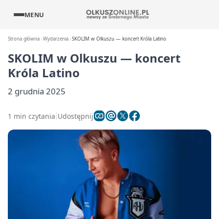
MENU
Strona główna
Wydarzenia
SKOLIM w Olkuszu — koncert Króla Latino
SKOLIM w Olkuszu — koncert
Króla Latino
2 grudnia 2025
1 min czytania
Udostępnij