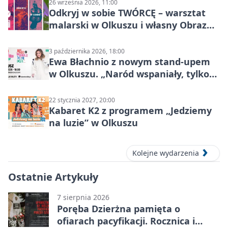
26 września 2026, 11:00
Odkryj w sobie TWÓRCĘ – warsztat
malarski w Olkuszu i własny Obraz
Mocy
3 października 2026, 18:00
Ewa Błachnio z nowym stand-upem
w Olkuszu. „Naród wspaniały, tylko
ludzie…”
22 stycznia 2027, 20:00
Kabaret K2 z programem „Jedziemy
na luzie” w Olkuszu
Kolejne wydarzenia
Ostatnie Artykuły
7 sierpnia 2026
Poręba Dzierżna pamięta o
ofiarach pacyfikacji. Rocznica i