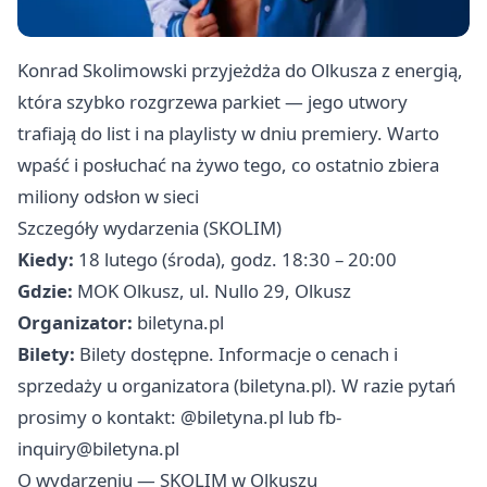
Konrad Skolimowski przyjeżdża do Olkusza z energią,
która szybko rozgrzewa parkiet — jego utwory
trafiają do list i na playlisty w dniu premiery. Warto
wpaść i posłuchać na żywo tego, co ostatnio zbiera
miliony odsłon w sieci
Szczegóły wydarzenia (SKOLIM)
Kiedy:
18 lutego (środa), godz. 18:30 – 20:00
Gdzie:
MOK Olkusz, ul. Nullo 29, Olkusz
Organizator:
biletyna.pl
Bilety:
Bilety dostępne. Informacje o cenach i
sprzedaży u organizatora (biletyna.pl). W razie pytań
prosimy o kontakt: @biletyna.pl lub
fb-
inquiry@biletyna.pl
O wydarzeniu — SKOLIM w Olkuszu