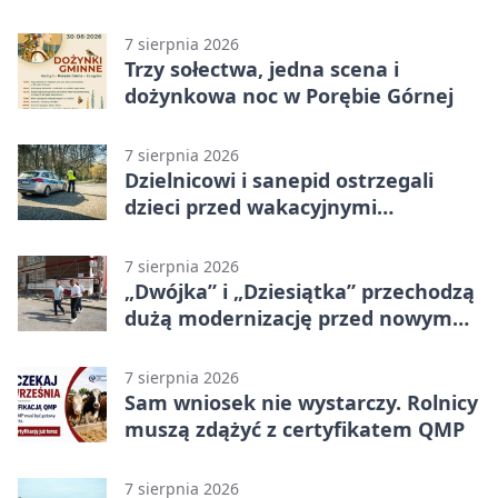
program uroczystości
7 sierpnia 2026
Trzy sołectwa, jedna scena i
dożynkowa noc w Porębie Górnej
7 sierpnia 2026
Dzielnicowi i sanepid ostrzegali
dzieci przed wakacyjnymi
zagrożeniami
7 sierpnia 2026
„Dwójka” i „Dziesiątka” przechodzą
dużą modernizację przed nowym
rokiem
7 sierpnia 2026
Sam wniosek nie wystarczy. Rolnicy
muszą zdążyć z certyfikatem QMP
7 sierpnia 2026