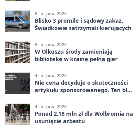
6 sierpnia 2026
Blisko 3 promile i sądowy zakaz.
Świadkowie zatrzymali kierujących
6 sierpnia 2026
W Olkuszu środy zamieniają
bibliotekę w krainę pełną gier
4 sierpnia 2026
Nie cena decyduje o skuteczności
artykułu sponsorowanego. Ten błąd
popełnia większość firm
4 sierpnia 2026
Ponad 2,18 mln zł dla Wolbromia na
usunięcie azbestu