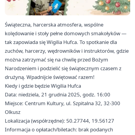
Świąteczna, harcerska atmosfera, wspólne
kolędowanie i stoły pełne domowych smakołyków —
tak zapowiada się Wigilia Hufca. To spotkanie dla
zuchów, harcerzy, wędrowników i instruktorów, gdzie
można zatrzymać się na chwilę przed Bożym
Narodzeniem i podzielić się świątecznym czasem z
drużyną. Wpadnijcie świętować razem!
Kiedy i gdzie będzie Wigilia Hufca
Data: niedziela, 21 grudnia 2025, godz. 16:00
Miejsce: Centrum Kultury, ul. Szpitalna 32, 32-300
Olkusz
Lokalizacja (współrzędne): 50.27744, 19.56127
Informacja o opłatach/biletach: brak podanych