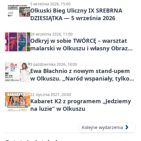
5 września 2026, 15:00
Olkuski Bieg Uliczny IX SREBRNA
DZIESIĄTKA — 5 września 2026
26 września 2026, 11:00
Odkryj w sobie TWÓRCĘ – warsztat
malarski w Olkuszu i własny Obraz
Mocy
3 października 2026, 18:00
Ewa Błachnio z nowym stand-upem
w Olkuszu. „Naród wspaniały, tylko
ludzie…”
22 stycznia 2027, 20:00
Kabaret K2 z programem „Jedziemy
na luzie” w Olkuszu
Kolejne wydarzenia