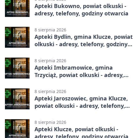
Apteki Bukowno, powiat olkuski -
adresy, telefony, godziny otwarcia
8 sierpnia 2026
Apteki Bydlin, gmina Klucze, powiat
olkuski - adresy, telefony, godziny
otwarcia
8 sierpnia 2026
Apteki Imbramowice, gmina
Trzyciąż, powiat olkuski - adresy,
telefony, godziny otwarcia
8 sierpnia 2026
Apteki Jaroszowiec, gmina Klucze,
powiat olkuski - adresy, telefony,
godziny otwarcia
8 sierpnia 2026
Apteki Klucze, powiat olkuski -
adresy, telefony, godziny otwarcia