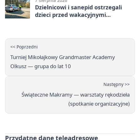
7 sierpnia 2026
Dzielnicowi i sanepid ostrzegali
dzieci przed wakacyjnymi
zagrożeniami
<< Poprzedni
Turniej Mikołajkowy Grandmaster Academy
Olkusz — grupa do lat 10
Następny >>
Świąteczne Makramy — warsztaty rękodzieła
(spotkanie organizacyjne)
Przydatne dane teleadresowe