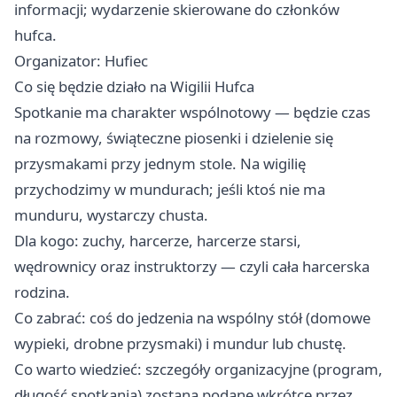
informacji; wydarzenie skierowane do członków
hufca.
Organizator: Hufiec
Co się będzie działo na Wigilii Hufca
Spotkanie ma charakter wspólnotowy — będzie czas
na rozmowy, świąteczne piosenki i dzielenie się
przysmakami przy jednym stole. Na wigilię
przychodzimy w mundurach; jeśli ktoś nie ma
munduru, wystarczy chusta.
Dla kogo: zuchy, harcerze, harcerze starsi,
wędrownicy oraz instruktorzy — czyli cała harcerska
rodzina.
Co zabrać: coś do jedzenia na wspólny stół (domowe
wypieki, drobne przysmaki) i mundur lub chustę.
Co warto wiedzieć: szczegóły organizacyjne (program,
długość spotkania) zostaną podane wkrótce przez