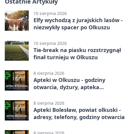
Ostatnie Artykuły
10 sierpnia 2026
Elfy wychodzą z jurajskich lasów -
niezwykły spacer po Olkuszu
10 sierpnia 2026
Tie-break na piasku rozstrzygnął
finał turnieju w Olkuszu
8 sierpnia 2026
Apteki w Olkuszu - godziny
otwarcia, dyżury, apteka
całodobowa
8 sierpnia 2026
Apteki Bolesław, powiat olkuski -
adresy, telefony, godziny otwarcia
8 sierpnia 2026