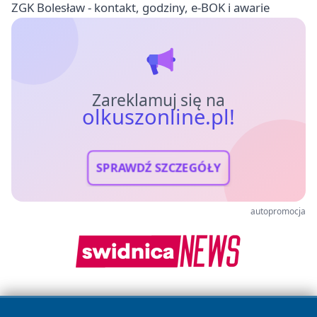
ZGK Bolesław - kontakt, godziny, e-BOK i awarie
Zareklamuj się na
olkuszonline.pl!
SPRAWDŹ SZCZEGÓŁY
autopromocja