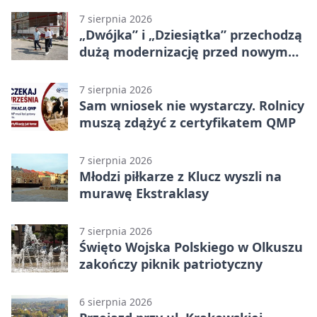
7 sierpnia 2026
„Dwójka” i „Dziesiątka” przechodzą
dużą modernizację przed nowym
rokiem
7 sierpnia 2026
Sam wniosek nie wystarczy. Rolnicy
muszą zdążyć z certyfikatem QMP
7 sierpnia 2026
Młodzi piłkarze z Klucz wyszli na
murawę Ekstraklasy
7 sierpnia 2026
Święto Wojska Polskiego w Olkuszu
zakończy piknik patriotyczny
6 sierpnia 2026