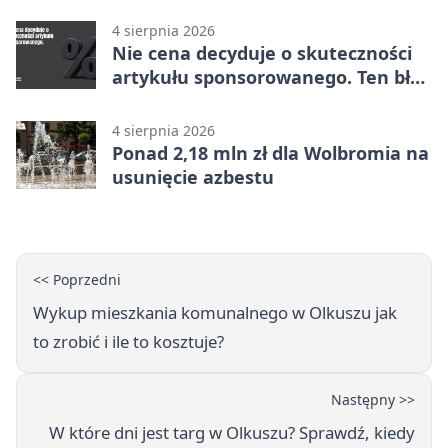
4 sierpnia 2026
Nie cena decyduje o skuteczności
artykułu sponsorowanego. Ten błąd
popełnia większość firm
4 sierpnia 2026
Ponad 2,18 mln zł dla Wolbromia na
usunięcie azbestu
<< Poprzedni
Wykup mieszkania komunalnego w Olkuszu jak
to zrobić i ile to kosztuje?
Następny >>
W które dni jest targ w Olkuszu? Sprawdź, kiedy