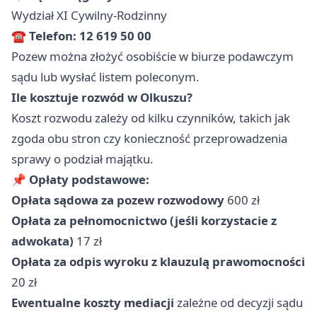
Wydział XI Cywilny-Rodzinny
☎
Telefon: 12 619 50 00
Pozew można złożyć osobiście w biurze podawczym
sądu lub wysłać listem poleconym.
Ile kosztuje rozwód w Olkuszu?
Koszt rozwodu zależy od kilku czynników, takich jak
zgoda obu stron czy konieczność przeprowadzenia
sprawy o podział majątku.
📌
Opłaty podstawowe:
Opłata sądowa za pozew rozwodowy
600 zł
Opłata za pełnomocnictwo (jeśli korzystacie z
adwokata)
17 zł
Opłata za odpis wyroku z klauzulą prawomocności
20 zł
Ewentualne koszty mediacji
zależne od decyzji sądu