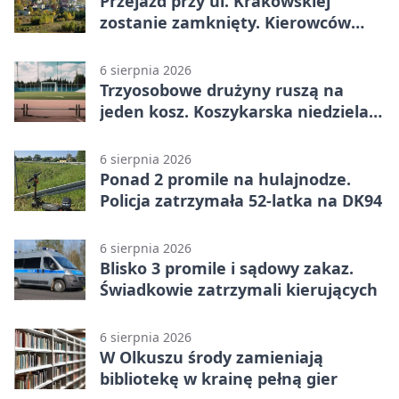
Przejazd przy ul. Krakowskiej
zostanie zamknięty. Kierowców
czeka objazd
6 sierpnia 2026
Trzyosobowe drużyny ruszą na
jeden kosz. Koszykarska niedziela
w Dolince
6 sierpnia 2026
Ponad 2 promile na hulajnodze.
Policja zatrzymała 52-latka na DK94
6 sierpnia 2026
Blisko 3 promile i sądowy zakaz.
Świadkowie zatrzymali kierujących
6 sierpnia 2026
W Olkuszu środy zamieniają
bibliotekę w krainę pełną gier