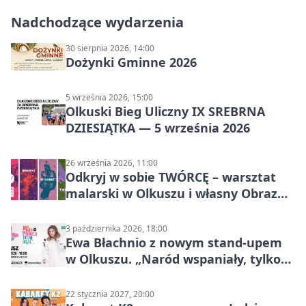
Nadchodzące wydarzenia
30 sierpnia 2026, 14:00
Dożynki Gminne 2026
5 września 2026, 15:00
Olkuski Bieg Uliczny IX SREBRNA
DZIESIĄTKA — 5 września 2026
26 września 2026, 11:00
Odkryj w sobie TWÓRCĘ – warsztat
malarski w Olkuszu i własny Obraz
Mocy
3 października 2026, 18:00
Ewa Błachnio z nowym stand-upem
w Olkuszu. „Naród wspaniały, tylko
ludzie…”
22 stycznia 2027, 20:00