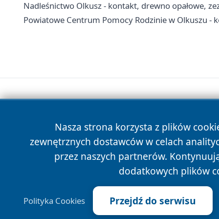
Nadleśnictwo Olkusz - kontakt, drewno opałowe, zezw
Powiatowe Centrum Pomocy Rodzinie w Olkuszu - ko
Nasza strona korzysta z plików cooki
zewnętrznych dostawców w celach anality
przez naszych partnerów. Kontynuując
dodatkowych plików c
Przejdź do serwisu
Polityka Cookies