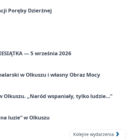
cji Poręby Dzierżnej
ZIESIĄTKA — 5 września 2026
alarski w Olkuszu i własny Obraz Mocy
 Olkuszu. „Naród wspaniały, tylko ludzie…”
na luzie” w Olkuszu
Kolejne wydarzenia