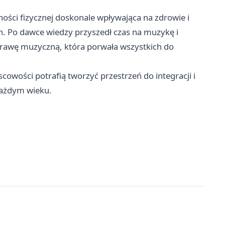
ości fizycznej doskonale wpływająca na zdrowie i
h. Po dawce wiedzy przyszedł czas na muzykę i
oprawę muzyczną, która porwała wszystkich do
cowości potrafią tworzyć przestrzeń do integracji i
każdym wieku.