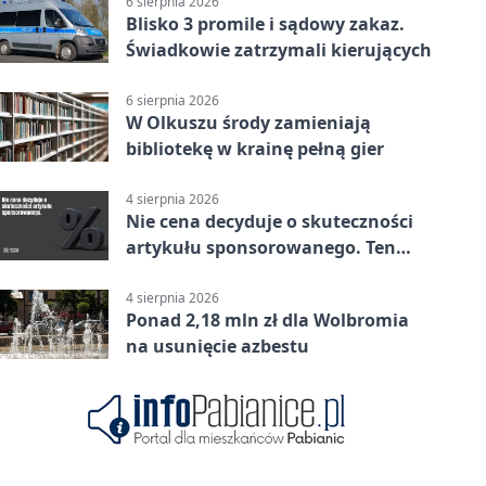
6 sierpnia 2026
Blisko 3 promile i sądowy zakaz.
Świadkowie zatrzymali kierujących
6 sierpnia 2026
W Olkuszu środy zamieniają
bibliotekę w krainę pełną gier
4 sierpnia 2026
Nie cena decyduje o skuteczności
artykułu sponsorowanego. Ten
błąd popełnia większość firm
4 sierpnia 2026
Ponad 2,18 mln zł dla Wolbromia
na usunięcie azbestu