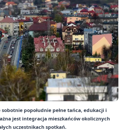
e sobotnie popołudnie pełne tańca, edukacji i
ażna jest integracja mieszkańców okolicznych
załych uczestnikach spotkań.