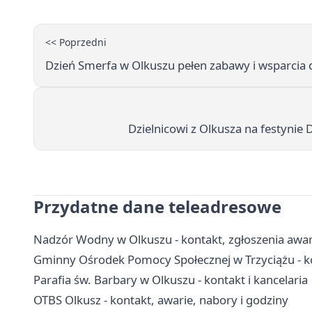
<< Poprzedni
Dzień Smerfa w Olkuszu pełen zabawy i wsparcia 
Dzielnicowi z Olkusza na festynie
Przydatne dane teleadresowe
Nadzór Wodny w Olkuszu - kontakt, zgłoszenia awa
Gminny Ośrodek Pomocy Społecznej w Trzyciążu - ko
Parafia św. Barbary w Olkuszu - kontakt i kancelaria
OTBS Olkusz - kontakt, awarie, nabory i godziny