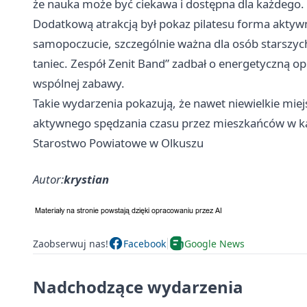
że nauka może być ciekawa i dostępna dla każdego.
Dodatkową atrakcją był pokaz pilatesu forma aktywn
samopoczucie, szczególnie ważna dla osób starszyc
taniec. Zespół Zenit Band” zadbał o energetyczną 
wspólnej zabawy.
Takie wydarzenia pokazują, że nawet niewielkie miejs
aktywnego spędzania czasu przez mieszkańców w 
Starostwo Powiatowe w Olkuszu
Autor:
krystian
Zaobserwuj nas!
Facebook
Google News
Nadchodzące wydarzenia