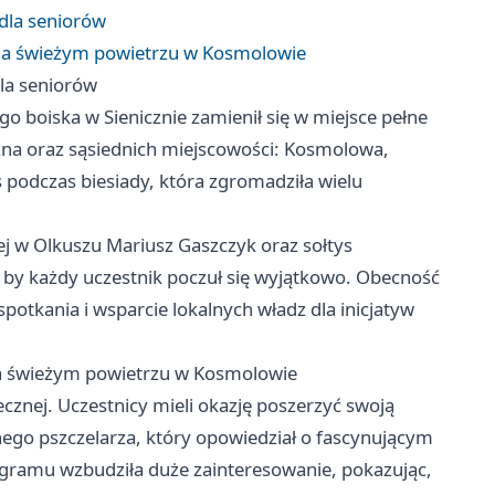
 dla seniorów
 na świeżym powietrzu w Kosmolowie
dla seniorów
o boiska w Sienicznie zamienił się w miejsce pełne
zna oraz sąsiednich miejscowości: Kosmolowa,
as podczas biesiady, która zgromadziła wielu
j w Olkuszu Mariusz Gaszczyk oraz sołtys
 by każdy uczestnik poczuł się wyjątkowo. Obecność
potkania i wsparcie lokalnych władz dla inicjatyw
na świeżym powietrzu w Kosmolowie
ecznej. Uczestnicy mieli okazję poszerzyć swoją
nego pszczelarza, który opowiedział o fascynującym
programu wzbudziła duże zainteresowanie, pokazując,