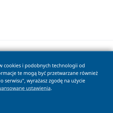
ów cookies i podobnych technologii od
s
ormacje te mogą być przetwarzane również
do serwisu", wyrażasz zgodę na użycie
ansowane ustawienia
.