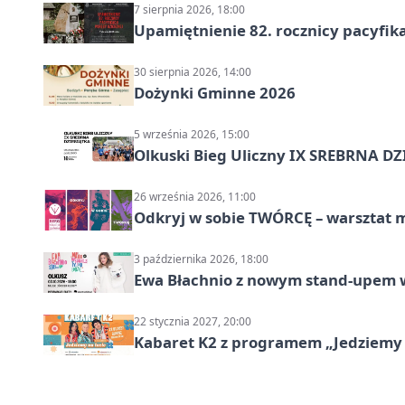
7 sierpnia 2026, 18:00
Upamiętnienie 82. rocznicy pacyfika
30 sierpnia 2026, 14:00
Dożynki Gminne 2026
5 września 2026, 15:00
Olkuski Bieg Uliczny IX SREBRNA D
26 września 2026, 11:00
Odkryj w sobie TWÓRCĘ – warsztat m
3 października 2026, 18:00
Ewa Błachnio z nowym stand-upem w
22 stycznia 2027, 20:00
Kabaret K2 z programem „Jedziemy 