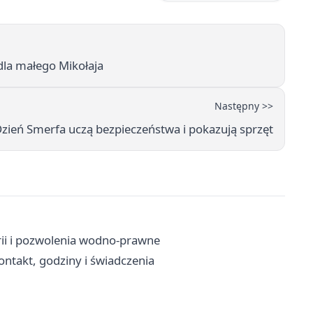
dla małego Mikołaja
Następny >>
 Dzień Smerfa uczą bezpieczeństwa i pokazują sprzęt
rii i pozwolenia wodno-prawne
ntakt, godziny i świadczenia