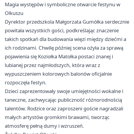
Magia występów i symboliczne otwarcie festynu w
Olkuszu
Dyrektor przedszkola Małgorzata Gumółka serdecznie
powitała wszystkich gości, podkreślając znaczenie
takich spotkań dla budowania więzi między dziećmi a
ich rodzinami. Chwilę później scena ożyła za sprawą
pojawienia się Koziołka Matołka postaci znanej i
lubianej przez najmłodszych, która wraz z
wypuszczeniem kolorowych balonów oficjalnie
rozpoczęła festyn.
Dzieci zaprezentowały swoje umiejętności wokalne i
taneczne, zachwycając publiczność różnorodnością
talentów. Rodzice oraz zaproszeni goście nagradzali
małych artystów gromkimi brawami, tworząc
atmosferę pełną dumy i wzruszeń.