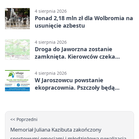
popełnia większość firm
4 sierpnia 2026
Ponad 2,18 mln zł dla Wolbromia na
usunięcie azbestu
4 sierpnia 2026
Droga do Jaworzna zostanie
zamknięta. Kierowców czeka
objazd
4 sierpnia 2026
W Jaroszowcu powstanie
ekopracownia. Pszczoły będą
częścią lekcji
<< Poprzedni
Memoriał Juliana Kazibuta zakończony
sportowymi emocjami i młodzieżową rywalizacją