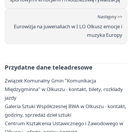
Następny >>
Eurowizja na juwenaliach w I LO Olkusz emocje i
muzyka Europy
Przydatne dane teleadresowe
Związek Komunalny Gmin "Komunikacja
Międzygminna" w Olkuszu - kontakt, bilety, rozkłady
jazdy
Galeria Sztuki Współczesnej BWA w Olkuszu - kontakt,
godziny, sprzedaż dzieł sztuki
Centrum Kształcenia Ustawicznego i Zawodowego w
Olkuszu - oferta, zapisy, kontakt