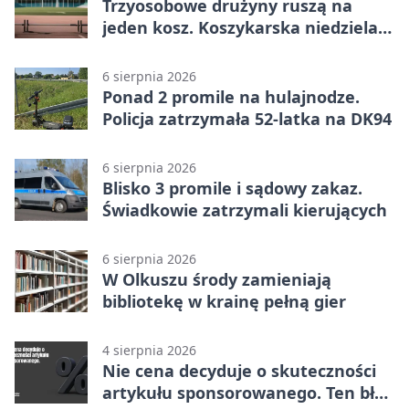
Trzyosobowe drużyny ruszą na
jeden kosz. Koszykarska niedziela
w Dolince
6 sierpnia 2026
Ponad 2 promile na hulajnodze.
Policja zatrzymała 52-latka na DK94
6 sierpnia 2026
Blisko 3 promile i sądowy zakaz.
Świadkowie zatrzymali kierujących
6 sierpnia 2026
W Olkuszu środy zamieniają
bibliotekę w krainę pełną gier
4 sierpnia 2026
Nie cena decyduje o skuteczności
artykułu sponsorowanego. Ten błąd