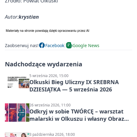
Źródło: Powiat Olkuski
Autor:
krystian
Zaobserwuj nas!
Facebook
Google News
Nadchodzące wydarzenia
5 września 2026, 15:00
Olkuski Bieg Uliczny IX SREBRNA
DZIESIĄTKA — 5 września 2026
26 września 2026, 11:00
Odkryj w sobie TWÓRCĘ – warsztat
malarski w Olkuszu i własny Obraz
Mocy
3 października 2026, 18:00