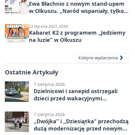
Ewa Błachnio z nowym stand-upem
w Olkuszu. „Naród wspaniały, tylko
ludzie…”
22 stycznia 2027, 20:00
Kabaret K2 z programem „Jedziemy
na luzie” w Olkuszu
Kolejne wydarzenia
Ostatnie Artykuły
7 sierpnia 2026
Dzielnicowi i sanepid ostrzegali
dzieci przed wakacyjnymi
zagrożeniami
7 sierpnia 2026
„Dwójka” i „Dziesiątka” przechodzą
dużą modernizację przed nowym