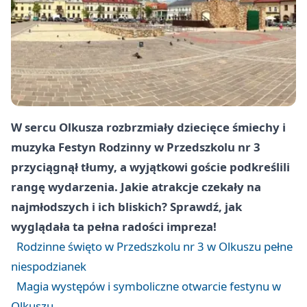
W sercu Olkusza rozbrzmiały dziecięce śmiechy i
muzyka Festyn Rodzinny w Przedszkolu nr 3
przyciągnął tłumy, a wyjątkowi goście podkreślili
rangę wydarzenia. Jakie atrakcje czekały na
najmłodszych i ich bliskich? Sprawdź, jak
wyglądała ta pełna radości impreza!
Rodzinne święto w Przedszkolu nr 3 w Olkuszu pełne
niespodzianek
Magia występów i symboliczne otwarcie festynu w
Olkuszu