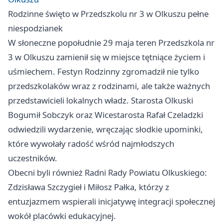
Rodzinne święto w Przedszkolu nr 3 w Olkuszu pełne
niespodzianek
W słoneczne popołudnie 29 maja teren Przedszkola nr
3 w Olkuszu zamienił się w miejsce tętniące życiem i
uśmiechem. Festyn Rodzinny zgromadził nie tylko
przedszkolaków wraz z rodzinami, ale także ważnych
przedstawicieli lokalnych władz. Starosta Olkuski
Bogumił Sobczyk oraz Wicestarosta Rafał Czeladzki
odwiedzili wydarzenie, wręczając słodkie upominki,
które wywołały radość wśród najmłodszych
uczestników.
Obecni byli również Radni Rady Powiatu Olkuskiego:
Zdzisława Szczygieł i Miłosz Pałka, którzy z
entuzjazmem wspierali inicjatywę integracji społecznej
wokół placówki edukacyjnej.