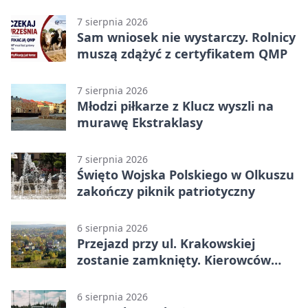
rokiem
7 sierpnia 2026
Sam wniosek nie wystarczy. Rolnicy
muszą zdążyć z certyfikatem QMP
7 sierpnia 2026
Młodzi piłkarze z Klucz wyszli na
murawę Ekstraklasy
7 sierpnia 2026
Święto Wojska Polskiego w Olkuszu
zakończy piknik patriotyczny
6 sierpnia 2026
Przejazd przy ul. Krakowskiej
zostanie zamknięty. Kierowców
czeka objazd
6 sierpnia 2026