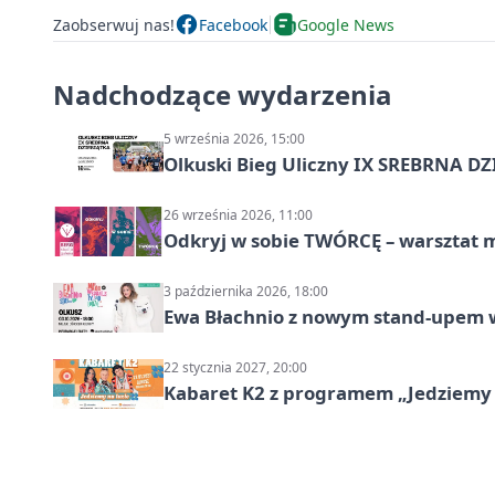
Zaobserwuj nas!
Facebook
Google News
Nadchodzące wydarzenia
5 września 2026, 15:00
Olkuski Bieg Uliczny IX SREBRNA D
26 września 2026, 11:00
Odkryj w sobie TWÓRCĘ – warsztat m
3 października 2026, 18:00
Ewa Błachnio z nowym stand-upem w
22 stycznia 2027, 20:00
Kabaret K2 z programem „Jedziemy 