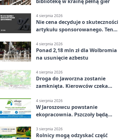
bibliotekę w krainę pełną gier
4 sierpnia 2026
Nie cena decyduje o skuteczności
artykułu sponsorowanego. Ten
błąd popełnia większość firm
4 sierpnia 2026
Ponad 2,18 mln zł dla Wolbromia
na usunięcie azbestu
4 sierpnia 2026
Droga do Jaworzna zostanie
zamknięta. Kierowców czeka
objazd
4 sierpnia 2026
W Jaroszowcu powstanie
ekopracownia. Pszczoły będą
częścią lekcji
3 sierpnia 2026
Rolnicy mogą odzyskać część