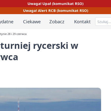
Uwaga! Upał (komunikat RSO)
Uwaga! Alert RCB (komunikat RSO)
ydatne
Ciekawe
Zobacz
Kontakt
tynie 28 i 29 czerwca
turniej rycerski w
erwca