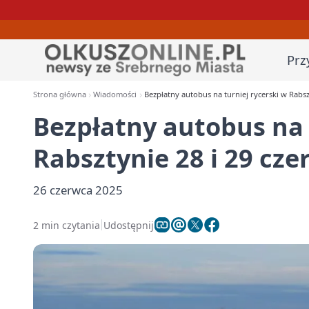
Prz
Strona główna
Wiadomości
Bezpłatny autobus na turniej rycerski w Rabsz
Bezpłatny autobus na 
Rabsztynie 28 i 29 cz
26 czerwca 2025
2 min czytania
Udostępnij