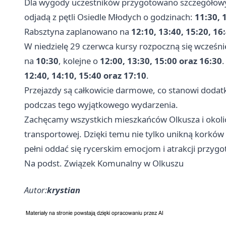
Dla wygody uczestników przygotowano szczegółowy 
odjadą z pętli Osiedle Młodych o godzinach:
11:30, 
Rabsztyna zaplanowano na
12:10, 13:40, 15:20, 16
W niedzielę 29 czerwca kursy rozpoczną się wcześni
na
10:30
, kolejne o
12:00, 13:30, 15:00 oraz 16:30
12:40, 14:10, 15:40 oraz 17:10
.
Przejazdy są całkowicie darmowe, co stanowi dodatk
podczas tego wyjątkowego wydarzenia.
Zachęcamy wszystkich mieszkańców Olkusza i okolic
transportowej. Dzięki temu nie tylko unikną korków
pełni oddać się rycerskim emocjom i atrakcji przygo
Na podst. Związek Komunalny w Olkuszu
Autor:
krystian