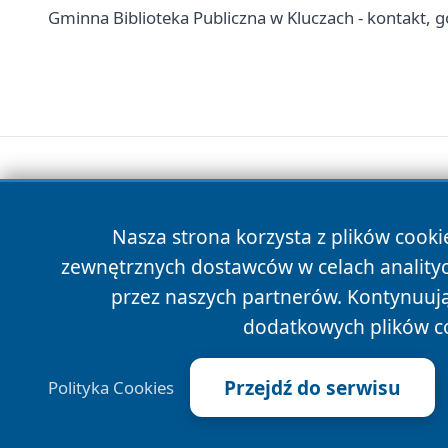
Gminna Biblioteka Publiczna w Kluczach - kontakt, god
Nasza strona korzysta z plików cooki
zewnętrznych dostawców w celach anality
przez naszych partnerów. Kontynuując
dodatkowych plików c
Przejdź do serwisu
Polityka Cookies