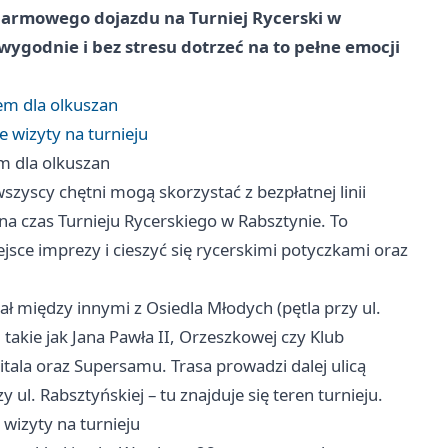
 darmowego dojazdu na Turniej Rycerski w
wygodnie i bez stresu dotrzeć na to pełne emocji
em dla olkuszan
 wizyty na turnieju
m dla olkuszan
wszyscy chętni mogą skorzystać z bezpłatnej linii
na czas Turnieju Rycerskiego w Rabsztynie. To
sce imprezy i cieszyć się rycerskimi potyczkami oraz
między innymi z Osiedla Młodych (pętla przy ul.
takie jak Jana Pawła II, Orzeszkowej czy Klub
pitala oraz Supersamu. Trasa prowadzi dalej ulicą
 ul. Rabsztyńskiej – tu znajduje się teren turnieju.
wizyty na turnieju