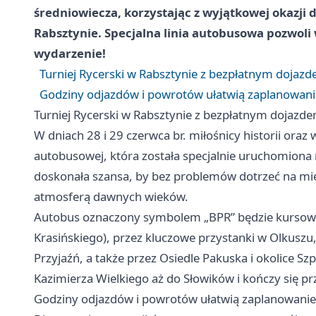
średniowiecza, korzystając z wyjątkowej okazji
Rabsztynie. Specjalna linia autobusowa pozwoli 
wydarzenie!
Turniej Rycerski w Rabsztynie z bezpłatnym dojazd
Godziny odjazdów i powrotów ułatwią zaplanowanie
Turniej Rycerski w Rabsztynie z bezpłatnym dojazde
W dniach 28 i 29 czerwca br. miłośnicy historii oraz 
autobusowej, która została specjalnie uruchomiona 
doskonała szansa, by bez problemów dotrzeć na miej
atmosferą dawnych wieków.
Autobus oznaczony symbolem „BPR” będzie kursował 
Krasińskiego), przez kluczowe przystanki w Olkuszu, 
Przyjaźń, a także przez Osiedle Pakuska i okolice Sz
Kazimierza Wielkiego aż do Słowików i kończy się przy
Godziny odjazdów i powrotów ułatwią zaplanowanie 