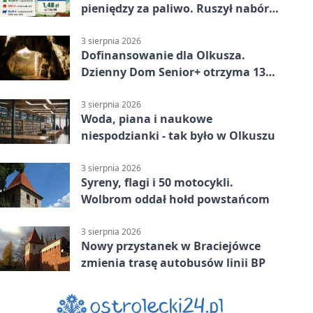
pieniędzy za paliwo. Ruszył nabór
wniosków
3 sierpnia 2026
Dofinansowanie dla Olkusza.
Dzienny Dom Senior+ otrzyma 134
tysiące złotych
3 sierpnia 2026
Woda, piana i naukowe
niespodzianki - tak było w Olkuszu
3 sierpnia 2026
Syreny, flagi i 50 motocykli.
Wolbrom oddał hołd powstańcom
3 sierpnia 2026
Nowy przystanek w Braciejówce
zmienia trasę autobusów linii BP