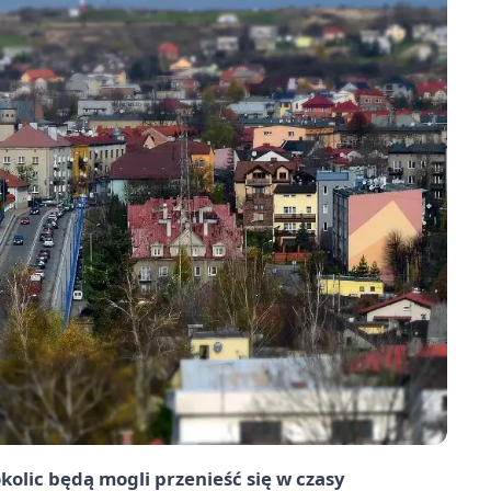
kolic będą mogli przenieść się w czasy