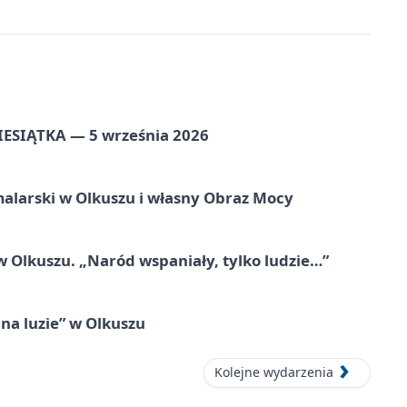
ZIESIĄTKA — 5 września 2026
alarski w Olkuszu i własny Obraz Mocy
 Olkuszu. „Naród wspaniały, tylko ludzie…”
na luzie” w Olkuszu
Kolejne wydarzenia