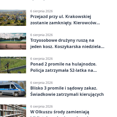
6 sierpnia 2026
Przejazd przy ul. Krakowskiej
zostanie zamknięty. Kierowców
czeka objazd
6 sierpnia 2026
Trzyosobowe drużyny ruszą na
jeden kosz. Koszykarska niedziela
w Dolince
6 sierpnia 2026
Ponad 2 promile na hulajnodze.
Policja zatrzymała 52-latka na
DK94
6 sierpnia 2026
Blisko 3 promile i sądowy zakaz.
Świadkowie zatrzymali kierujących
6 sierpnia 2026
W Olkuszu środy zamieniają