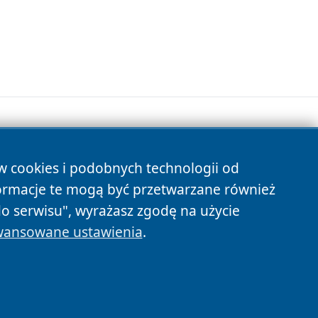
ów cookies i podobnych technologii od
s
ormacje te mogą być przetwarzane również
do serwisu", wyrażasz zgodę na użycie
ansowane ustawienia
.