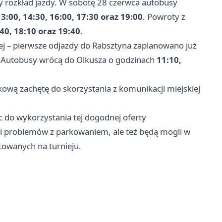
rozkład jazdy. W sobotę 28 czerwca autobusy
13:00, 14:30, 16:00, 17:30 oraz 19:00
. Powroty z
:40, 18:10 oraz 19:40
.
ej – pierwsze odjazdy do Rabsztyna zaplanowano już
. Autobusy wrócą do Olkusza o godzinach
11:10,
ową zachętę do skorzystania z komunikacji miejskiej
 do wykorzystania tej dogodnej oferty
 i problemów z parkowaniem, ale też będą mogli w
towanych na turnieju.