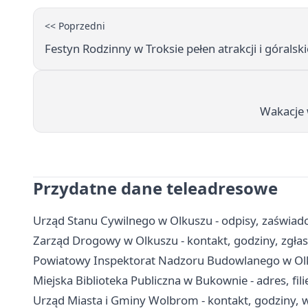
<< Poprzedni
Festyn Rodzinny w Troksie pełen atrakcji i góralsk
Wakacje w
Przydatne dane teleadresowe
Urząd Stanu Cywilnego w Olkuszu - odpisy, zaświadc
Zarząd Drogowy w Olkuszu - kontakt, godziny, zgłas
Powiatowy Inspektorat Nadzoru Budowlanego w Olkus
Miejska Biblioteka Publiczna w Bukownie - adres, filie
Urząd Miasta i Gminy Wolbrom - kontakt, godziny, w