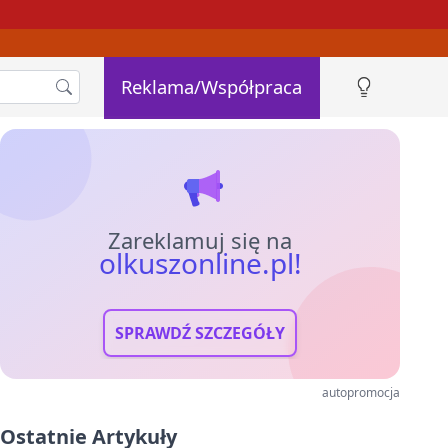
Reklama/Współpraca
Zareklamuj się na
olkuszonline.pl!
SPRAWDŹ SZCZEGÓŁY
autopromocja
Ostatnie Artykuły