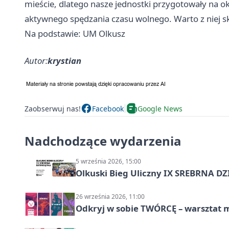
mieście, dlatego nasze jednostki przygotowały na ok
aktywnego spędzania czasu wolnego. Warto z niej sk
Na podstawie: UM Olkusz
Autor:
krystian
Zaobserwuj nas!
Facebook
Google News
Nadchodzące wydarzenia
5 września 2026, 15:00
Olkuski Bieg Uliczny IX SREBRNA D
26 września 2026, 11:00
Odkryj w sobie TWÓRCĘ – warsztat m