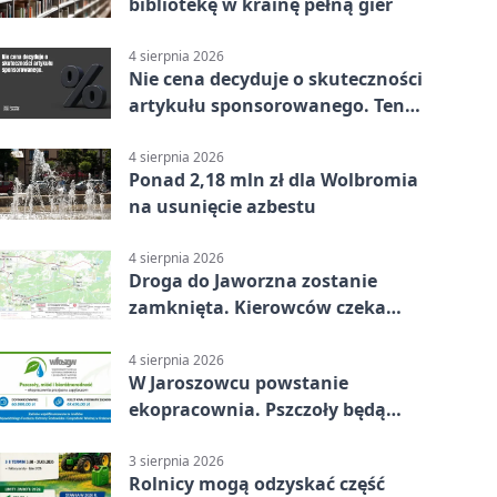
bibliotekę w krainę pełną gier
4 sierpnia 2026
Nie cena decyduje o skuteczności
artykułu sponsorowanego. Ten
błąd popełnia większość firm
4 sierpnia 2026
Ponad 2,18 mln zł dla Wolbromia
na usunięcie azbestu
4 sierpnia 2026
Droga do Jaworzna zostanie
zamknięta. Kierowców czeka
objazd
4 sierpnia 2026
W Jaroszowcu powstanie
ekopracownia. Pszczoły będą
częścią lekcji
3 sierpnia 2026
Rolnicy mogą odzyskać część