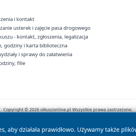
zenia i kontakt
zanie usterek i zajęcie pasa drogowego
zu - kontakt, zgłoszenia, legalizacja
, godziny i karta biblioteczna
ydziały i sprawy do załatwienia
ziny, filie
Copyright © 2026 olkuszonline.pl Wszystkie prawa zastrzeżone.
es, aby działała prawidłowo. Używamy także plik
News
Autorzy
Polityka Prywatności
Polityka Cookie