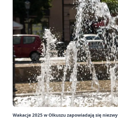
Wakacje 2025 w Olkuszu zapowiadają się niezwyk