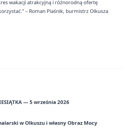
res wakacji atrakcyjną i różnorodną ofertę
orzystać.” – Roman Piaśnik, burmistrz Olkusza
ZIESIĄTKA — 5 września 2026
alarski w Olkuszu i własny Obraz Mocy