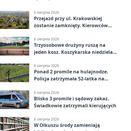
6 sierpnia 2026
Przejazd przy ul. Krakowskiej
zostanie zamknięty. Kierowców
czeka objazd
6 sierpnia 2026
Trzyosobowe drużyny ruszą na
jeden kosz. Koszykarska niedziela
w Dolince
6 sierpnia 2026
Ponad 2 promile na hulajnodze.
Policja zatrzymała 52-latka na
DK94
6 sierpnia 2026
Blisko 3 promile i sądowy zakaz.
Świadkowie zatrzymali kierujących
6 sierpnia 2026
W Olkuszu środy zamieniają