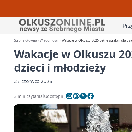
Prz
Strona główna
Wiadomości
Wakacje w Olkuszu 2025 pełne atrakcji dla dzie
Wakacje w Olkuszu 202
dzieci i młodzieży
27 czerwca 2025
3 min czytania
Udostępnij