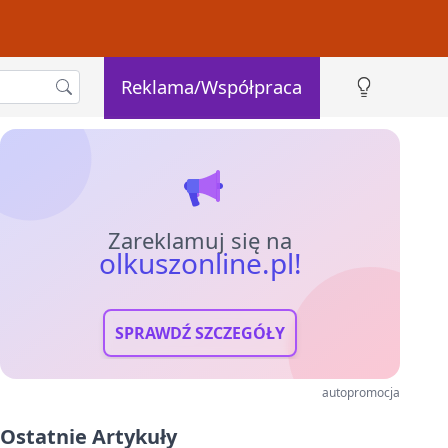
Reklama/Współpraca
Zareklamuj się na
olkuszonline.pl!
SPRAWDŹ SZCZEGÓŁY
autopromocja
Ostatnie Artykuły