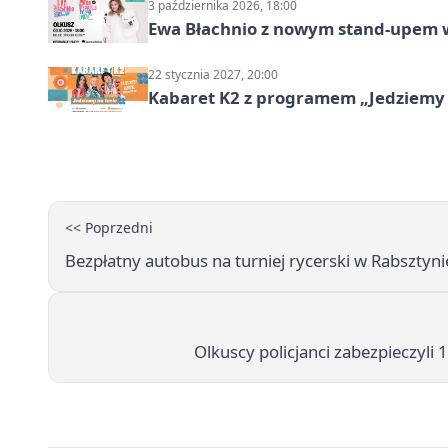
3 października 2026, 18:00
Ewa Błachnio z nowym stand-upem w
22 stycznia 2027, 20:00
Kabaret K2 z programem „Jedziemy 
<< Poprzedni
Bezpłatny autobus na turniej rycerski w Rabsztyni
Olkuscy policjanci zabezpieczy