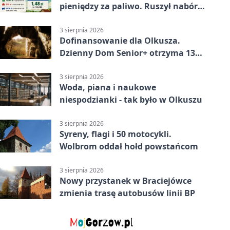
pieniędzy za paliwo. Ruszył nabór
wniosków
3 sierpnia 2026
Dofinansowanie dla Olkusza.
Dzienny Dom Senior+ otrzyma 134
tysiące złotych
3 sierpnia 2026
Woda, piana i naukowe
niespodzianki - tak było w Olkuszu
3 sierpnia 2026
Syreny, flagi i 50 motocykli.
Wolbrom oddał hołd powstańcom
3 sierpnia 2026
Nowy przystanek w Braciejówce
zmienia trasę autobusów linii BP