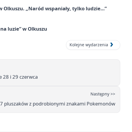
 Olkuszu. „Naród wspaniały, tylko ludzie…”
na luzie” w Olkuszu
Kolejne wydarzenia
e 28 i 29 czerwca
Następny >>
li 17 pluszaków z podrobionymi znakami Pokemonów