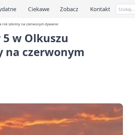
ydatne
Ciekawe
Zobacz
Kontakt
a rok szkolny na czerwonym dywanie
 5 w Olkuszu
ny na czerwonym