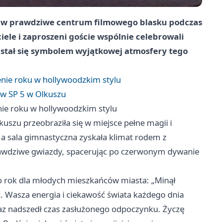
ę w prawdziwe centrum filmowego blasku podczas
ele i zaproszeni goście wspólnie celebrowali
stał się symbolem wyjątkowej atmosfery tego
nie roku w hollywoodzkim stylu
ów SP 5 w Olkuszu
ie roku w hollywoodzkim stylu
szu przeobraziła się w miejsce pełne magii i
, a sala gimnastyczna zyskała klimat rodem z
prawdziwe gwiazdy, spacerując po czerwonym dywanie
to rok dla młodych mieszkańców miasta: „Minął
ć. Wasza energia i ciekawość świata każdego dnia
az nadszedł czas zasłużonego odpoczynku. Życzę