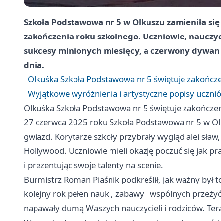
Szkoła Podstawowa nr 5 w Olkuszu zamieniła si
zakończenia roku szkolnego. Uczniowie, nauczyci
sukcesy minionych miesięcy, a czerwony dywan 
dnia.
Olkuśka Szkoła Podstawowa nr 5 świętuje zakończe
Wyjątkowe wyróżnienia i artystyczne popisy uczni
Olkuśka Szkoła Podstawowa nr 5 świętuje zakończen
27 czerwca 2025 roku Szkoła Podstawowa nr 5 w Olku
gwiazd. Korytarze szkoły przybrały wygląd alei sław
Hollywood. Uczniowie mieli okazję poczuć się jak 
i prezentując swoje talenty na scenie.
Burmistrz Roman Piaśnik podkreślił, jak ważny był 
kolejny rok pełen nauki, zabawy i wspólnych przeży
napawały dumą Waszych nauczycieli i rodziców. Ter