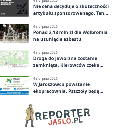
4 sierpnia 2026
Nie cena decyduje o skuteczności
artykułu sponsorowanego. Ten
błąd popełnia większość firm
4 sierpnia 2026
Ponad 2,18 mln zł dla Wolbromia
na usunięcie azbestu
4 sierpnia 2026
Droga do Jaworzna zostanie
zamknięta. Kierowców czeka
objazd
4 sierpnia 2026
W Jaroszowcu powstanie
ekopracownia. Pszczoły będą
częścią lekcji