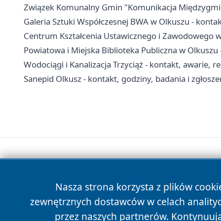
Związek Komunalny Gmin "Komunikacja Międzygminna"
Galeria Sztuki Współczesnej BWA w Olkuszu - kontakt
Centrum Kształcenia Ustawicznego i Zawodowego w O
Powiatowa i Miejska Biblioteka Publiczna w Olkuszu - 
Wodociągi i Kanalizacja Trzyciąż - kontakt, awarie, r
Sanepid Olkusz - kontakt, godziny, badania i zgłosze
Nasza strona korzysta z plików cooki
zewnętrznych dostawców w celach anality
przez naszych partnerów. Kontynuując