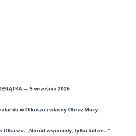
ZIESIĄTKA — 5 września 2026
alarski w Olkuszu i własny Obraz Mocy
 Olkuszu. „Naród wspaniały, tylko ludzie…”