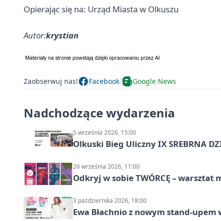
Opierając się na: Urząd Miasta w Olkuszu
Autor:
krystian
Zaobserwuj nas!
Facebook
Google News
Nadchodzące wydarzenia
5 września 2026, 15:00
Olkuski Bieg Uliczny IX SREBRNA D
26 września 2026, 11:00
Odkryj w sobie TWÓRCĘ – warsztat m
3 października 2026, 18:00
Ewa Błachnio z nowym stand-upem w