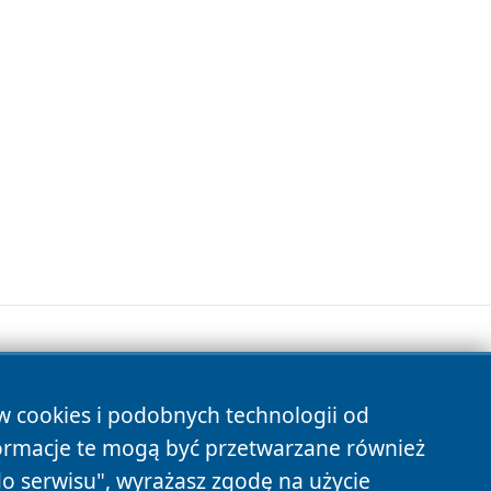
ów cookies i podobnych technologii od
s
ormacje te mogą być przetwarzane również
do serwisu", wyrażasz zgodę na użycie