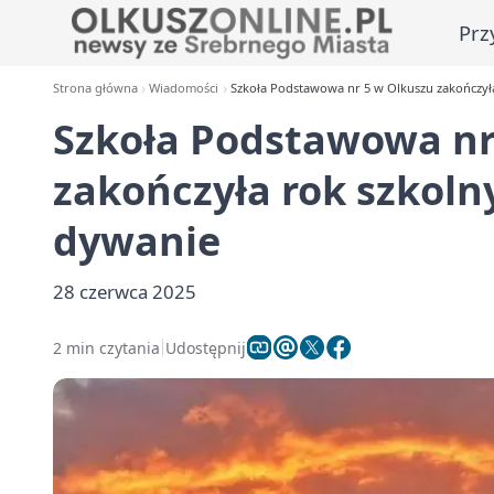
Prz
Strona główna
Wiadomości
Szkoła Podstawowa nr 5 w Olkuszu zakończył
Szkoła Podstawowa nr
zakończyła rok szkol
dywanie
28 czerwca 2025
2 min czytania
Udostępnij