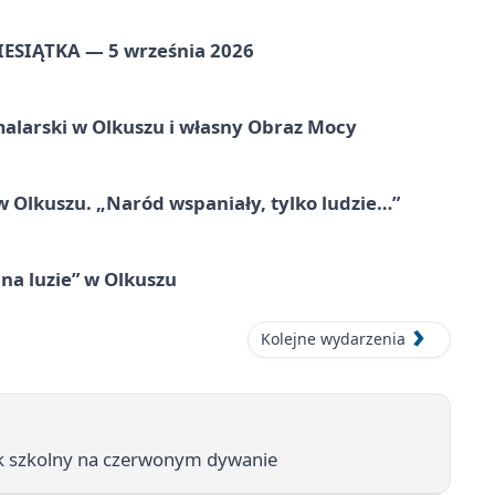
ZIESIĄTKA — 5 września 2026
alarski w Olkuszu i własny Obraz Mocy
 Olkuszu. „Naród wspaniały, tylko ludzie…”
na luzie” w Olkuszu
Kolejne wydarzenia
ok szkolny na czerwonym dywanie