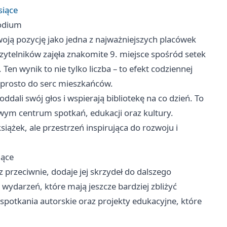
siące
podium
woją pozycję jako jedna z najważniejszych placówek
zytelników zajęła znakomite 9. miejsce spośród setek
 Ten wynik to nie tylko liczba – to efekt codziennej
a prosto do serc mieszkańców.
ddali swój głos i wspierają bibliotekę na co dzień. To
ziwym centrum spotkań, edukacji oraz kultury.
siążek, ale przestrzeń inspirująca do rozwoju i
iące
z przeciwnie, dodaje jej skrzydeł do dalszego
wydarzeń, które mają jeszcze bardziej zbliżyć
potkania autorskie oraz projekty edukacyjne, które