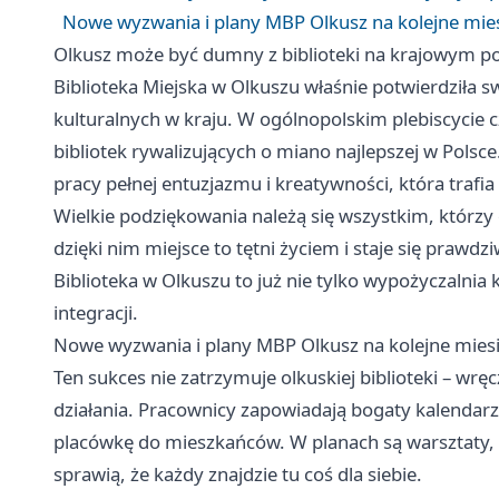
Nowe wyzwania i plany MBP Olkusz na kolejne mie
Olkusz może być dumny z biblioteki na krajowym 
Biblioteka Miejska w Olkuszu właśnie potwierdziła s
kulturalnych w kraju. W ogólnopolskim plebiscycie c
bibliotek rywalizujących o miano najlepszej w Polsce.
pracy pełnej entuzjazmu i kreatywności, która trafi
Wielkie podziękowania należą się wszystkim, którzy o
dzięki nim miejsce to tętni życiem i staje się prawd
Biblioteka w Olkuszu to już nie tylko wypożyczalnia k
integracji.
Nowe wyzwania i plany MBP Olkusz na kolejne mies
Ten sukces nie zatrzymuje olkuskiej biblioteki – wręc
działania. Pracownicy zapowiadają bogaty kalendarz 
placówkę do mieszkańców. W planach są warsztaty, s
sprawią, że każdy znajdzie tu coś dla siebie.