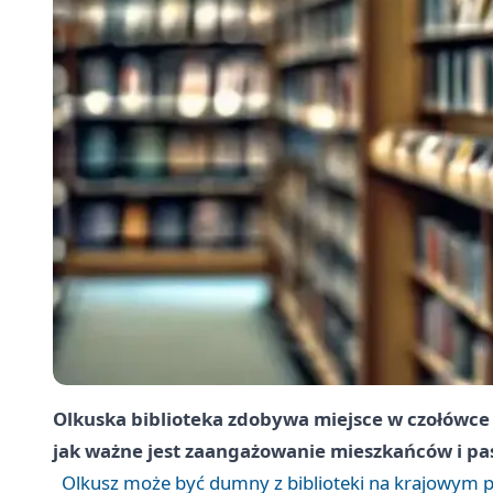
Olkuska biblioteka zdobywa miejsce w czołówce n
jak ważne jest zaangażowanie mieszkańców i pas
Olkusz może być dumny z biblioteki na krajowym