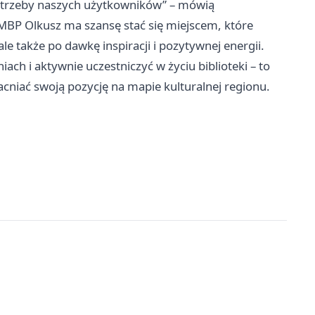
otrzeby naszych użytkowników” – mówią
u MBP Olkusz ma szansę stać się miejscem, które
le także po dawkę inspiracji i pozytywnej energii.
ch i aktywnie uczestniczyć w życiu biblioteki – to
acniać swoją pozycję na mapie kulturalnej regionu.