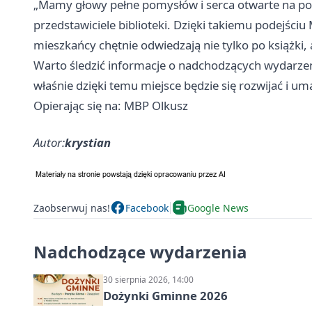
„Mamy głowy pełne pomysłów i serca otwarte na p
przedstawiciele biblioteki. Dzięki takiemu podejści
mieszkańcy chętnie odwiedzają nie tylko po książki, a
Warto śledzić informacje o nadchodzących wydarzenia
właśnie dzięki temu miejsce będzie się rozwijać i um
Opierając się na: MBP Olkusz
Autor:
krystian
Zaobserwuj nas!
Facebook
Google News
Nadchodzące wydarzenia
30 sierpnia 2026, 14:00
Dożynki Gminne 2026