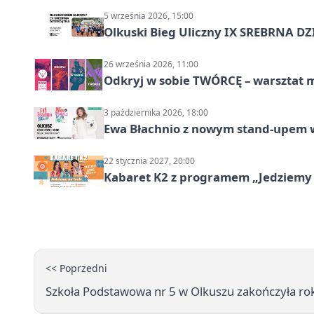
5 września 2026, 15:00
Olkuski Bieg Uliczny IX SREBRNA D
26 września 2026, 11:00
Odkryj w sobie TWÓRCĘ – warsztat m
3 października 2026, 18:00
Ewa Błachnio z nowym stand-upem w
22 stycznia 2027, 20:00
Kabaret K2 z programem „Jedziemy 
<< Poprzedni
Szkoła Podstawowa nr 5 w Olkuszu zakończyła r