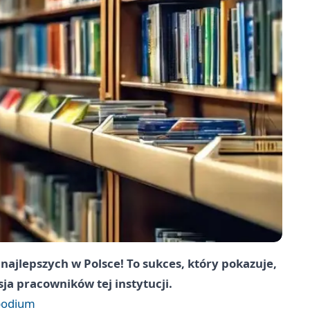
ajlepszych w Polsce! To sukces, który pokazuje,
ja pracowników tej instytucji.
 podium