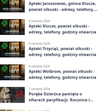
Apteki Jaroszowiec, gmina Klucze,
powiat olkuski - adresy, telefony,
godziny otwarcia
8 sierpnia 2026
Apteki Klucze, powiat olkuski -
adresy, telefony, godziny otwarcia
8 sierpnia 2026
Apteki Trzyciąż, powiat olkuski -
adresy, telefony, godziny otwarcia
8 sierpnia 2026
Apteki Wolbrom, powiat olkuski -
adresy, telefony, godziny otwarcia
7 sierpnia 2026
Poręba Dzierżna pamięta o
ofiarach pacyfikacji. Rocznica i
program uroczystości