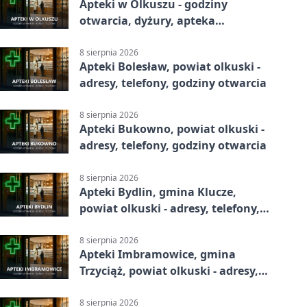
Apteki w Olkuszu - godziny
otwarcia, dyżury, apteka
całodobowa
8 sierpnia 2026
Apteki Bolesław, powiat olkuski -
adresy, telefony, godziny otwarcia
8 sierpnia 2026
Apteki Bukowno, powiat olkuski -
adresy, telefony, godziny otwarcia
8 sierpnia 2026
Apteki Bydlin, gmina Klucze,
powiat olkuski - adresy, telefony,
godziny otwarcia
8 sierpnia 2026
Apteki Imbramowice, gmina
Trzyciąż, powiat olkuski - adresy,
telefony, godziny otwarcia
8 sierpnia 2026