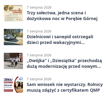
program uroczystości
7 sierpnia 2026
Trzy sołectwa, jedna scena i
dożynkowa noc w Porębie Górnej
7 sierpnia 2026
Dzielnicowi i sanepid ostrzegali
dzieci przed wakacyjnymi
zagrożeniami
7 sierpnia 2026
„Dwójka” i „Dziesiątka” przechodzą
dużą modernizację przed nowym
rokiem
7 sierpnia 2026
Sam wniosek nie wystarczy. Rolnicy
muszą zdążyć z certyfikatem QMP