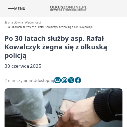
MENU
Strona główna
Wiadomości
Po 30 latach służby asp. Rafał Kowalczyk żegna się z olkuską policją
Po 30 latach służby asp. Rafał
Kowalczyk żegna się z olkuską
policją
30 czerwca 2025
2 min czytania
Udostępnij