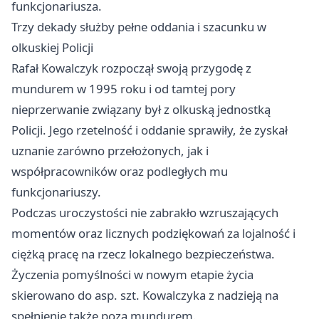
funkcjonariusza.
Trzy dekady służby pełne oddania i szacunku w
olkuskiej Policji
Rafał Kowalczyk rozpoczął swoją przygodę z
mundurem w 1995 roku i od tamtej pory
nieprzerwanie związany był z olkuską jednostką
Policji. Jego rzetelność i oddanie sprawiły, że zyskał
uznanie zarówno przełożonych, jak i
współpracowników oraz podległych mu
funkcjonariuszy.
Podczas uroczystości nie zabrakło wzruszających
momentów oraz licznych podziękowań za lojalność i
ciężką pracę na rzecz lokalnego bezpieczeństwa.
Życzenia pomyślności w nowym etapie życia
skierowano do asp. szt. Kowalczyka z nadzieją na
spełnienie także poza mundurem.