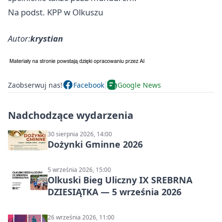
Na podst. KPP w Olkuszu
Autor:
krystian
Zaobserwuj nas!
Facebook
Google News
Nadchodzące wydarzenia
30 sierpnia 2026, 14:00
Dożynki Gminne 2026
5 września 2026, 15:00
Olkuski Bieg Uliczny IX SREBRNA
DZIESIĄTKA — 5 września 2026
26 września 2026, 11:00