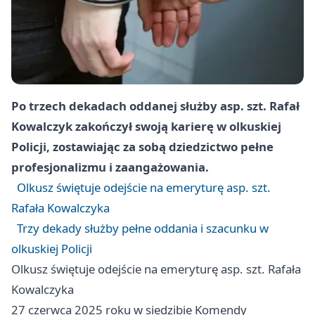
Po trzech dekadach oddanej służby asp. szt. Rafał
Kowalczyk zakończył swoją karierę w olkuskiej
Policji, zostawiając za sobą dziedzictwo pełne
profesjonalizmu i zaangażowania.
Olkusz świętuje odejście na emeryturę asp. szt.
Rafała Kowalczyka
Trzy dekady służby pełne oddania i szacunku w
olkuskiej Policji
Olkusz świętuje odejście na emeryturę asp. szt. Rafała
Kowalczyka
27 czerwca 2025 roku w siedzibie Komendy