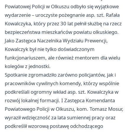
Powiatowej Policji w Olkuszu odbyło się wyjątkowe
wydarzenie – uroczyste pożegnanie asp. szt. Rafała
Kowalczyka, który przez 30 lat pełnił służbę na rzecz
bezpieczeństwa mieszkańców powiatu olkuskiego.
Jako Zastępca Naczelnika Wydziału Prewencji,
Kowalczyk był nie tylko doświadczonym
funkcjonariuszem, ale również mentorem dla wielu
kolegów z jednostki.
Spotkanie zgromadziło zarówno policjantów, jak i
pracowników cywilnych komendy, którzy wspólnie
podkreślali ogromny wkład asp. szt. Kowalczyka w
rozwój lokalnej formacji. I Zastępca Komendanta
Powiatowego Policji w Olkuszu, kom. Tomasz Mosur,
wyraził wdzięczność za lata sumiennej pracy oraz
podkreślił wzorową postawę odchodzącego