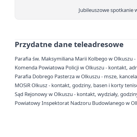
Jubileuszowe spotkanie 
Przydatne dane teleadresowe
Parafia św. Maksymiliana Marii Kolbego w Olkuszu -
Komenda Powiatowa Policji w Olkuszu - kontakt, adr
Parafia Dobrego Pasterza w Olkuszu - msze, kancel
MOSiR Olkusz - kontakt, godziny, basen i korty teni
Sąd Rejonowy w Olkuszu - kontakt, wydziały, godziny
Powiatowy Inspektorat Nadzoru Budowlanego w Olkus