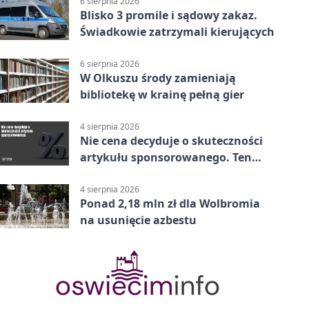
6 sierpnia 2026
Blisko 3 promile i sądowy zakaz.
Świadkowie zatrzymali kierujących
6 sierpnia 2026
W Olkuszu środy zamieniają
bibliotekę w krainę pełną gier
4 sierpnia 2026
Nie cena decyduje o skuteczności
artykułu sponsorowanego. Ten
błąd popełnia większość firm
4 sierpnia 2026
Ponad 2,18 mln zł dla Wolbromia
na usunięcie azbestu