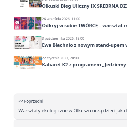
Olkuski Bieg Uliczny IX SREBRNA D
26 września 2026, 11:00
Odkryj w sobie TWÓRCĘ – warsztat m
3 października 2026, 18:00
Ewa Błachnio z nowym stand-upem w
22 stycznia 2027, 20:00
Kabaret K2 z programem „Jedziemy 
<< Poprzedni
Warsztaty ekologiczne w Olkuszu uczą dzieci jak c