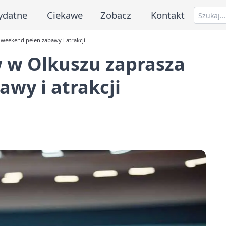
ydatne
Ciekawe
Zobacz
Kontakt
weekend pełen zabawy i atrakcji
 w Olkuszu zaprasza
wy i atrakcji