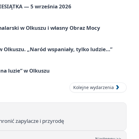
ZIESIĄTKA — 5 września 2026
alarski w Olkuszu i własny Obraz Mocy
 Olkuszu. „Naród wspaniały, tylko ludzie…”
na luzie” w Olkuszu
Kolejne wydarzenia
hronić zapylacze i przyrodę
Następny >>