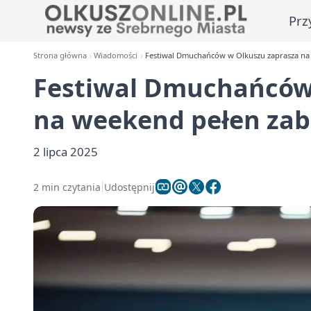
Prz
Strona główna
Wiadomości
Festiwal Dmuchańców w Olkuszu zaprasza na 
Festiwal Dmuchańców
na weekend pełen zaba
2 lipca 2025
2 min czytania
Udostępnij