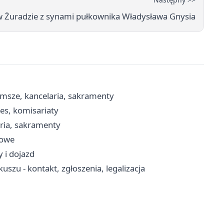
w Żuradzie z synami pułkownika Władysława Gnysia
 msze, kancelaria, sakramenty
es, komisariaty
aria, sakramenty
sowe
 i dojazd
zu - kontakt, zgłoszenia, legalizacja