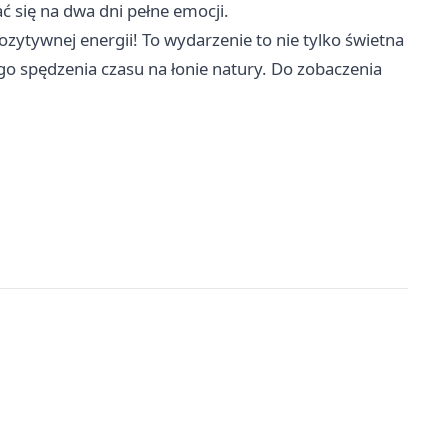
ć się na dwa dni pełne emocji.
zytywnej energii! To wydarzenie to nie tylko świetna
ego spędzenia czasu na łonie natury. Do zobaczenia