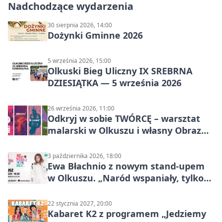
Nadchodzące wydarzenia
30 sierpnia 2026, 14:00
Dożynki Gminne 2026
5 września 2026, 15:00
Olkuski Bieg Uliczny IX SREBRNA
DZIESIĄTKA — 5 września 2026
26 września 2026, 11:00
Odkryj w sobie TWÓRCĘ – warsztat
malarski w Olkuszu i własny Obraz
Mocy
3 października 2026, 18:00
Ewa Błachnio z nowym stand-upem
w Olkuszu. „Naród wspaniały, tylko
ludzie…”
22 stycznia 2027, 20:00
Kabaret K2 z programem „Jedziemy