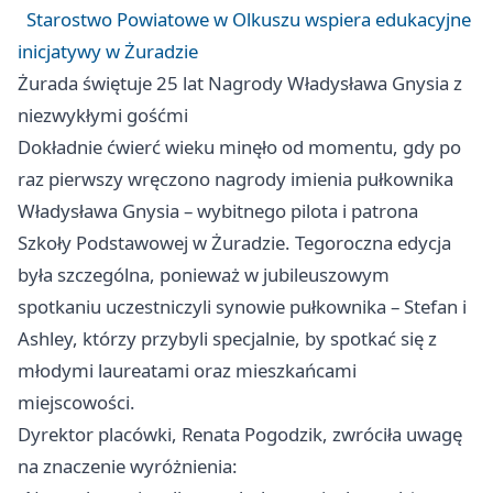
Starostwo Powiatowe w Olkuszu wspiera edukacyjne
inicjatywy w Żuradzie
Żurada świętuje 25 lat Nagrody Władysława Gnysia z
niezwykłymi gośćmi
Dokładnie ćwierć wieku minęło od momentu, gdy po
raz pierwszy wręczono nagrody imienia pułkownika
Władysława Gnysia – wybitnego pilota i patrona
Szkoły Podstawowej w Żuradzie. Tegoroczna edycja
była szczególna, ponieważ w jubileuszowym
spotkaniu uczestniczyli synowie pułkownika – Stefan i
Ashley, którzy przybyli specjalnie, by spotkać się z
młodymi laureatami oraz mieszkańcami
miejscowości.
Dyrektor placówki, Renata Pogodzik, zwróciła uwagę
na znaczenie wyróżnienia: