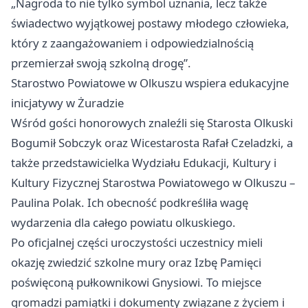
„Nagroda to nie tylko symbol uznania, lecz także
świadectwo wyjątkowej postawy młodego człowieka,
który z zaangażowaniem i odpowiedzialnością
przemierzał swoją szkolną drogę”.
Starostwo Powiatowe w Olkuszu wspiera edukacyjne
inicjatywy w Żuradzie
Wśród gości honorowych znaleźli się Starosta Olkuski
Bogumił Sobczyk oraz Wicestarosta Rafał Czeladzki, a
także przedstawicielka Wydziału Edukacji, Kultury i
Kultury Fizycznej Starostwa Powiatowego w Olkuszu –
Paulina Polak. Ich obecność podkreśliła wagę
wydarzenia dla całego powiatu olkuskiego.
Po oficjalnej części uroczystości uczestnicy mieli
okazję zwiedzić szkolne mury oraz Izbę Pamięci
poświęconą pułkownikowi Gnysiowi. To miejsce
gromadzi pamiątki i dokumenty związane z życiem i