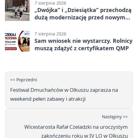
7 sierpnia 2026
„Dwójka” i „Dziesiątka” przechodzą
dużą modernizację przed nowym
rokiem
7 sierpnia 2026
Sam wniosek nie wystarczy. Rolnicy
muszą zdążyć z certyfikatem QMP
<< Poprzedni
Festiwal Dmuchańców w Olkuszu zaprasza na
weekend pełen zabawy i atrakcji
Następny >>
Wicestarosta Rafał Czeladzki na uroczystym
zakończeniu roku w IV LO w Olkuszu