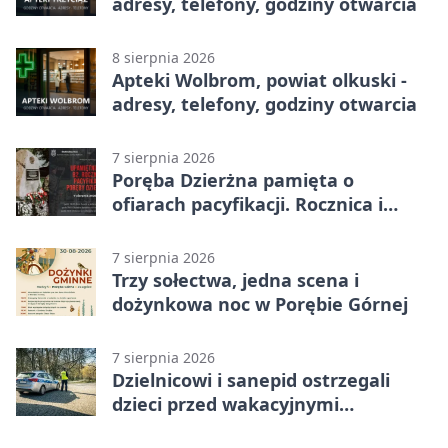
adresy, telefony, godziny otwarcia
8 sierpnia 2026
Apteki Wolbrom, powiat olkuski -
adresy, telefony, godziny otwarcia
7 sierpnia 2026
Poręba Dzierżna pamięta o
ofiarach pacyfikacji. Rocznica i
program uroczystości
7 sierpnia 2026
Trzy sołectwa, jedna scena i
dożynkowa noc w Porębie Górnej
7 sierpnia 2026
Dzielnicowi i sanepid ostrzegali
dzieci przed wakacyjnymi
zagrożeniami