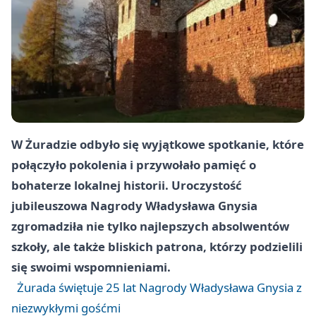
W Żuradzie odbyło się wyjątkowe spotkanie, które
połączyło pokolenia i przywołało pamięć o
bohaterze lokalnej historii. Uroczystość
jubileuszowa Nagrody Władysława Gnysia
zgromadziła nie tylko najlepszych absolwentów
szkoły, ale także bliskich patrona, którzy podzielili
się swoimi wspomnieniami.
Żurada świętuje 25 lat Nagrody Władysława Gnysia z
niezwykłymi gośćmi