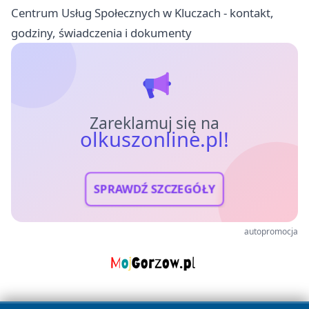
Centrum Usług Społecznych w Kluczach - kontakt,
godziny, świadczenia i dokumenty
Zareklamuj się na
olkuszonline.pl!
SPRAWDŹ SZCZEGÓŁY
autopromocja