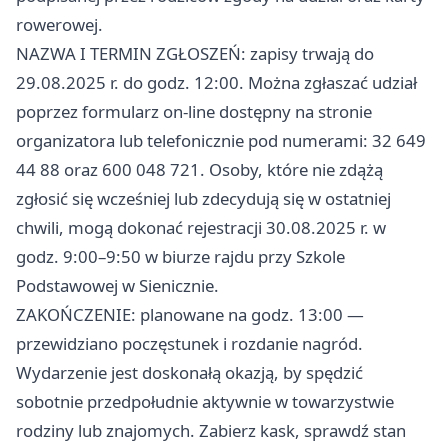
rowerowej.
NAZWA I TERMIN ZGŁOSZEŃ: zapisy trwają do
29.08.2025 r. do godz. 12:00. Można zgłaszać udział
poprzez formularz on-line dostępny na stronie
organizatora lub telefonicznie pod numerami: 32 649
44 88 oraz 600 048 721. Osoby, które nie zdążą
zgłosić się wcześniej lub zdecydują się w ostatniej
chwili, mogą dokonać rejestracji 30.08.2025 r. w
godz. 9:00–9:50 w biurze rajdu przy Szkole
Podstawowej w Sienicznie.
ZAKOŃCZENIE: planowane na godz. 13:00 —
przewidziano poczęstunek i rozdanie nagród.
Wydarzenie jest doskonałą okazją, by spędzić
sobotnie przedpołudnie aktywnie w towarzystwie
rodziny lub znajomych. Zabierz kask, sprawdź stan