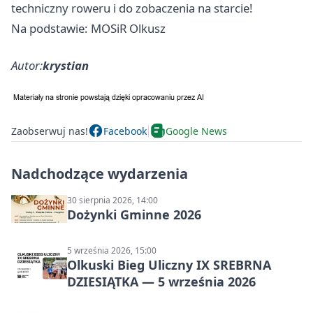
techniczny roweru i do zobaczenia na starcie!
Na podstawie: MOSiR Olkusz
Autor:
krystian
Zaobserwuj nas!
Facebook
Google News
Nadchodzące wydarzenia
30 sierpnia 2026, 14:00
Dożynki Gminne 2026
5 września 2026, 15:00
Olkuski Bieg Uliczny IX SREBRNA
DZIESIĄTKA — 5 września 2026