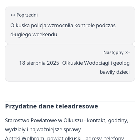
<< Poprzedni
Olkuska policja wzmocniła kontrole podczas
długiego weekendu
Następny >>
18 sierpnia 2025, Olkuskie Wodociągi i geolog
bawiły dzieci
Przydatne dane teleadresowe
Starostwo Powiatowe w Olkuszu - kontakt, godziny,
wydziały i najważniejsze sprawy
Apteki Wolbrom, powiat olkuski - adresy, telefony,