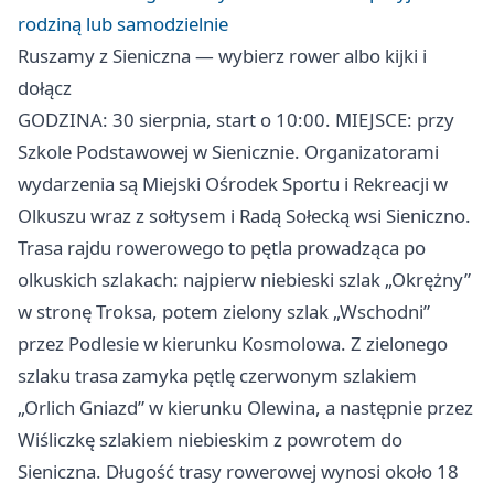
rodziną lub samodzielnie
Ruszamy z Sieniczna — wybierz rower albo kijki i
dołącz
GODZINA: 30 sierpnia, start o 10:00. MIEJSCE: przy
Szkole Podstawowej w Sienicznie. Organizatorami
wydarzenia są Miejski Ośrodek Sportu i Rekreacji w
Olkuszu wraz z sołtysem i Radą Sołecką wsi Sieniczno.
Trasa rajdu rowerowego to pętla prowadząca po
olkuskich szlakach: najpierw niebieski szlak „Okrężny”
w stronę Troksa, potem zielony szlak „Wschodni”
przez Podlesie w kierunku Kosmolowa. Z zielonego
szlaku trasa zamyka pętlę czerwonym szlakiem
„Orlich Gniazd” w kierunku Olewina, a następnie przez
Wiśliczkę szlakiem niebieskim z powrotem do
Sieniczna. Długość trasy rowerowej wynosi około 18