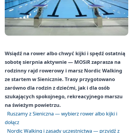
Wsiądź na rower albo chwyć kijki i spędź ostatnią
sobotę sierpnia aktywnie — MOSiR zaprasza na
rodzinny rajd rowerowy i marsz Nordic Walking
ze startem w Sienicznie. Trasy przygotowano
zarówno dla rodzin z dziećmi, jak i dla osób
szukających spokojnego, rekreacyjnego marszu
na świeżym powietrzu.
Ruszamy z Sieniczna — wybierz rower albo kijki i
dołącz
Nordic Walking i zasady uczestnictwa — przyjdź z