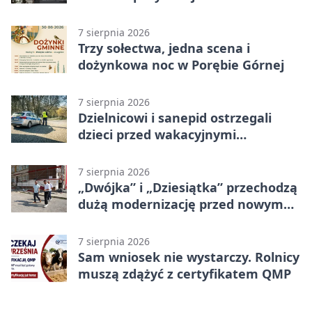
program uroczystości
7 sierpnia 2026
Trzy sołectwa, jedna scena i
dożynkowa noc w Porębie Górnej
7 sierpnia 2026
Dzielnicowi i sanepid ostrzegali
dzieci przed wakacyjnymi
zagrożeniami
7 sierpnia 2026
„Dwójka” i „Dziesiątka” przechodzą
dużą modernizację przed nowym
rokiem
7 sierpnia 2026
Sam wniosek nie wystarczy. Rolnicy
muszą zdążyć z certyfikatem QMP