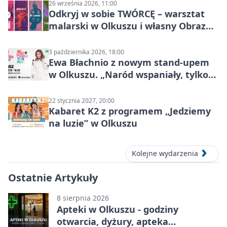
26 września 2026, 11:00
Odkryj w sobie TWÓRCĘ – warsztat
malarski w Olkuszu i własny Obraz
Mocy
3 października 2026, 18:00
Ewa Błachnio z nowym stand-upem
w Olkuszu. „Naród wspaniały, tylko
ludzie…”
22 stycznia 2027, 20:00
Kabaret K2 z programem „Jedziemy
na luzie” w Olkuszu
Kolejne wydarzenia
Ostatnie Artykuły
8 sierpnia 2026
Apteki w Olkuszu - godziny
otwarcia, dyżury, apteka