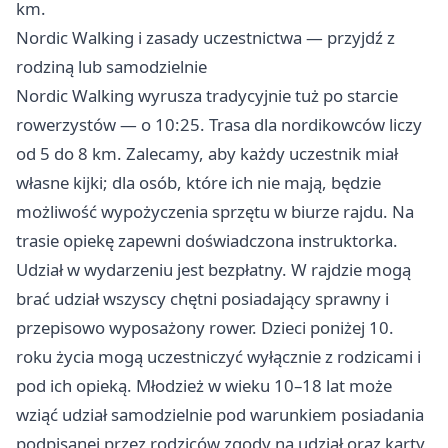
km.
Nordic Walking i zasady uczestnictwa — przyjdź z
rodziną lub samodzielnie
Nordic Walking wyrusza tradycyjnie tuż po starcie
rowerzystów — o 10:25. Trasa dla nordikowców liczy
od 5 do 8 km. Zalecamy, aby każdy uczestnik miał
własne kijki; dla osób, które ich nie mają, będzie
możliwość wypożyczenia sprzętu w biurze rajdu. Na
trasie opiekę zapewni doświadczona instruktorka.
Udział w wydarzeniu jest bezpłatny. W rajdzie mogą
brać udział wszyscy chętni posiadający sprawny i
przepisowo wyposażony rower. Dzieci poniżej 10.
roku życia mogą uczestniczyć wyłącznie z rodzicami i
pod ich opieką. Młodzież w wieku 10–18 lat może
wziąć udział samodzielnie pod warunkiem posiadania
podpisanej przez rodziców zgody na udział oraz karty