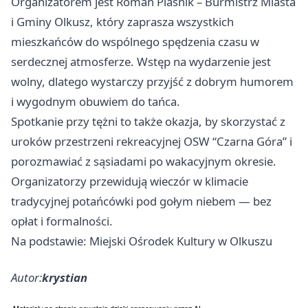
Organizatorem jest Roman Piaśnik – Burmistrz Miasta
i Gminy Olkusz, który zaprasza wszystkich
mieszkańców do wspólnego spędzenia czasu w
serdecznej atmosferze. Wstęp na wydarzenie jest
wolny, dlatego wystarczy przyjść z dobrym humorem
i wygodnym obuwiem do tańca.
Spotkanie przy tężni to także okazja, by skorzystać z
uroków przestrzeni rekreacyjnej OSW “Czarna Góra” i
porozmawiać z sąsiadami po wakacyjnym okresie.
Organizatorzy przewidują wieczór w klimacie
tradycyjnej potańcówki pod gołym niebem — bez
opłat i formalności.
Na podstawie: Miejski Ośrodek Kultury w Olkuszu
Autor:
krystian