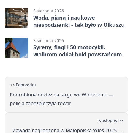
tysiące złotych
3 sierpnia 2026
Woda, piana i naukowe
niespodzianki - tak było w Olkuszu
3 sierpnia 2026
Syreny, flagi i 50 motocykli.
Wolbrom oddał hołd powstańcom
<< Poprzedni
Podrobiona odzież na targu we Wolbromiu —
policja zabezpieczyła towar
Następny >>
Zawada nagrodzona w Małopolska Wieś 2025 —