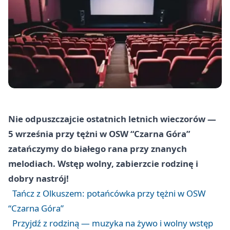
Nie odpuszczajcie ostatnich letnich wieczorów —
5 września przy tężni w OSW “Czarna Góra”
zatańczymy do białego rana przy znanych
melodiach. Wstęp wolny, zabierzcie rodzinę i
dobry nastrój!
Tańcz z Olkuszem: potańcówka przy tężni w OSW
“Czarna Góra”
Przyjdź z rodziną — muzyka na żywo i wolny wstęp