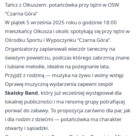
Tańcz z Olkuszem: potańcówka przy tężni w OSW
“Czarna Góra”
W piątek 5 września 2025 roku o godzinie 18:00
mieszkańcy Olkusza i okolic spotykają się przy tężni w
Ośrodku Sportu i Wypoczynku “Czarna Góra”.
Organizatorzy zaplanowali wieczór taneczny na
świeżym powietrzu, podczas którego zabrzmią znane
i lubiane melodie, idealne na pożegnanie lata.
Przyjdź z rodziną — muzyka na żywo i wolny wstęp
Oprawę muzyczną wydarzenia zapewni zespół
Skalsky Band
, który już wcześniej występował dla
lokalnej publiczności i ma renomę grupy potrafiącej
porwać do zabawy. To propozycja zarówno dla par, jak
i dla rodzin z dziećmi — potańcówka ma charakter
otwarty i sąsiadzki.