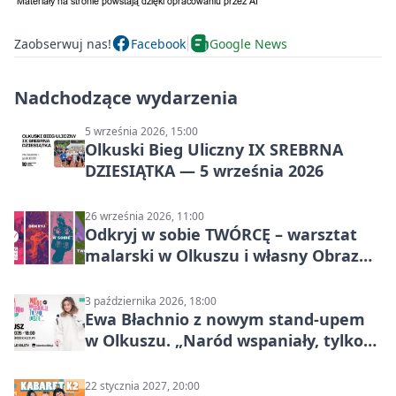
Zaobserwuj nas!
Facebook
Google News
Nadchodzące wydarzenia
5 września 2026, 15:00
Olkuski Bieg Uliczny IX SREBRNA
DZIESIĄTKA — 5 września 2026
26 września 2026, 11:00
Odkryj w sobie TWÓRCĘ – warsztat
malarski w Olkuszu i własny Obraz
Mocy
3 października 2026, 18:00
Ewa Błachnio z nowym stand-upem
w Olkuszu. „Naród wspaniały, tylko
ludzie…”
22 stycznia 2027, 20:00