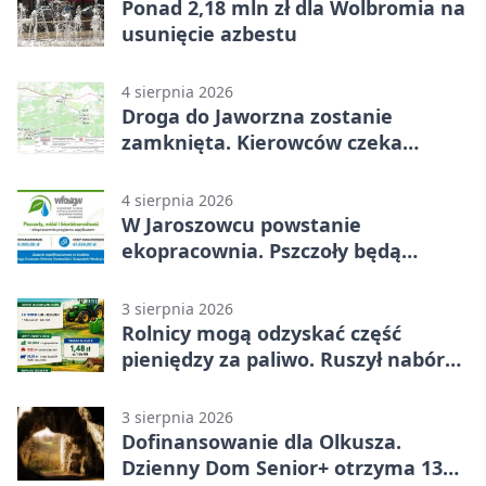
Ponad 2,18 mln zł dla Wolbromia na
usunięcie azbestu
4 sierpnia 2026
Droga do Jaworzna zostanie
zamknięta. Kierowców czeka
objazd
4 sierpnia 2026
W Jaroszowcu powstanie
ekopracownia. Pszczoły będą
częścią lekcji
3 sierpnia 2026
Rolnicy mogą odzyskać część
pieniędzy za paliwo. Ruszył nabór
wniosków
3 sierpnia 2026
Dofinansowanie dla Olkusza.
Dzienny Dom Senior+ otrzyma 134