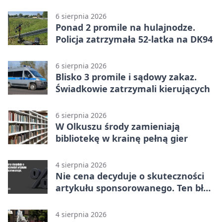
w Dolince
6 sierpnia 2026
Ponad 2 promile na hulajnodze.
Policja zatrzymała 52-latka na DK94
6 sierpnia 2026
Blisko 3 promile i sądowy zakaz.
Świadkowie zatrzymali kierujących
6 sierpnia 2026
W Olkuszu środy zamieniają
bibliotekę w krainę pełną gier
4 sierpnia 2026
Nie cena decyduje o skuteczności
artykułu sponsorowanego. Ten błąd
popełnia większość firm
4 sierpnia 2026