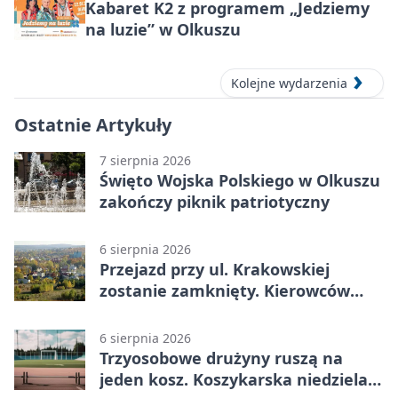
Kabaret K2 z programem „Jedziemy
na luzie” w Olkuszu
Kolejne wydarzenia
Ostatnie Artykuły
7 sierpnia 2026
Święto Wojska Polskiego w Olkuszu
zakończy piknik patriotyczny
6 sierpnia 2026
Przejazd przy ul. Krakowskiej
zostanie zamknięty. Kierowców
czeka objazd
6 sierpnia 2026
Trzyosobowe drużyny ruszą na
jeden kosz. Koszykarska niedziela