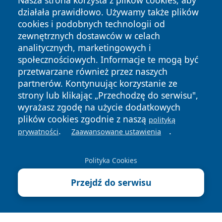
Nasza strona korzysta z plików cookies, aby
działała prawidłowo. Używamy także plików
cookies i podobnych technologii od
zewnętrznych dostawców w celach
analitycznych, marketingowych i
Copyright © 2026 olkuszonline.pl Wszystkie prawa
społecznościowych. Informacje te mogą być
zastrzeżone.
przetwarzane również przez naszych
partnerów. Kontynuując korzystanie ze
strony lub klikając „Przechodzę do serwisu",
Polityka
Polityka
News
Autorzy
wyrażasz zgodę na użycie dodatkowych
Prywatności
Cookies
plików cookies zgodnie z naszą
polityką
.
.
prywatności
Zaawansowane ustawienia
Polityka Cookies
Przejdź do serwisu