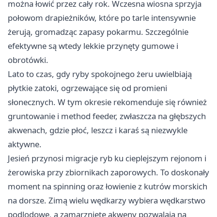
można łowić przez cały rok. Wczesna wiosna sprzyja
połowom drapieżników, które po tarle intensywnie
żerują, gromadząc zapasy pokarmu. Szczególnie
efektywne są wtedy lekkie przynęty gumowe i
obrotówki.
Lato to czas, gdy ryby spokojnego żeru uwielbiają
płytkie zatoki, ogrzewające się od promieni
słonecznych. W tym okresie rekomenduje się również
gruntowanie i method feeder, zwłaszcza na głębszych
akwenach, gdzie płoć, leszcz i karaś są niezwykle
aktywne.
Jesień przynosi migracje ryb ku cieplejszym rejonom i
żerowiska przy zbiornikach zaporowych. To doskonały
moment na spinning oraz łowienie z kutrów morskich
na dorsze. Zimą wielu wędkarzy wybiera wędkarstwo
podlodowe, a zamarznięte akweny pozwalają na