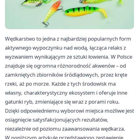
Wędkarstwo to jedna z najbardziej popularnych form
aktywnego wypoczynku nad wodą, łącząca relaks z
wyzwaniem wynikającym ze sztuki łowienia. W Polsce
znajduje się ogromna różnorodność akwenów – od
zamkniętych zbiorników śródlądowych, przez kręte
rzeki, aż po morze. Każde z tych środowisk ma
własny, charakterystyczny ekosystem i oferuje inne
gatunki ryb, zmieniające się wraz z porami roku.
Dzięki odpowiedniemu wyborowi miejsca możliwe jest
osiągnięcie satysfakcjonujących rezultatów,
niezależnie od poziomu zaawansowania wędkarza.
W poniższym artykule przedstawiono zestawienie