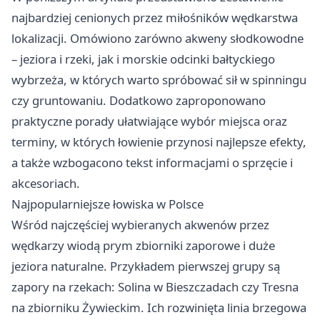
najbardziej cenionych przez miłośników wędkarstwa
lokalizacji. Omówiono zarówno akweny słodkowodne
– jeziora i rzeki, jak i morskie odcinki bałtyckiego
wybrzeża, w których warto spróbować sił w spinningu
czy gruntowaniu. Dodatkowo zaproponowano
praktyczne porady ułatwiające wybór miejsca oraz
terminy, w których łowienie przynosi najlepsze efekty,
a także wzbogacono tekst informacjami o sprzęcie i
akcesoriach.
Najpopularniejsze łowiska w Polsce
Wśród najczęściej wybieranych akwenów przez
wędkarzy wiodą prym zbiorniki zaporowe i duże
jeziora naturalne. Przykładem pierwszej grupy są
zapory na rzekach: Solina w Bieszczadach czy Tresna
na zbiorniku Żywieckim. Ich rozwinięta linia brzegowa