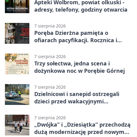
Apteki Wolbrom, powiat olkuski -
adresy, telefony, godziny otwarcia
7 sierpnia 2026
Poręba Dzierżna pamięta o
ofiarach pacyfikacji. Rocznica i
program uroczystości
7 sierpnia 2026
Trzy sołectwa, jedna scena i
dożynkowa noc w Porębie Górnej
7 sierpnia 2026
Dzielnicowi i sanepid ostrzegali
dzieci przed wakacyjnymi
zagrożeniami
7 sierpnia 2026
„Dwójka” i „Dziesiątka” przechodzą
dużą modernizację przed nowym