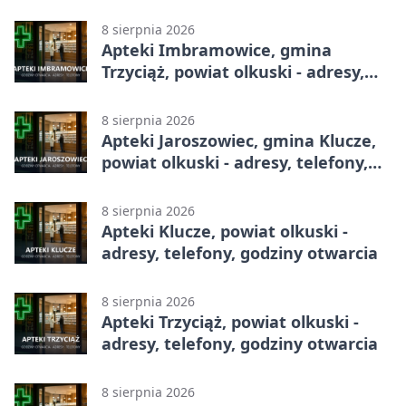
otwarcia
8 sierpnia 2026
Apteki Imbramowice, gmina
Trzyciąż, powiat olkuski - adresy,
telefony, godziny otwarcia
8 sierpnia 2026
Apteki Jaroszowiec, gmina Klucze,
powiat olkuski - adresy, telefony,
godziny otwarcia
8 sierpnia 2026
Apteki Klucze, powiat olkuski -
adresy, telefony, godziny otwarcia
8 sierpnia 2026
Apteki Trzyciąż, powiat olkuski -
adresy, telefony, godziny otwarcia
8 sierpnia 2026