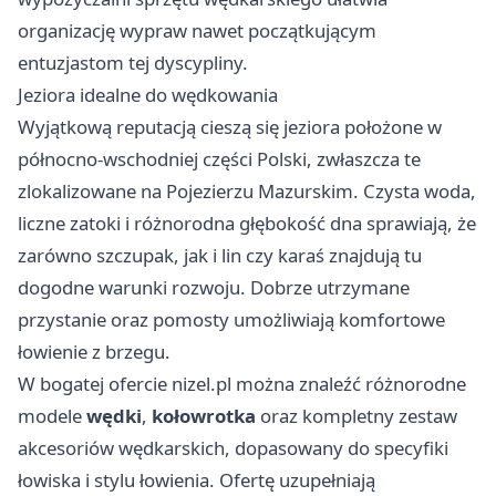
organizację wypraw nawet początkującym
entuzjastom tej dyscypliny.
Jeziora idealne do wędkowania
Wyjątkową reputacją cieszą się jeziora położone w
północno-wschodniej części Polski, zwłaszcza te
zlokalizowane na Pojezierzu Mazurskim. Czysta woda,
liczne zatoki i różnorodna głębokość dna sprawiają, że
zarówno szczupak, jak i lin czy karaś znajdują tu
dogodne warunki rozwoju. Dobrze utrzymane
przystanie oraz pomosty umożliwiają komfortowe
łowienie z brzegu.
W bogatej ofercie
nizel.pl
można znaleźć różnorodne
modele
wędki
,
kołowrotka
oraz kompletny zestaw
akcesoriów wędkarskich, dopasowany do specyfiki
łowiska i stylu łowienia. Ofertę uzupełniają