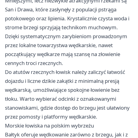
Mniejszymi, lecz niezwykle atrakcyjnymi rzekami są
San i Drawa, które zasłynęły z populacji pstrąga
potokowego oraz lipienia. Krystalicznie czysta woda i
strome brzegi sprzyjają technikom muchowym.
Dzięki systematycznym zarybieniom prowadzonym
przez lokalne towarzystwa wędkarskie, nawet
początkujący wędkarze mają szansę na złowienie
cennych troci rzecznych.
Do atutów rzecznych łowisk należy zaliczyć łatwość
dojazdu i liczne dzikie zakątki z minimalną presją
wędkarską, umożliwiające spokojne łowienie bez
tłoku. Warto wybierać odcinki z oznakowanymi
stanowiskami, gdzie dostęp do brzegu jest ułatwiony
przez pomosty i platformy wędkarskie.
Morskie łowiska na polskim wybrzeżu
Bałtyk oferuje wędkowanie zarówno z brzegu, jak i z