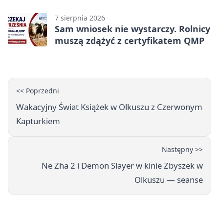
rokiem
7 sierpnia 2026
Sam wniosek nie wystarczy. Rolnicy
muszą zdążyć z certyfikatem QMP
<< Poprzedni
Wakacyjny Świat Książek w Olkuszu z Czerwonym
Kapturkiem
Następny >>
Ne Zha 2 i Demon Slayer w kinie Zbyszek w
Olkuszu — seanse