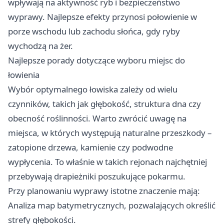
wpływają na aktywność ryb i bezpieczeństwo
wyprawy. Najlepsze efekty przynosi połowienie w
porze wschodu lub zachodu słońca, gdy ryby
wychodzą na żer.
Najlepsze porady dotyczące wyboru miejsc do
łowienia
Wybór optymalnego łowiska zależy od wielu
czynników, takich jak głębokość, struktura dna czy
obecność roślinności. Warto zwrócić uwagę na
miejsca, w których występują naturalne przeszkody –
zatopione drzewa, kamienie czy podwodne
wypłycenia. To właśnie w takich rejonach najchętniej
przebywają drapieżniki poszukujące pokarmu.
Przy planowaniu wyprawy istotne znaczenie mają:
Analiza map batymetrycznych, pozwalających określić
strefy głębokości.