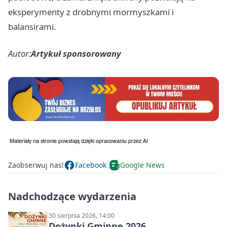
eksperymenty z drobnymi mormyszkami i
balansirami.
Autor:
Artykuł sponsorowany
Zaobserwuj nas!
Facebook
Google News
Nadchodzące wydarzenia
30 sierpnia 2026, 14:00
Dożynki Gminne 2026