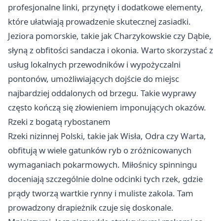
profesjonalne linki, przynęty i dodatkowe elementy,
które ułatwiają prowadzenie skutecznej zasiadki.
Jeziora pomorskie, takie jak Charzykowskie czy Dąbie,
słyną z obfitości sandacza i okonia. Warto skorzystać z
usług lokalnych przewodników i wypożyczalni
pontonów, umożliwiających dojście do miejsc
najbardziej oddalonych od brzegu. Takie wyprawy
często kończą się złowieniem imponujących okazów.
Rzeki z bogatą rybostanem
Rzeki nizinnej Polski, takie jak Wisła, Odra czy Warta,
obfitują w wiele gatunków ryb o zróżnicowanych
wymaganiach pokarmowych. Miłośnicy spinningu
doceniają szczególnie dolne odcinki tych rzek, gdzie
prądy tworzą wartkie rynny i muliste zakola. Tam
prowadzony drapieżnik czuje się doskonale.