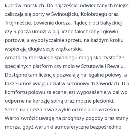
kutrów morskich. Do najczęściej odwiedzanych miejsc
zaliczają się porty w Świnoujściu, Kołobrzegu oraz
Trójmieście. Łowienie dorsza, fląder, troci bałtyckiej
czy łupacza umożliwiają liczne falochrony i główki
portowe, a wypożyczalnie sprzętu na każdym kroku
wspierają długie sesje wędkarskie.
Amatorzy morskiego spinningu mogą skorzystać ze
specjalnych platform czy molo w Sztutowie i Rewalu.
Dostępne tam licencje pozwalają na legalne połowy, a
także umożliwiają udział w sezonowych zawodach. Dla
komfortu połowu zalecane jest wyposażenie w paliwo
odporne na korozję solną oraz mocne plecionki.
Sezon na dorsza trwa zwykle od maja do września.
Warto zwrócić uwagę na prognozy pogody oraz stany
morza, gdyż warunki atmosferyczne bezpośrednio