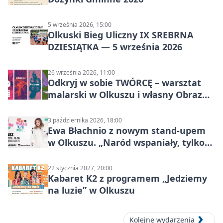
5 września 2026, 15:00
Olkuski Bieg Uliczny IX SREBRNA
DZIESIĄTKA — 5 września 2026
26 września 2026, 11:00
Odkryj w sobie TWÓRCĘ – warsztat
malarski w Olkuszu i własny Obraz
Mocy
3 października 2026, 18:00
Ewa Błachnio z nowym stand-upem
w Olkuszu. „Naród wspaniały, tylko
ludzie…”
22 stycznia 2027, 20:00
Kabaret K2 z programem „Jedziemy
na luzie” w Olkuszu
Kolejne wydarzenia