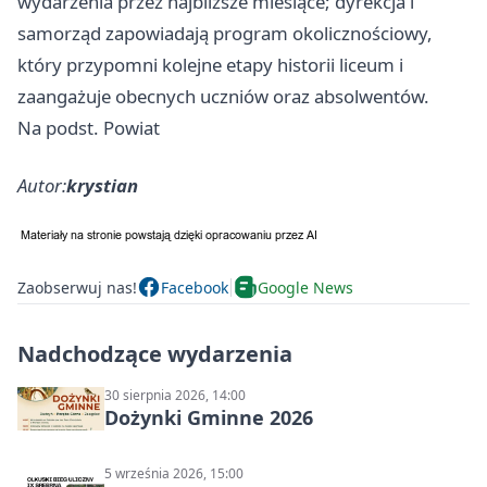
wydarzenia przez najbliższe miesiące; dyrekcja i
samorząd zapowiadają program okolicznościowy,
który przypomni kolejne etapy historii liceum i
zaangażuje obecnych uczniów oraz absolwentów.
Na podst. Powiat
Autor:
krystian
Zaobserwuj nas!
Facebook
Google News
Nadchodzące wydarzenia
30 sierpnia 2026, 14:00
Dożynki Gminne 2026
5 września 2026, 15:00