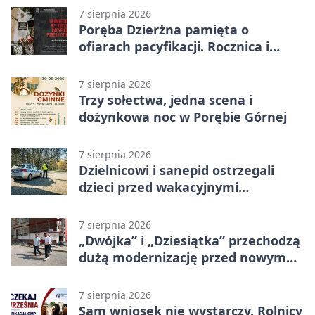
7 sierpnia 2026
Poręba Dzierżna pamięta o
ofiarach pacyfikacji. Rocznica i
program uroczystości
7 sierpnia 2026
Trzy sołectwa, jedna scena i
dożynkowa noc w Porębie Górnej
7 sierpnia 2026
Dzielnicowi i sanepid ostrzegali
dzieci przed wakacyjnymi
zagrożeniami
7 sierpnia 2026
„Dwójka” i „Dziesiątka” przechodzą
dużą modernizację przed nowym
rokiem
7 sierpnia 2026
Sam wniosek nie wystarczy. Rolnicy