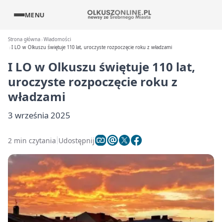
MENU
Strona główna
Wiadomości
I LO w Olkuszu świętuje 110 lat, uroczyste rozpoczęcie roku z władzami
I LO w Olkuszu świętuje 110 lat,
uroczyste rozpoczęcie roku z
władzami
3 września 2025
2 min czytania
Udostępnij