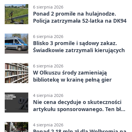
6 sierpnia 2026
Ponad 2 promile na hulajnodze.
Policja zatrzymała 52-latka na DK94
6 sierpnia 2026
Blisko 3 promile i sądowy zakaz.
Świadkowie zatrzymali kierujących
6 sierpnia 2026
W Olkuszu środy zamieniają
bibliotekę w krainę pełną gier
4 sierpnia 2026
Nie cena decyduje o skuteczności
artykułu sponsorowanego. Ten błąd
popełnia większość firm
4 sierpnia 2026
Ponad 2,18 mln zł dla Wolbromia na