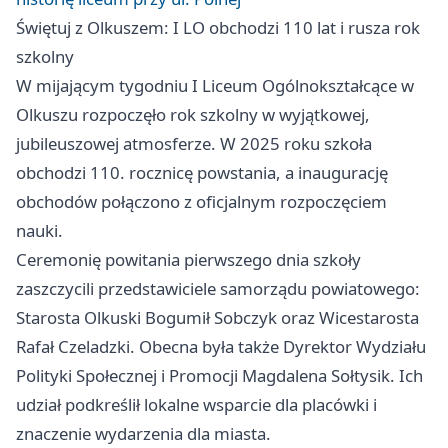
Świętuj z Olkuszem: I LO obchodzi 110 lat i rusza rok
szkolny
W mijającym tygodniu I Liceum Ogólnokształcące w
Olkuszu rozpoczęło rok szkolny w wyjątkowej,
jubileuszowej atmosferze. W 2025 roku szkoła
obchodzi 110. rocznicę powstania, a inaugurację
obchodów połączono z oficjalnym rozpoczęciem
nauki.
Ceremonię powitania pierwszego dnia szkoły
zaszczycili przedstawiciele samorządu powiatowego:
Starosta Olkuski Bogumił Sobczyk oraz Wicestarosta
Rafał Czeladzki. Obecna była także Dyrektor Wydziału
Polityki Społecznej i Promocji Magdalena Sołtysik. Ich
udział podkreślił lokalne wsparcie dla placówki i
znaczenie wydarzenia dla miasta.