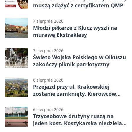
muszą zdążyć z certyfikatem QMP
7 sierpnia 2026
Młodzi piłkarze z Klucz wyszli na
murawę Ekstraklasy
7 sierpnia 2026
Święto Wojska Polskiego w Olkuszu
zakończy piknik patriotyczny
6 sierpnia 2026
Przejazd przy ul. Krakowskiej
zostanie zamknięty. Kierowców
czeka objazd
6 sierpnia 2026
Trzyosobowe drużyny ruszą na
jeden kosz. Koszykarska niedziela
w Dolince