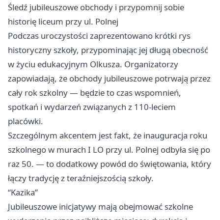
Śledź jubileuszowe obchody i przypomnij sobie
historię liceum przy ul. Polnej
Podczas uroczystości zaprezentowano krótki rys
historyczny szkoły, przypominając jej długą obecność
w życiu edukacyjnym Olkusza. Organizatorzy
zapowiadają, że obchody jubileuszowe potrwają przez
cały rok szkolny — będzie to czas wspomnień,
spotkań i wydarzeń związanych z 110-leciem
placówki.
Szczególnym akcentem jest fakt, że inauguracja roku
szkolnego w murach I LO przy ul. Polnej odbyła się po
raz 50. — to dodatkowy powód do świętowania, który
łączy tradycję z teraźniejszością szkoły.
“Kazika”
Jubileuszowe inicjatywy mają obejmować szkolne