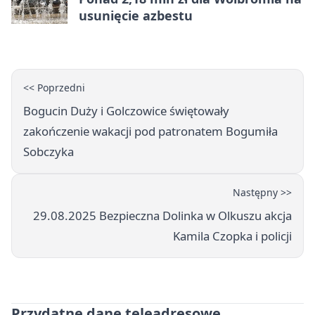
usunięcie azbestu
<< Poprzedni
Bogucin Duży i Golczowice świętowały
zakończenie wakacji pod patronatem Bogumiła
Sobczyka
Następny >>
29.08.2025 Bezpieczna Dolinka w Olkuszu akcja
Kamila Czopka i policji
Przydatne dane teleadresowe