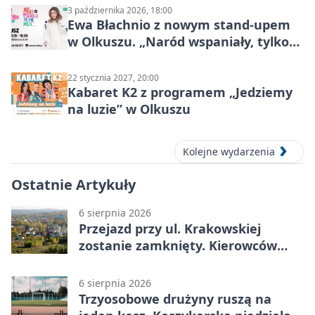
3 października 2026, 18:00
Ewa Błachnio z nowym stand-upem
w Olkuszu. „Naród wspaniały, tylko
ludzie…”
22 stycznia 2027, 20:00
Kabaret K2 z programem „Jedziemy
na luzie” w Olkuszu
Kolejne wydarzenia
Ostatnie Artykuły
6 sierpnia 2026
Przejazd przy ul. Krakowskiej
zostanie zamknięty. Kierowców
czeka objazd
6 sierpnia 2026
Trzyosobowe drużyny ruszą na