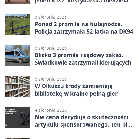
jeden kosz. Koszykarska niedziela
w Dolince
6 sierpnia 2026
Ponad 2 promile na hulajnodze.
Policja zatrzymała 52-latka na DK94
6 sierpnia 2026
Blisko 3 promile i sądowy zakaz.
Świadkowie zatrzymali kierujących
6 sierpnia 2026
W Olkuszu środy zamieniają
bibliotekę w krainę pełną gier
4 sierpnia 2026
Nie cena decyduje o skuteczności
artykułu sponsorowanego. Ten błąd
popełnia większość firm