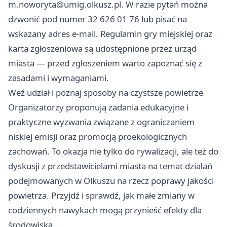
m.noworyta@umig.olkusz.pl
. W razie pytań można
dzwonić pod numer 32 626 01 76 lub pisać na
wskazany adres e-mail. Regulamin gry miejskiej oraz
karta zgłoszeniowa są udostępnione przez urząd
miasta — przed zgłoszeniem warto zapoznać się z
zasadami i wymaganiami.
Weź udział i poznaj sposoby na czystsze powietrze
Organizatorzy proponują zadania edukacyjne i
praktyczne wyzwania związane z ograniczaniem
niskiej emisji oraz promocją proekologicznych
zachowań. To okazja nie tylko do rywalizacji, ale też do
dyskusji z przedstawicielami miasta na temat działań
podejmowanych w Olkuszu na rzecz poprawy jakości
powietrza. Przyjdź i sprawdź, jak małe zmiany w
codziennych nawykach mogą przynieść efekty dla
środowiska.