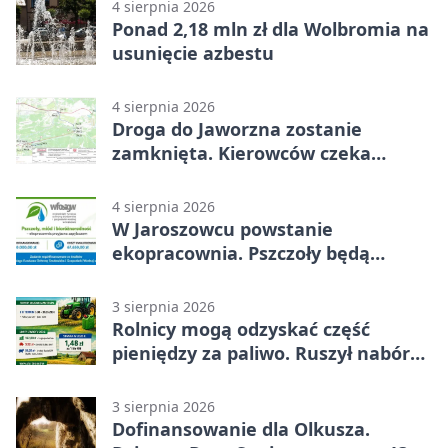
4 sierpnia 2026
Ponad 2,18 mln zł dla Wolbromia na
usunięcie azbestu
4 sierpnia 2026
Droga do Jaworzna zostanie
zamknięta. Kierowców czeka
objazd
4 sierpnia 2026
W Jaroszowcu powstanie
ekopracownia. Pszczoły będą
częścią lekcji
3 sierpnia 2026
Rolnicy mogą odzyskać część
pieniędzy za paliwo. Ruszył nabór
wniosków
3 sierpnia 2026
Dofinansowanie dla Olkusza.