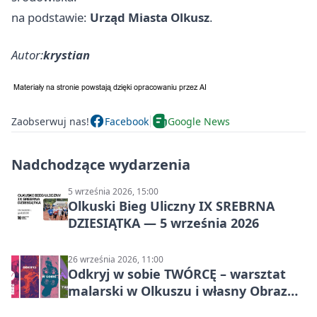
na podstawie:
Urząd Miasta Olkusz
.
Autor:
krystian
Zaobserwuj nas!
Facebook
Google News
Nadchodzące wydarzenia
5 września 2026, 15:00
Olkuski Bieg Uliczny IX SREBRNA
DZIESIĄTKA — 5 września 2026
26 września 2026, 11:00
Odkryj w sobie TWÓRCĘ – warsztat
malarski w Olkuszu i własny Obraz
Mocy