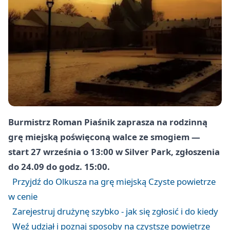
Burmistrz Roman Piaśnik zaprasza na rodzinną
grę miejską poświęconą walce ze smogiem —
start 27 września o 13:00 w Silver Park, zgłoszenia
do 24.09 do godz. 15:00.
Przyjdź do Olkusza na grę miejską Czyste powietrze
w cenie
Zarejestruj drużynę szybko - jak się zgłosić i do kiedy
Weź udział i poznaj sposoby na czystsze powietrze