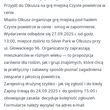
Przyjdź do Olkusza na grę miejską Czyste powietrze w
cenie
Miasto Olkusz organizuje grę miejską pod hasłem
Czyste powietrze w cenie - smog w zapomnienie.
Wydarzenie odbędzie się 27.09.2025 r. od godz.
13:00, miejsce zbiórki to Silver Park w Olkuszu przy
ul. Głowackiego 96. Organizatorzy zapraszają
mieszkańców w różnym wieku — to propozycja
zarówno dla rodzin, jak i grup znajomych, które chcą
w praktyczny i zabawny sposób poznać zagadnienia
związane z jakością powietrza.
Zarejestruj drużynę szybko - jak się zgłosić i do kiedy
Zapisy trwają do 24.09.2025 r. do godziny 15:00 i
obowiązuje zasada: decyduje kolejność zgłoszeń.
Formularze należy wysyłać na adres e-mail