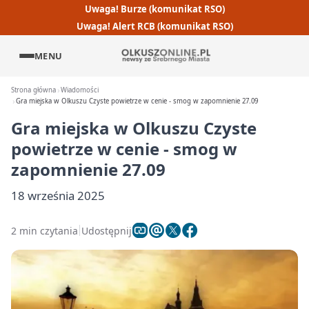
Uwaga! Burze (komunikat RSO)
Uwaga! Alert RCB (komunikat RSO)
MENU
Strona główna
Wiadomości
Gra miejska w Olkuszu Czyste powietrze w cenie - smog w zapomnienie 27.09
Gra miejska w Olkuszu Czyste
powietrze w cenie - smog w
zapomnienie 27.09
18 września 2025
2 min czytania
Udostępnij