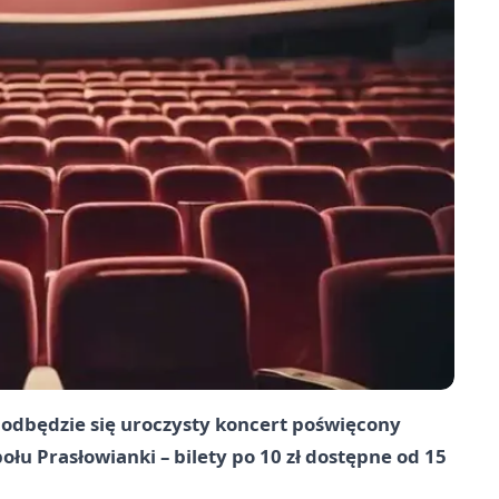
 odbędzie się uroczysty koncert poświęcony
łu Prasłowianki – bilety po 10 zł dostępne od 15