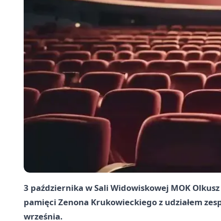
3 października w Sali Widowiskowej MOK Olkusz
pamięci Zenona Krukowieckiego z udziałem zespo
września.