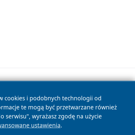
ów cookies i podobnych technologii od
s
ormacje te mogą być przetwarzane również
do serwisu", wyrażasz zgodę na użycie
ansowane ustawienia
.