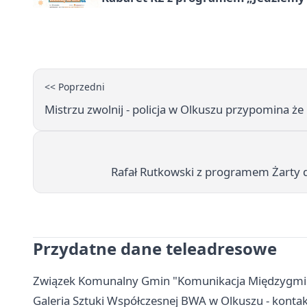
<< Poprzedni
Mistrzu zwolnij - policja w Olkuszu przypomina 
Rafał Rutkowski z programem Żarty d
Przydatne dane teleadresowe
Związek Komunalny Gmin "Komunikacja Międzygminna"
Galeria Sztuki Współczesnej BWA w Olkuszu - kontakt