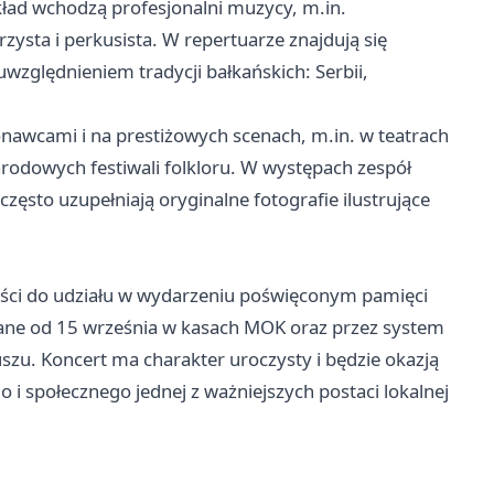
skład wchodzą profesjonalni muzycy, m.in.
zysta i perkusista. W repertuarze znajdują się
względnieniem tradycji bałkańskich: Serbii,
awcami i na prestiżowych scenach, m.in. w teatrach
rodowych festiwali folkloru. W występach zespół
zęsto uzupełniają oryginalne fotografie ilustrujące
ości do udziału w wydarzeniu poświęconym pamięci
wane od 15 września w kasach MOK oraz przez system
szu. Koncert ma charakter uroczysty i będzie okazją
 społecznego jednej z ważniejszych postaci lokalnej