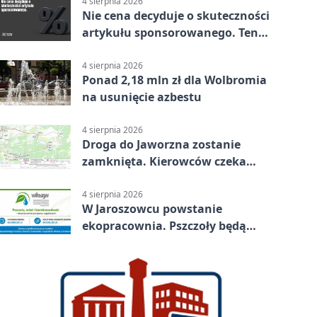
4 sierpnia 2026
Nie cena decyduje o skuteczności
artykułu sponsorowanego. Ten
błąd popełnia większość firm
4 sierpnia 2026
Ponad 2,18 mln zł dla Wolbromia
na usunięcie azbestu
4 sierpnia 2026
Droga do Jaworzna zostanie
zamknięta. Kierowców czeka
objazd
4 sierpnia 2026
W Jaroszowcu powstanie
ekopracownia. Pszczoły będą
częścią lekcji