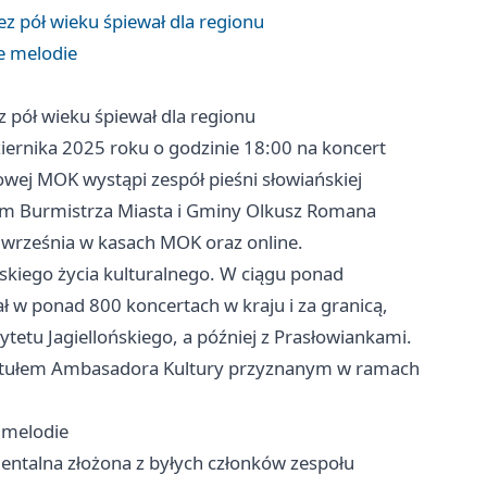
ez pół wieku śpiewał dla regionu
e melodie
z pół wieku śpiewał dla regionu
iernika 2025 roku o godzinie 18:00 na koncert
wej MOK wystąpi zespół pieśni słowiańskiej
em Burmistrza Miasta i Gminy Olkusz Romana
15 września w kasach MOK oraz online.
skiego życia kulturalnego. W ciągu ponad
ział w ponad 800 koncertach w kraju i za granicą,
tetu Jagiellońskiego, a później z Prasłowiankami.
tytułem Ambasadora Kultury przyznanym w ramach
 melodie
ntalna złożona z byłych członków zespołu