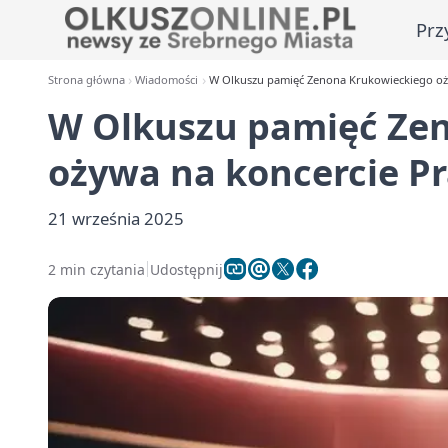
Prz
Strona główna
Wiadomości
W Olkuszu pamięć Zenona Krukowieckiego oż
W Olkuszu pamięć Ze
ożywa na koncercie P
21 września 2025
2 min czytania
Udostępnij