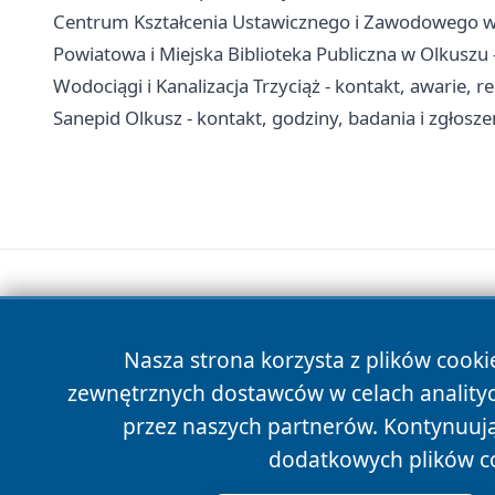
Centrum Kształcenia Ustawicznego i Zawodowego w O
Powiatowa i Miejska Biblioteka Publiczna w Olkuszu - 
Wodociągi i Kanalizacja Trzyciąż - kontakt, awarie, r
Sanepid Olkusz - kontakt, godziny, badania i zgłosze
Nasza strona korzysta z plików cooki
zewnętrznych dostawców w celach anality
przez naszych partnerów. Kontynuując
dodatkowych plików c