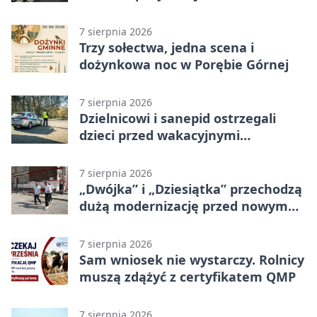
program uroczystości
7 sierpnia 2026
Trzy sołectwa, jedna scena i
dożynkowa noc w Porębie Górnej
7 sierpnia 2026
Dzielnicowi i sanepid ostrzegali
dzieci przed wakacyjnymi
zagrożeniami
7 sierpnia 2026
„Dwójka” i „Dziesiątka” przechodzą
dużą modernizację przed nowym
rokiem
7 sierpnia 2026
Sam wniosek nie wystarczy. Rolnicy
muszą zdążyć z certyfikatem QMP
7 sierpnia 2026