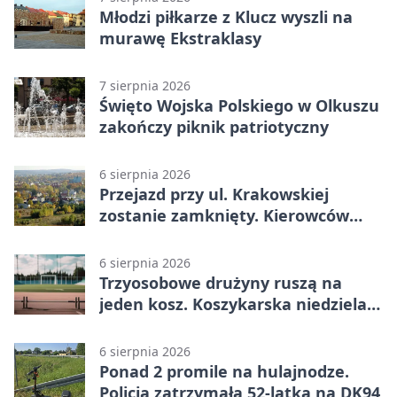
Młodzi piłkarze z Klucz wyszli na
murawę Ekstraklasy
7 sierpnia 2026
Święto Wojska Polskiego w Olkuszu
zakończy piknik patriotyczny
6 sierpnia 2026
Przejazd przy ul. Krakowskiej
zostanie zamknięty. Kierowców
czeka objazd
6 sierpnia 2026
Trzyosobowe drużyny ruszą na
jeden kosz. Koszykarska niedziela
w Dolince
6 sierpnia 2026
Ponad 2 promile na hulajnodze.
Policja zatrzymała 52-latka na DK94