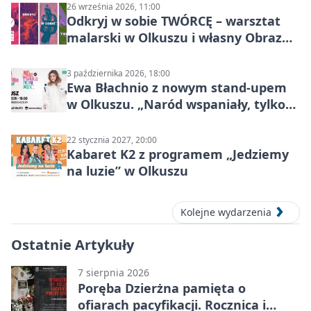
26 września 2026, 11:00
Odkryj w sobie TWÓRCĘ – warsztat
malarski w Olkuszu i własny Obraz
Mocy
3 października 2026, 18:00
Ewa Błachnio z nowym stand-upem
w Olkuszu. „Naród wspaniały, tylko
ludzie…”
22 stycznia 2027, 20:00
Kabaret K2 z programem „Jedziemy
na luzie” w Olkuszu
Kolejne wydarzenia
Ostatnie Artykuły
7 sierpnia 2026
Poręba Dzierżna pamięta o
ofiarach pacyfikacji. Rocznica i