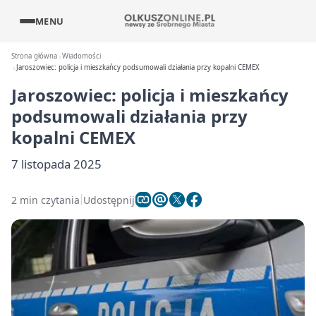
MENU
Strona główna
Wiadomości
Jaroszowiec: policja i mieszkańcy podsumowali działania przy kopalni CEMEX
Jaroszowiec: policja i mieszkańcy
podsumowali działania przy
kopalni CEMEX
7 listopada 2025
2 min czytania
Udostępnij