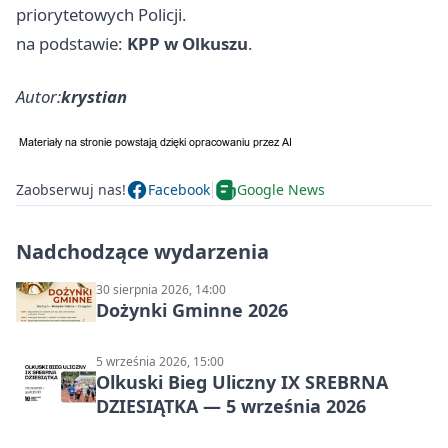
priorytetowych Policji.
na podstawie:
KPP w Olkuszu
.
Autor:
krystian
Zaobserwuj nas!
Facebook
Google News
Nadchodzące wydarzenia
30 sierpnia 2026, 14:00
Dożynki Gminne 2026
5 września 2026, 15:00
Olkuski Bieg Uliczny IX SREBRNA
DZIESIĄTKA — 5 września 2026