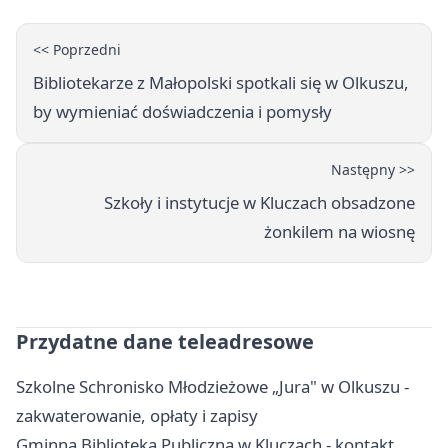
<< Poprzedni
Bibliotekarze z Małopolski spotkali się w Olkuszu,
by wymieniać doświadczenia i pomysły
Następny >>
Szkoły i instytucje w Kluczach obsadzone
żonkilem na wiosnę
Przydatne dane teleadresowe
Szkolne Schronisko Młodzieżowe „Jura" w Olkuszu -
zakwaterowanie, opłaty i zapisy
Gminna Biblioteka Publiczna w Kluczach - kontakt,