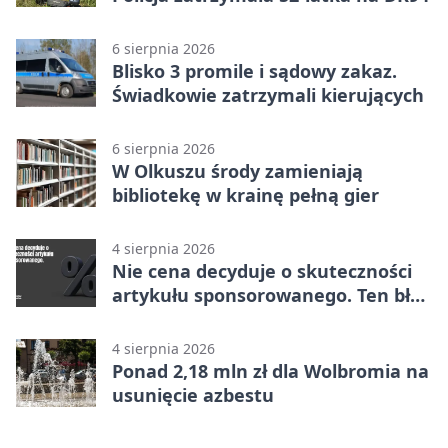
6 sierpnia 2026
Blisko 3 promile i sądowy zakaz.
Świadkowie zatrzymali kierujących
6 sierpnia 2026
W Olkuszu środy zamieniają
bibliotekę w krainę pełną gier
4 sierpnia 2026
Nie cena decyduje o skuteczności
artykułu sponsorowanego. Ten błąd
popełnia większość firm
4 sierpnia 2026
Ponad 2,18 mln zł dla Wolbromia na
usunięcie azbestu