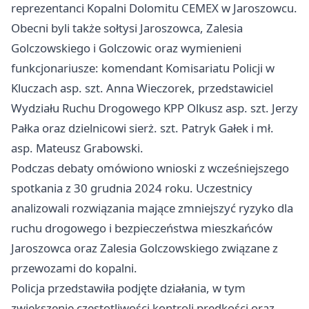
reprezentanci Kopalni Dolomitu CEMEX w Jaroszowcu.
Obecni byli także sołtysi Jaroszowca, Zalesia
Golczowskiego i Golczowic oraz wymienieni
funkcjonariusze: komendant Komisariatu Policji w
Kluczach asp. szt. Anna Wieczorek, przedstawiciel
Wydziału Ruchu Drogowego KPP Olkusz asp. szt. Jerzy
Pałka oraz dzielnicowi sierż. szt. Patryk Gałek i mł.
asp. Mateusz Grabowski.
Podczas debaty omówiono wnioski z wcześniejszego
spotkania z 30 grudnia 2024 roku. Uczestnicy
analizowali rozwiązania mające zmniejszyć ryzyko dla
ruchu drogowego i bezpieczeństwa mieszkańców
Jaroszowca oraz Zalesia Golczowskiego związane z
przewozami do kopalni.
Policja przedstawiła podjęte działania, w tym
zwiększenie częstotliwości kontroli prędkości oraz