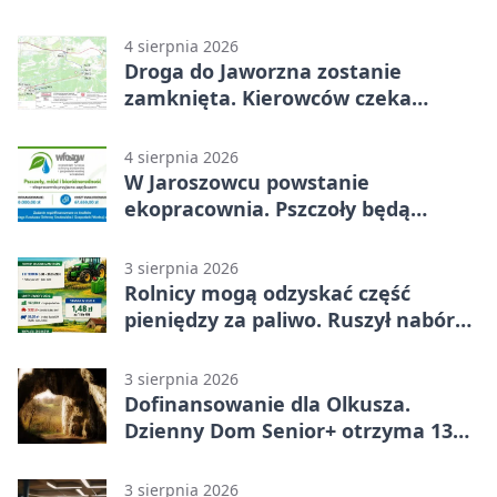
4 sierpnia 2026
Droga do Jaworzna zostanie
zamknięta. Kierowców czeka
objazd
4 sierpnia 2026
W Jaroszowcu powstanie
ekopracownia. Pszczoły będą
częścią lekcji
3 sierpnia 2026
Rolnicy mogą odzyskać część
pieniędzy za paliwo. Ruszył nabór
wniosków
3 sierpnia 2026
Dofinansowanie dla Olkusza.
Dzienny Dom Senior+ otrzyma 134
tysiące złotych
3 sierpnia 2026