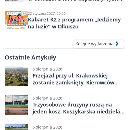
ludzie…”
22 stycznia 2027, 20:00
Kabaret K2 z programem „Jedziemy
na luzie” w Olkuszu
Kolejne wydarzenia
Ostatnie Artykuły
6 sierpnia 2026
Przejazd przy ul. Krakowskiej
zostanie zamknięty. Kierowców
czeka objazd
6 sierpnia 2026
Trzyosobowe drużyny ruszą na
jeden kosz. Koszykarska niedziela
w Dolince
6 sierpnia 2026