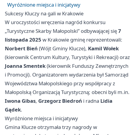
Wyróżnione miejsca i inicjatywy
Sukcesy Kluczy na gali w Krakowie
W uroczystości wręczenia nagród konkursu
„Turystyczne Skarby Małopolski” odbywającej się
7
listopada 2025
w Krakowie gminę reprezentowali:
Norbert Bień
(Wójt Gminy Klucze),
Kamil Wołek
(kierownik Centrum Kultury, Turystyki i Rekreacji) oraz
Joanna Smentek
(kierownik Funduszy Zewnętrznych
i Promocji). Organizatorem wydarzenia był Samorząd
Województwa Małopolskiego przy współpracy z
Małopolską Organizacją Turystyczną; obecni byli m.in.
Iwona Gibas
,
Grzegorz Biedroń
i radna
Lidia
Gądek
.
Wyróżnione miejsca i inicjatywy
Gmina Klucze otrzymała trzy nagrody w