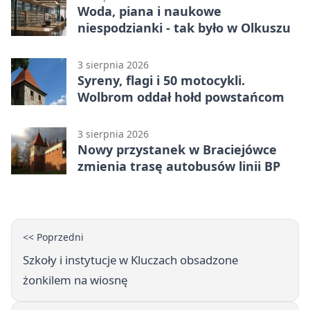
Woda, piana i naukowe
niespodzianki - tak było w Olkuszu
3 sierpnia 2026
Syreny, flagi i 50 motocykli.
Wolbrom oddał hołd powstańcom
3 sierpnia 2026
Nowy przystanek w Braciejówce
zmienia trasę autobusów linii BP
<< Poprzedni
Szkoły i instytucje w Kluczach obsadzone
żonkilem na wiosnę