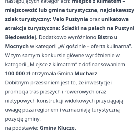
następujących kategoriach:
miejsce z klimatem –
miejscowość lub gmina turystyczna
,
najciekawszy
szlak turystyczny: Velo Pustynia
oraz
unikatowa
atrakcja turystyczna: Ścieżki na palach na Pustyni
Błędowskiej
. Dodatkowo wyróżniono
Bistro u
Mocnych
w kategorii „W gościnie – oferta kulinarna”.
W tym samym konkursie główne wyróżnienie w
kategorii „Miejsce z klimatem” z dofinansowaniem
100 000 zł
otrzymała Gmina
Mucharz
.
Dobitnym przesłaniem jest to, że inwestycje i
promocja tras pieszych i rowerowych oraz
nietypowych konstrukcji widokowych przyciągają
uwagę poza regionem i wzmacniają turystyczną
pozycję gminy.
na podstawie:
Gmina Klucze
.