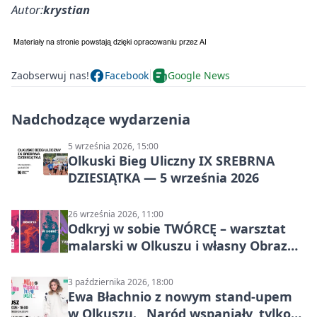
Autor:
krystian
Zaobserwuj nas!
Facebook
Google News
Nadchodzące wydarzenia
5 września 2026, 15:00
Olkuski Bieg Uliczny IX SREBRNA
DZIESIĄTKA — 5 września 2026
26 września 2026, 11:00
Odkryj w sobie TWÓRCĘ – warsztat
malarski w Olkuszu i własny Obraz
Mocy
3 października 2026, 18:00
Ewa Błachnio z nowym stand-upem
w Olkuszu. „Naród wspaniały, tylko