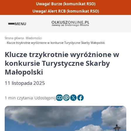
Uwaga! Burze (komunikat RSO)
Uwaga! Alert RCB (komunikat RSO)
MENU
Strona główna
Wiadomości
Klucze trzykrotnie wyróżnione w konkursie Turystyczne Skarby Małopolski
Klucze trzykrotnie wyróżnione w
konkursie Turystyczne Skarby
Małopolski
11 listopada 2025
1 min czytania
Udostępnij