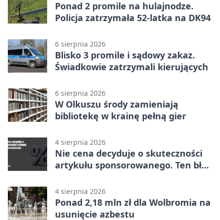
Ponad 2 promile na hulajnodze.
Policja zatrzymała 52-latka na DK94
6 sierpnia 2026
Blisko 3 promile i sądowy zakaz.
Świadkowie zatrzymali kierujących
6 sierpnia 2026
W Olkuszu środy zamieniają
bibliotekę w krainę pełną gier
4 sierpnia 2026
Nie cena decyduje o skuteczności
artykułu sponsorowanego. Ten błąd
popełnia większość firm
4 sierpnia 2026
Ponad 2,18 mln zł dla Wolbromia na
usunięcie azbestu