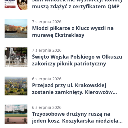
muszą zdążyć z certyfikatem QMP
7 sierpnia 2026
Młodzi piłkarze z Klucz wyszli na
murawę Ekstraklasy
7 sierpnia 2026
Święto Wojska Polskiego w Olkuszu
zakończy piknik patriotyczny
6 sierpnia 2026
Przejazd przy ul. Krakowskiej
zostanie zamknięty. Kierowców
czeka objazd
6 sierpnia 2026
Trzyosobowe drużyny ruszą na
jeden kosz. Koszykarska niedziela
w Dolince