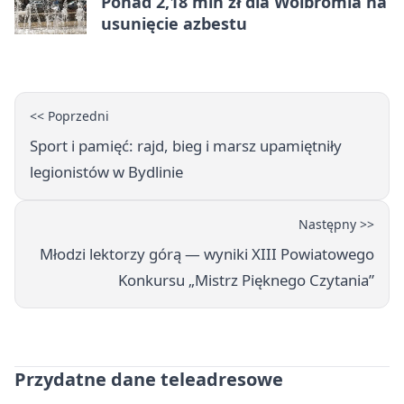
Ponad 2,18 mln zł dla Wolbromia na
usunięcie azbestu
<< Poprzedni
Sport i pamięć: rajd, bieg i marsz upamiętniły
legionistów w Bydlinie
Następny >>
Młodzi lektorzy górą — wyniki XIII Powiatowego
Konkursu „Mistrz Pięknego Czytania”
Przydatne dane teleadresowe