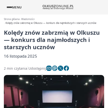
MENU
Strona główna
Wiadomości
Kolędy znów zabrzmią w Olkuszu — konkurs dla najmłodszych i starszych ucznów
Kolędy znów zabrzmią w Olkuszu
— konkurs dla najmłodszych i
starszych ucznów
16 listopada 2025
2 min czytania
Udostępnij