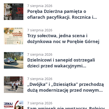
7 sierpnia 2026
Poręba Dzierżna pamięta o
ofiarach pacyfikacji. Rocznica i
program uroczystości
7 sierpnia 2026
Trzy sołectwa, jedna scena i
dożynkowa noc w Porębie Górnej
7 sierpnia 2026
Dzielnicowi i sanepid ostrzegali
dzieci przed wakacyjnymi
zagrożeniami
7 sierpnia 2026
„Dwójka” i „Dziesiątka” przechodzą
dużą modernizację przed nowym
rokiem
7 sierpnia 2026
Sam wniosek nie wystarczy. Rolnicy