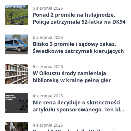
6 sierpnia 2026
Ponad 2 promile na hulajnodze.
Policja zatrzymała 52-latka na DK94
6 sierpnia 2026
Blisko 3 promile i sądowy zakaz.
Świadkowie zatrzymali kierujących
6 sierpnia 2026
W Olkuszu środy zamieniają
bibliotekę w krainę pełną gier
4 sierpnia 2026
Nie cena decyduje o skuteczności
artykułu sponsorowanego. Ten błąd
popełnia większość firm
4 sierpnia 2026