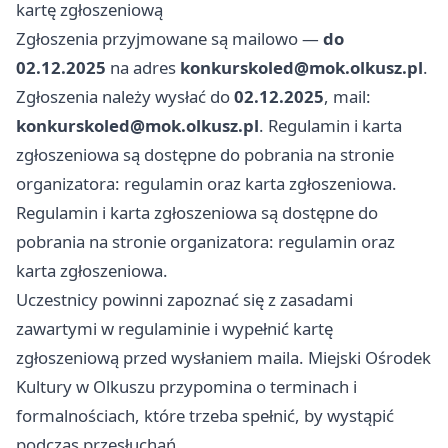
kartę zgłoszeniową
Zgłoszenia przyjmowane są mailowo —
do
02.12.2025
na adres
konkurskoled@mok.olkusz.pl
.
Zgłoszenia należy wysłać do
02.12.2025
, mail:
konkurskoled@mok.olkusz.pl
. Regulamin i karta
zgłoszeniowa są dostępne do pobrania na stronie
organizatora: regulamin oraz karta zgłoszeniowa.
Regulamin i karta zgłoszeniowa są dostępne do
pobrania na stronie organizatora: regulamin oraz
karta zgłoszeniowa.
Uczestnicy powinni zapoznać się z zasadami
zawartymi w regulaminie i wypełnić kartę
zgłoszeniową przed wysłaniem maila. Miejski Ośrodek
Kultury w Olkuszu przypomina o terminach i
formalnościach, które trzeba spełnić, by wystąpić
podczas przesłuchań.