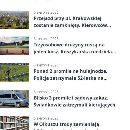
6 sierpnia 2026
Przejazd przy ul. Krakowskiej
zostanie zamknięty. Kierowców
czeka objazd
6 sierpnia 2026
Trzyosobowe drużyny ruszą na
jeden kosz. Koszykarska niedziela
w Dolince
6 sierpnia 2026
Ponad 2 promile na hulajnodze.
Policja zatrzymała 52-latka na
DK94
6 sierpnia 2026
Blisko 3 promile i sądowy zakaz.
Świadkowie zatrzymali kierujących
6 sierpnia 2026
W Olkuszu środy zamieniają