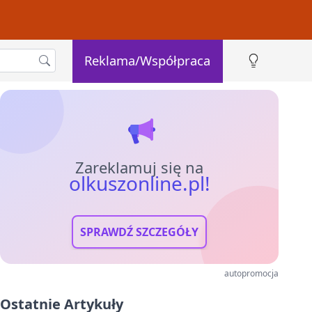
Reklama/Współpraca
Zareklamuj się na
olkuszonline.pl!
SPRAWDŹ SZCZEGÓŁY
autopromocja
Ostatnie Artykuły