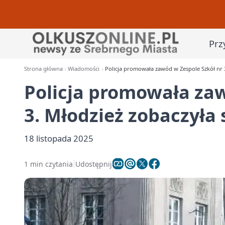
Prz
Strona główna
Wiadomości
Policja promowała zawód w Zespole Szkół nr 3
Policja promowała zaw
3. Młodzież zobaczyła 
18 listopada 2025
1 min czytania
Udostępnij