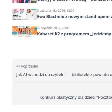
3 października 2026, 18:00
Ewa Błachnio z nowym stand-upem w
22 stycznia 2027, 20:00
Kabaret K2 z programem „Jedziemy 
<< Poprzedni
Jak AI wchodzi do czytelni — biblioteki z powiatu
Konkurs plastyczny dla dzieci "Poczt