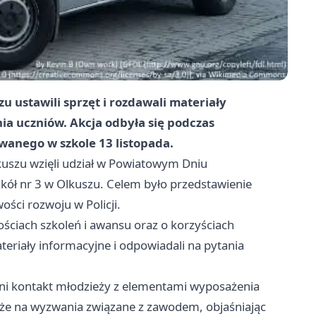
u ustawili sprzęt i rozdawali materiały
ia uczniów. Akcja odbyła się podczas
wanego w szkole 13 listopada.
kuszu wzięli udział w Powiatowym Dniu
kół nr 3 w Olkuszu. Celem było przedstawienie
ości rozwoju w Policji.
ościach szkoleń i awansu oraz o korzyściach
teriały informacyjne i odpowiadali na pytania
dni kontakt młodzieży z elementami wyposażenia
kże na wyzwania związane z zawodem, objaśniając