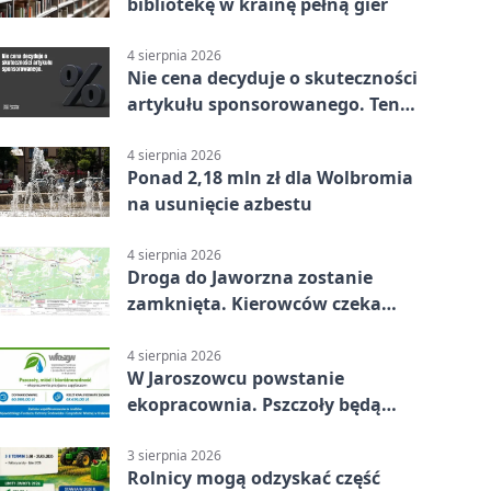
bibliotekę w krainę pełną gier
4 sierpnia 2026
Nie cena decyduje o skuteczności
artykułu sponsorowanego. Ten
błąd popełnia większość firm
4 sierpnia 2026
Ponad 2,18 mln zł dla Wolbromia
na usunięcie azbestu
4 sierpnia 2026
Droga do Jaworzna zostanie
zamknięta. Kierowców czeka
objazd
4 sierpnia 2026
W Jaroszowcu powstanie
ekopracownia. Pszczoły będą
częścią lekcji
3 sierpnia 2026
Rolnicy mogą odzyskać część