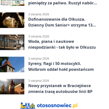
pieniędzy za paliwo. Ruszył nabór
wniosków
3 sierpnia 2026
Dofinansowanie dla Olkusza.
Dzienny Dom Senior+ otrzyma 134
tysiące złotych
3 sierpnia 2026
Woda, piana i naukowe
niespodzianki - tak było w Olkuszu
3 sierpnia 2026
Syreny, flagi i 50 motocykli.
Wolbrom oddał hołd powstańcom
3 sierpnia 2026
Nowy przystanek w Braciejówce
zmienia trasę autobusów linii BP