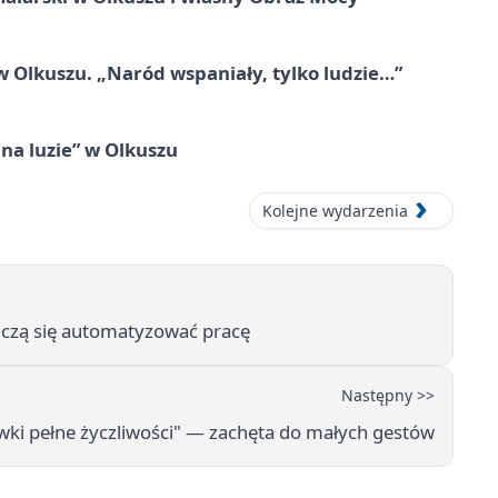
 Olkuszu. „Naród wspaniały, tylko ludzie…”
na luzie” w Olkuszu
Kolejne wydarzenia
 uczą się automatyzować pracę
Następny >>
ówki pełne życzliwości" — zachęta do małych gestów