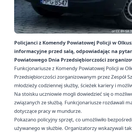
Policjanci z Komendy Powiatowej Policji w Olkusz
informacyjne przed salą, odpowiadając na pytan
Powiatowego Dnia Przedsiębiorczości zorganizo
Funkcjonariusze z Komendy Powiatowej Policji w Ol
Przedsiębiorczości zorganizowanym przez Zespół Sz
młodzieży codziennej służby, ścieżek kariery i możliw
Na stoisku uczniowie mogli dowiedzieć się o możliw
związanych ze służbą. Funkcjonariusze rozdawali ma
dotyczące pracy w mundurze.
Pokazano policyjny sprzęt, co umożliwiło bezpośre
używanego w służbie. Organizatorzy wskazywali ta