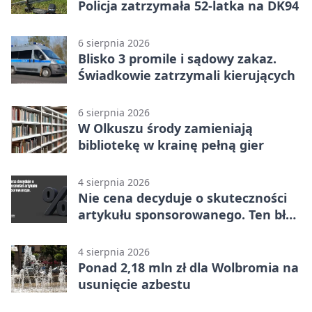
Policja zatrzymała 52-latka na DK94
6 sierpnia 2026
Blisko 3 promile i sądowy zakaz.
Świadkowie zatrzymali kierujących
6 sierpnia 2026
W Olkuszu środy zamieniają
bibliotekę w krainę pełną gier
4 sierpnia 2026
Nie cena decyduje o skuteczności
artykułu sponsorowanego. Ten błąd
popełnia większość firm
4 sierpnia 2026
Ponad 2,18 mln zł dla Wolbromia na
usunięcie azbestu