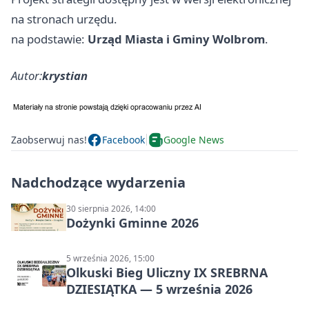
na stronach urzędu.
na podstawie:
Urząd Miasta i Gminy Wolbrom
.
Autor:
krystian
Zaobserwuj nas!
Facebook
Google News
Nadchodzące wydarzenia
30 sierpnia 2026, 14:00
Dożynki Gminne 2026
5 września 2026, 15:00
Olkuski Bieg Uliczny IX SREBRNA
DZIESIĄTKA — 5 września 2026