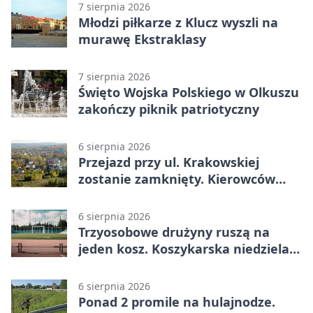
7 sierpnia 2026
Młodzi piłkarze z Klucz wyszli na
murawę Ekstraklasy
7 sierpnia 2026
Święto Wojska Polskiego w Olkuszu
zakończy piknik patriotyczny
6 sierpnia 2026
Przejazd przy ul. Krakowskiej
zostanie zamknięty. Kierowców
czeka objazd
6 sierpnia 2026
Trzyosobowe drużyny ruszą na
jeden kosz. Koszykarska niedziela
w Dolince
6 sierpnia 2026
Ponad 2 promile na hulajnodze.