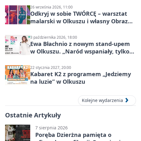
26 września 2026, 11:00
Odkryj w sobie TWÓRCĘ – warsztat
malarski w Olkuszu i własny Obraz
Mocy
3 października 2026, 18:00
Ewa Błachnio z nowym stand-upem
w Olkuszu. „Naród wspaniały, tylko
ludzie…”
22 stycznia 2027, 20:00
Kabaret K2 z programem „Jedziemy
na luzie” w Olkuszu
Kolejne wydarzenia
Ostatnie Artykuły
7 sierpnia 2026
Poręba Dzierżna pamięta o