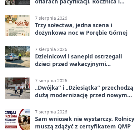
ofiarach pacyfikacji. Rocznica i
program uroczystości
7 sierpnia 2026
Trzy sołectwa, jedna scena i
dożynkowa noc w Porębie Górnej
7 sierpnia 2026
Dzielnicowi i sanepid ostrzegali
dzieci przed wakacyjnymi
zagrożeniami
7 sierpnia 2026
„Dwójka” i „Dziesiątka” przechodzą
dużą modernizację przed nowym
rokiem
7 sierpnia 2026
Sam wniosek nie wystarczy. Rolnicy
muszą zdążyć z certyfikatem QMP