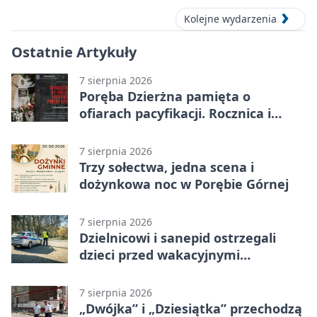
Kolejne wydarzenia
Ostatnie Artykuły
7 sierpnia 2026
Poręba Dzierżna pamięta o
ofiarach pacyfikacji. Rocznica i
program uroczystości
7 sierpnia 2026
Trzy sołectwa, jedna scena i
dożynkowa noc w Porębie Górnej
7 sierpnia 2026
Dzielnicowi i sanepid ostrzegali
dzieci przed wakacyjnymi
zagrożeniami
7 sierpnia 2026
„Dwójka” i „Dziesiątka” przechodzą