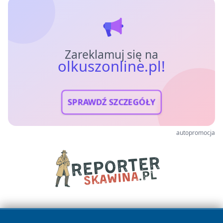
Zareklamuj się na
olkuszonline.pl!
SPRAWDŹ SZCZEGÓŁY
autopromocja