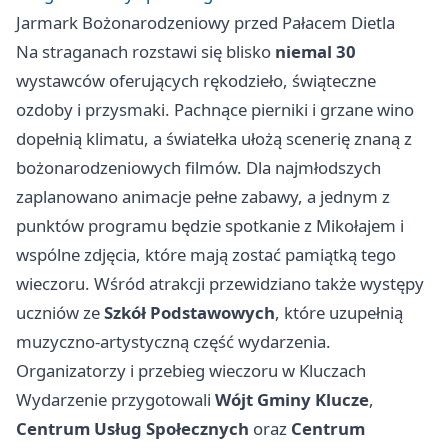
Jarmark Bożonarodzeniowy przed Pałacem Dietla
Na straganach rozstawi się blisko
niemal 30
wystawców oferujących rękodzieło, świąteczne
ozdoby i przysmaki. Pachnące pierniki i grzane wino
dopełnią klimatu, a światełka ułożą scenerię znaną z
bożonarodzeniowych filmów. Dla najmłodszych
zaplanowano animacje pełne zabawy, a jednym z
punktów programu będzie spotkanie z Mikołajem i
wspólne zdjęcia, które mają zostać pamiątką tego
wieczoru. Wśród atrakcji przewidziano także występy
uczniów ze
Szkół Podstawowych
, które uzupełnią
muzyczno-artystyczną część wydarzenia.
Organizatorzy i przebieg wieczoru w Kluczach
Wydarzenie przygotowali
Wójt Gminy Klucze
,
Centrum Usług Społecznych
oraz
Centrum