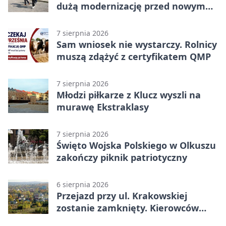
dużą modernizację przed nowym
rokiem
7 sierpnia 2026
Sam wniosek nie wystarczy. Rolnicy
muszą zdążyć z certyfikatem QMP
7 sierpnia 2026
Młodzi piłkarze z Klucz wyszli na
murawę Ekstraklasy
7 sierpnia 2026
Święto Wojska Polskiego w Olkuszu
zakończy piknik patriotyczny
6 sierpnia 2026
Przejazd przy ul. Krakowskiej
zostanie zamknięty. Kierowców
czeka objazd