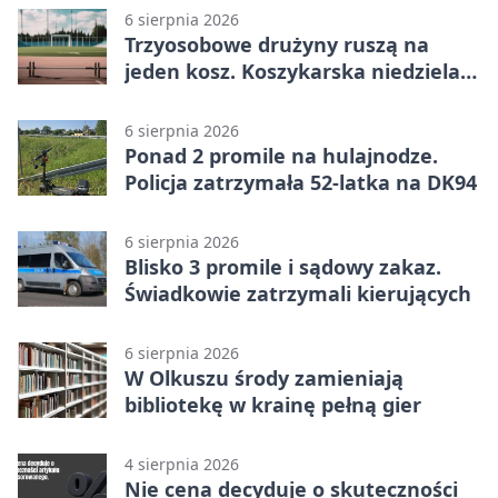
6 sierpnia 2026
Trzyosobowe drużyny ruszą na
jeden kosz. Koszykarska niedziela
w Dolince
6 sierpnia 2026
Ponad 2 promile na hulajnodze.
Policja zatrzymała 52-latka na DK94
6 sierpnia 2026
Blisko 3 promile i sądowy zakaz.
Świadkowie zatrzymali kierujących
6 sierpnia 2026
W Olkuszu środy zamieniają
bibliotekę w krainę pełną gier
4 sierpnia 2026
Nie cena decyduje o skuteczności