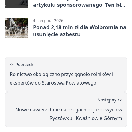
artykułu sponsorowanego. Ten błąd
popełnia większość firm
4 sierpnia 2026
Ponad 2,18 mln zł dla Wolbromia na
usunięcie azbestu
<< Poprzedni
Rolnictwo ekologiczne przyciągnęło rolników i
ekspertów do Starostwa Powiatowego
Następny >>
Nowe nawierzchnie na drogach dojazdowych w
Ryczówku i Kwaśniowie Górnym