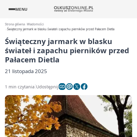
MENU
Strona główna
Wiadomości
Świąteczny jarmark w blasku świateł i zapachu pierników przed Pałacem Dietla
Świąteczny jarmark w blasku
świateł i zapachu pierników przed
Pałacem Dietla
21 listopada 2025
1 min czytania
Udostępnij