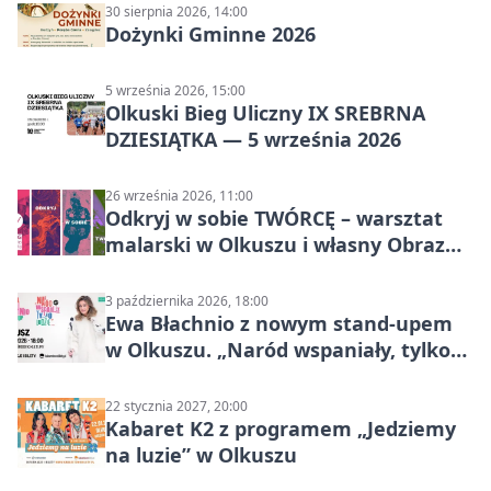
30 sierpnia 2026, 14:00
Dożynki Gminne 2026
5 września 2026, 15:00
Olkuski Bieg Uliczny IX SREBRNA
DZIESIĄTKA — 5 września 2026
26 września 2026, 11:00
Odkryj w sobie TWÓRCĘ – warsztat
malarski w Olkuszu i własny Obraz
Mocy
3 października 2026, 18:00
Ewa Błachnio z nowym stand-upem
w Olkuszu. „Naród wspaniały, tylko
ludzie…”
22 stycznia 2027, 20:00
Kabaret K2 z programem „Jedziemy
na luzie” w Olkuszu