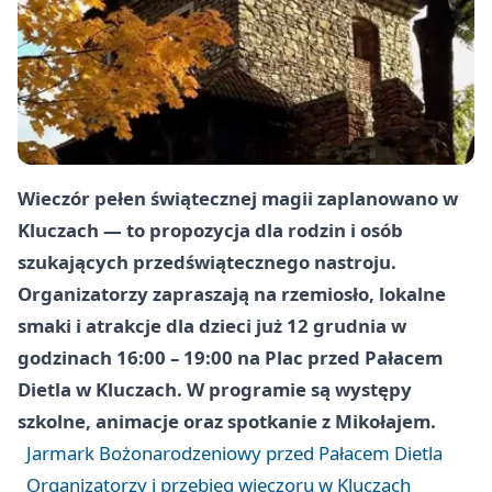
Wieczór pełen świątecznej magii zaplanowano w
Kluczach — to propozycja dla rodzin i osób
szukających przedświątecznego nastroju.
Organizatorzy zapraszają na rzemiosło, lokalne
smaki i atrakcje dla dzieci już
12 grudnia
w
godzinach
16:00 – 19:00
na
Plac przed Pałacem
Dietla w Kluczach
. W programie są występy
szkolne, animacje oraz spotkanie z Mikołajem.
Jarmark Bożonarodzeniowy przed Pałacem Dietla
Organizatorzy i przebieg wieczoru w Kluczach