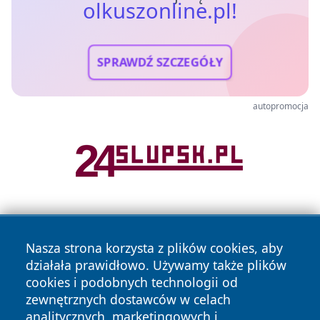
olkuszonline.pl!
SPRAWDŹ SZCZEGÓŁY
autopromocja
Nasza strona korzysta z plików cookies, aby
działała prawidłowo. Używamy także plików
cookies i podobnych technologii od
zewnętrznych dostawców w celach
Copyright © 2026 olkuszonline.pl Wszystkie prawa
analitycznych, marketingowych i
zastrzeżone.