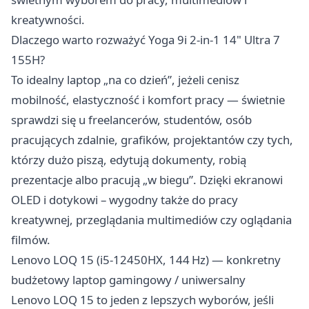
kreatywności.
Dlaczego warto rozważyć Yoga 9i 2-in-1 14" Ultra 7
155H?
To idealny laptop „na co dzień”, jeżeli cenisz
mobilność, elastyczność i komfort pracy — świetnie
sprawdzi się u freelancerów, studentów, osób
pracujących zdalnie, grafików, projektantów czy tych,
którzy dużo piszą, edytują dokumenty, robią
prezentacje albo pracują „w biegu”. Dzięki ekranowi
OLED i dotykowi – wygodny także do pracy
kreatywnej, przeglądania multimediów czy oglądania
filmów.
Lenovo LOQ 15 (i5‑12450HX, 144 Hz) — konkretny
budżetowy laptop gamingowy / uniwersalny
Lenovo LOQ 15 to jeden z lepszych wyborów, jeśli