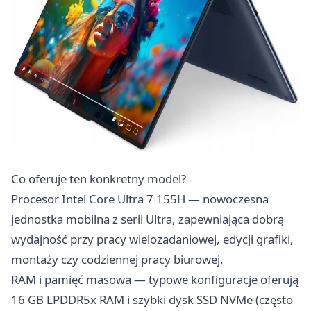
Co oferuje ten konkretny model?
Procesor Intel Core Ultra 7 155H — nowoczesna
jednostka mobilna z serii Ultra, zapewniająca dobrą
wydajność przy pracy wielozadaniowej, edycji grafiki,
montaży czy codziennej pracy biurowej.
RAM i pamięć masowa — typowe konfiguracje oferują
16 GB LPDDR5x RAM i szybki dysk SSD NVMe (często