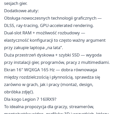
sesjach gier.
Dodatkowe atuty:
Obsługa nowoczesnych technologii graficznych —
DLSS, ray-tracing, GPU-accelerated rendering.
Dual-slot RAM + możliwość rozbudowy —
elastyczność konfiguracji to często ważny argument
przy zakupie laptopa „na lata”.
Duża przestrzeń dyskowa + szybki SSD — wygoda
przy instalacji gier, programów, pracy z multimediami.
Ekran 16" WQXGA 165 Hz — dobra równowaga
między rozdzielczością i płynnością, sprawdza się
zarówno w grach, jak i pracy (montaż, design,
obróbka zdjęć).
Dla kogo Legion 7 16IRX9?
To idealna propozycja dla graczy, streamerów,
montażystów wideo, grafików 3D i wszystkich, którzy