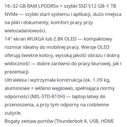
16–32 GB RAM LPDDR5x + szybki SSD 512 GB–1 TB
NVMe — szybki start systemu i aplikacji, dużo miejsca
na pliki i dokumenty, komfort pracy przy
wielozadaniowości.
14″ ekran WUXGA lub 2.8K OLED — kompaktowy
rozmiar idealny do mobilnej pracy. Wersje OLED
oferują świetne kolory, wysoką jakość obrazu i dobrą
widoczność — dobre zarówno do pracy biurowej, jak i
prezentacji.
Ultralekka i wytrzymała konstrukcja (ok. 1.09 kg,
aluminiowe + włókno węglowe), spełniająca normy
odporności (MIL-STD-810H) — laptop łatwy do
przenoszenia, a przy tym odporny na codzienne
zużycie.
Bogaty zestaw portów (Thunderbolt 4, USB, HDMI