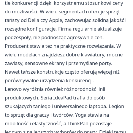
tle konkurencji dzięki korzystnemu stosunkowi ceny
do możliwości. W wielu segmentach oferuje sprzęt
tańszy od Della czy Apple, zachowując solidną jakość i
rozsądne konfiguracje. Firma regularnie aktualizuje
podzespoły, nie podnosząc agresywnie cen.
Producent stawia też na praktyczne rozwiązania. W
wielu modelach znajdziesz dobre klawiatury, mocne
zawiasy, sensowne ekrany i przemyślane porty.
Nawet tańsze konstrukcje często oferują więcej niż
porównywalne urządzenia konkurencji.
Lenovo wyróżnia również różnorodność linii
produktowych. Seria IdeaPad trafia do osób
szukających taniego i uniwersalnego laptopa. Legion
to sprzęt dla graczy i twórców. Yoga stawia na
mobilność i elastyczność, a ThinkPad pozostaje
jednym z najlepszych wyborów do pracy. Dzięki temu