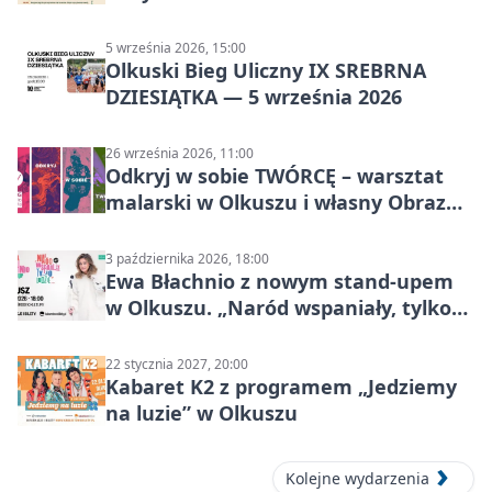
5 września 2026, 15:00
Olkuski Bieg Uliczny IX SREBRNA
DZIESIĄTKA — 5 września 2026
26 września 2026, 11:00
Odkryj w sobie TWÓRCĘ – warsztat
malarski w Olkuszu i własny Obraz
Mocy
3 października 2026, 18:00
Ewa Błachnio z nowym stand-upem
w Olkuszu. „Naród wspaniały, tylko
ludzie…”
22 stycznia 2027, 20:00
Kabaret K2 z programem „Jedziemy
na luzie” w Olkuszu
Kolejne wydarzenia