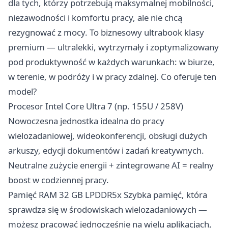
dla tych, którzy potrzebują maksymalnej mobilności,
niezawodności i komfortu pracy, ale nie chcą
rezygnować z mocy. To biznesowy ultrabook klasy
premium — ultralekki, wytrzymały i zoptymalizowany
pod produktywność w każdych warunkach: w biurze,
w terenie, w podróży i w pracy zdalnej. Co oferuje ten
model?
Procesor Intel Core Ultra 7 (np. 155U / 258V)
Nowoczesna jednostka idealna do pracy
wielozadaniowej, wideokonferencji, obsługi dużych
arkuszy, edycji dokumentów i zadań kreatywnych.
Neutralne zużycie energii + zintegrowane AI = realny
boost w codziennej pracy.
Pamięć RAM 32 GB LPDDR5x Szybka pamięć, która
sprawdza się w środowiskach wielozadaniowych —
możesz pracować jednocześnie na wielu aplikacjach,