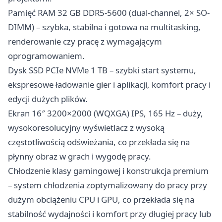
Pamięć RAM 32 GB DDR5-5600 (dual-channel, 2× SO-
DIMM) – szybka, stabilna i gotowa na multitasking,
renderowanie czy pracę z wymagającym
oprogramowaniem.
Dysk SSD PCIe NVMe 1 TB – szybki start systemu,
ekspresowe ładowanie gier i aplikacji, komfort pracy i
edycji dużych plików.
Ekran 16″ 3200×2000 (WQXGA) IPS, 165 Hz – duży,
wysokoresolucyjny wyświetlacz z wysoką
częstotliwością odświeżania, co przekłada się na
płynny obraz w grach i wygodę pracy.
Chłodzenie klasy gamingowej i konstrukcja premium
– system chłodzenia zoptymalizowany do pracy przy
dużym obciążeniu CPU i GPU, co przekłada się na
stabilność wydajności i komfort przy długiej pracy lub