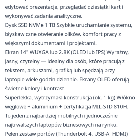
edytować prezentacje, przeglądać dziesiątki kart i
wykonywać zadania analityczne.
Dysk SSD NVMe 1 TB Szybkie uruchamianie systemu,
błyskawiczne otwieranie plików, komfort pracy z
większymi dokumentami i projektami.
Ekran 14" WUXGA lub 2.8K (OLED lub IPS) Wyraźny,
jasny, czytelny — idealny dla osób, które pracują z
tekstem, arkuszami, grafiką lub spędzają przy
laptopie wiele godzin dziennie. Ekrany OLED oferują
świetne kolory i kontrast.
Superlekka, wytrzymała konstrukcja (ok. 1 kg) Włókno
węglowe + aluminium + certyfikacja MIL-STD 810H.
To jeden z najbardziej mobilnych i jednocześnie
najtrwalszych laptopów biznesowych na rynku.
Pełen zestaw portów (Thunderbolt 4, USB-A, HDMI)