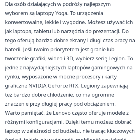
Dla osób działających w podróży najlepszym
wyborem są laptopy Yoga. To urządzenia
konwertowalne, lekkie i wygodne. Możesz używać ich
jak laptopa, tabletu lub narzędzia do prezentacji. Do
tego oferują bardzo dobre ekrany i długi czas pracy na
baterii. Jeśli twoim priorytetem jest granie lub
tworzenie grafiki, wideo i 3D, wybierz serię Legion. To
jedne z najwydajniejszych laptopów gamingowych na
rynku, wyposażone w mocne procesory i karty
graficzne NVIDIA GeForce RTX. Legiony zapewniają
też bardzo dobre chłodzenie, co ma ogromne
znaczenie przy długiej pracy pod obciążeniem.
Warto pamiętać, że Lenovo często oferuje modele z
różnymi konfiguracjami. Dzięki temu możesz dobrać
laptop w zależności od budżetu, nie tracąc kluczowych
funkcji, takich jak wydajność, mobilność czy jakość