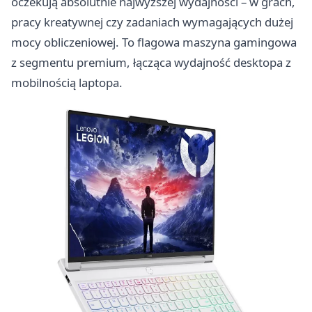
oczekują absolutnie najwyższej wydajności – w grach,
pracy kreatywnej czy zadaniach wymagających dużej
mocy obliczeniowej. To flagowa maszyna gamingowa
z segmentu premium, łącząca wydajność desktopa z
mobilnością laptopa.