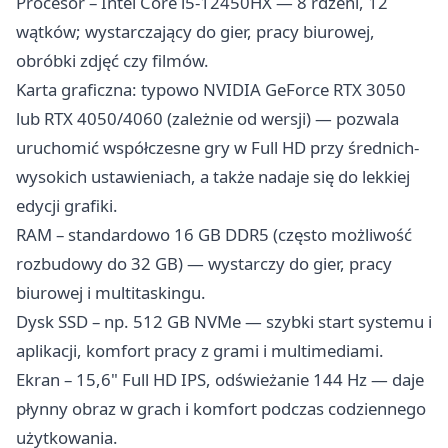
Procesor – Intel Core i5-12450HX — 8 rdzeni, 12
wątków; wystarczający do gier, pracy biurowej,
obróbki zdjęć czy filmów.
Karta graficzna: typowo NVIDIA GeForce RTX 3050
lub RTX 4050/4060 (zależnie od wersji) — pozwala
uruchomić współczesne gry w Full HD przy średnich-
wysokich ustawieniach, a także nadaje się do lekkiej
edycji grafiki.
RAM – standardowo 16 GB DDR5 (często możliwość
rozbudowy do 32 GB) — wystarczy do gier, pracy
biurowej i multitaskingu.
Dysk SSD – np. 512 GB NVMe — szybki start systemu i
aplikacji, komfort pracy z grami i multimediami.
Ekran – 15,6" Full HD IPS, odświeżanie 144 Hz — daje
płynny obraz w grach i komfort podczas codziennego
użytkowania.