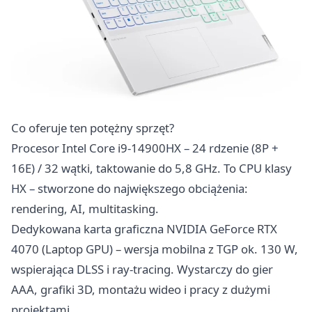
Co oferuje ten potężny sprzęt?
Procesor Intel Core i9-14900HX – 24 rdzenie (8P +
16E) / 32 wątki, taktowanie do 5,8 GHz. To CPU klasy
HX – stworzone do największego obciążenia:
rendering, AI, multitasking.
Dedykowana karta graficzna NVIDIA GeForce RTX
4070 (Laptop GPU) – wersja mobilna z TGP ok. 130 W,
wspierająca DLSS i ray-tracing. Wystarczy do gier
AAA, grafiki 3D, montażu wideo i pracy z dużymi
projektami.