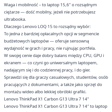
Waga i mobilność – to laptop 15,6" o rozsądnym
ciężarze — dość mobilny, jeżeli nie potrzebujesz
ultrabooka.
Dlaczego Lenovo LOQ 15 to rozsądny wybór:
To jedna z bardziej opłacalnych opcji w segmencie
budżetowych laptopów — oferuje sensowną
wydajność w grach i pracy, nie rujnując portfela.
W swojej cenie daje dobry balans między CPU, GPU i
ekranem — co czyni go uniwersalnym laptopem,
nadającym się i do codziennej pracy, i do gier.
Sprawdzi się dla graczy casualowych, studentów, osób
pracujących z dokumentami, a także jako sprzęt do
montażu wideo albo lekkiej obróbki grafiki.
Lenovo ThinkPad X1 Carbon G13 Ultra 7 14"
Lenovo ThinkPad X1 Carbon G13 Ultra 7 14″ to laptop