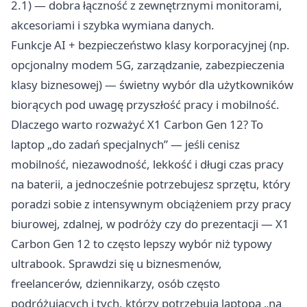
2.1) — dobra łączność z zewnętrznymi monitorami,
akcesoriami i szybka wymiana danych.
Funkcje AI + bezpieczeństwo klasy korporacyjnej (np.
opcjonalny modem 5G, zarządzanie, zabezpieczenia
klasy biznesowej) — świetny wybór dla użytkowników
biorących pod uwagę przyszłość pracy i mobilność.
Dlaczego warto rozważyć X1 Carbon Gen 12? To
laptop „do zadań specjalnych” — jeśli cenisz
mobilność, niezawodność, lekkość i długi czas pracy
na baterii, a jednocześnie potrzebujesz sprzętu, który
poradzi sobie z intensywnym obciążeniem przy pracy
biurowej, zdalnej, w podróży czy do prezentacji — X1
Carbon Gen 12 to często lepszy wybór niż typowy
ultrabook. Sprawdzi się u biznesmenów,
freelancerów, dziennikarzy, osób często
podróżujących i tych, którzy potrzebują laptopa „na