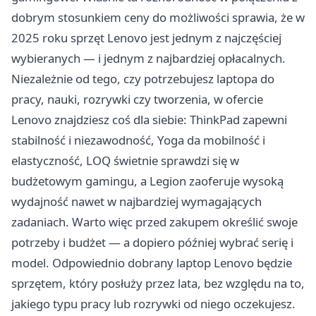
dobrym stosunkiem ceny do możliwości sprawia, że w
2025 roku sprzęt Lenovo jest jednym z najczęściej
wybieranych — i jednym z najbardziej opłacalnych.
Niezależnie od tego, czy potrzebujesz laptopa do
pracy, nauki, rozrywki czy tworzenia, w ofercie
Lenovo znajdziesz coś dla siebie: ThinkPad zapewni
stabilność i niezawodność, Yoga da mobilność i
elastyczność, LOQ świetnie sprawdzi się w
budżetowym gamingu, a Legion zaoferuje wysoką
wydajność nawet w najbardziej wymagających
zadaniach. Warto więc przed zakupem określić swoje
potrzeby i budżet — a dopiero później wybrać serię i
model. Odpowiednio dobrany laptop Lenovo będzie
sprzętem, który posłuży przez lata, bez względu na to,
jakiego typu pracy lub rozrywki od niego oczekujesz.