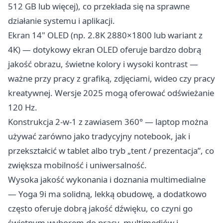
512 GB lub więcej), co przekłada się na sprawne
działanie systemu i aplikacji.
Ekran 14" OLED (np. 2.8K 2880×1800 lub wariant z
4K) — dotykowy ekran OLED oferuje bardzo dobrą
jakość obrazu, świetne kolory i wysoki kontrast —
ważne przy pracy z grafiką, zdjęciami, wideo czy pracy
kreatywnej. Wersje 2025 mogą oferować odświeżanie
120 Hz.
Konstrukcja 2-w-1 z zawiasem 360° — laptop można
używać zarówno jako tradycyjny notebook, jak i
przekształcić w tablet albo tryb „tent / prezentacja”, co
zwiększa mobilność i uniwersalność.
Wysoka jakość wykonania i doznania multimedialne
— Yoga 9i ma solidną, lekką obudowę, a dodatkowo
często oferuje dobrą jakość dźwięku, co czyni go
świetnym wyborem do pracy, multimediów i