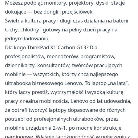
Możesz podpiąć monitory, projektory, dyski, stacje
dokujące — bez dongli i przejściówek.
Świetna kultura pracy i długi czas działania na baterii
Cichy, chłodny i gotowy na pełny dzień pracy na
jednym ładowaniu.
Dla kogo ThinkPad X1 Carbon G13? Dla
profesjonalistów, menedżerów, programistów,
dziennikarzy, konsultantów, twórców pracujących
mobilnie — wszystkich, którzy chcą najlepszego
ultrabooka biznesowego Lenovo. To laptop „na lata”,
który łączy prestiż, wytrzymałość i wysoką kulturę
pracy z realną mobilnością. Lenovo od lat udowadnia,
że potrafi tworzyć laptopy dopasowane do różnych
potrzeb: od profesjonalnych ultrabooków, przez
mobilne urządzenia 2-w-1, po mocne konstrukcje
gamingowe. Właśnie ta różnorodność w połączeniu z