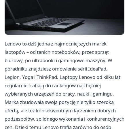
Lenovo to dziś jedna z najmocniejszych marek
laptopów – od tanich notebooków, przez sprzęt
biurowy, po ultrabooki i gamingowe maszyny. W
poradniku znajdziesz omówienie serii IdeaPad,
Legion, Yoga i ThinkPad. Laptopy Lenovo od kilku lat
regularnie trafiają do rankingów najchętniej
wybieranych urządzeń do pracy, nauki i gamingu.
Marka zbudowała swoją pozycję nie tylko szeroką
ofertą, ale też konsekwentnym łączeniem dobrych
podzespołów, solidnego wykonania i konkurencyjnych
cen. Dzięki temu Lenovo trafia zarówno do osób