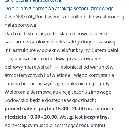
Wolbrom z darmową atrakcją sezonu zimowego
Zespół Szkół „Pod Lasem” zmienił boisko w całoroczną
halę sportową
Dach nad istniejącym boiskiem i nowe zaplecze
sanitarno-szatniowe przekształciły dotychczasową
infrastrukturę w obiekt wielofunkcyjny. Latem pełni
rolę boiska, zimą umożliwia przygotowanie
pełnowymiarowej tafli — osłoniętej od warunków
atmosferycznych i oświetlonej, więc z korzystania
można będzie cieszyć się niezależnie od pogody.
Wolbrom z darmową atrakcją sezonu zimowego
Lodowisko będzie dostępne w godzinach:
poniedziałek - piątek 15.00 - 20.00
oraz
sobota -
niedziela 10.00 - 20.00
. Wstęp jest
bezpłatny
.
Korzystający muszą przestrzegać regulaminu