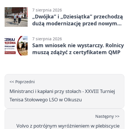
zagrożeniami
7 sierpnia 2026
„Dwójka” i „Dziesiątka” przechodzą
dużą modernizację przed nowym
rokiem
7 sierpnia 2026
Sam wniosek nie wystarczy. Rolnicy
muszą zdążyć z certyfikatem QMP
<< Poprzedni
Ministranci i kapłani przy stołach - XXVIII Turniej
Tenisa Stołowego LSO w Olkuszu
Następny >>
Volvo z potrójnym wyróżnieniem w plebiscycie