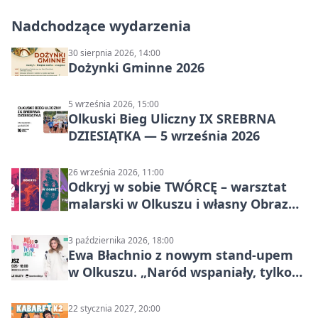
Nadchodzące wydarzenia
30 sierpnia 2026, 14:00
Dożynki Gminne 2026
5 września 2026, 15:00
Olkuski Bieg Uliczny IX SREBRNA
DZIESIĄTKA — 5 września 2026
26 września 2026, 11:00
Odkryj w sobie TWÓRCĘ – warsztat
malarski w Olkuszu i własny Obraz
Mocy
3 października 2026, 18:00
Ewa Błachnio z nowym stand-upem
w Olkuszu. „Naród wspaniały, tylko
ludzie…”
22 stycznia 2027, 20:00