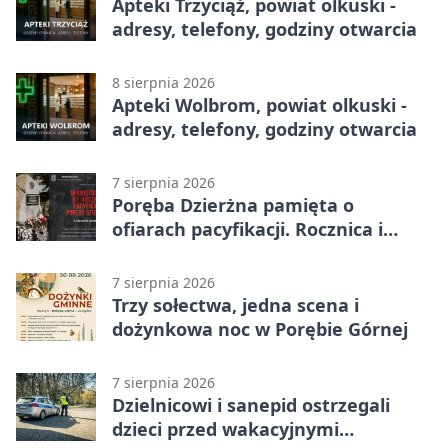
Apteki Trzyciąż, powiat olkuski -
adresy, telefony, godziny otwarcia
8 sierpnia 2026
Apteki Wolbrom, powiat olkuski -
adresy, telefony, godziny otwarcia
7 sierpnia 2026
Poręba Dzierżna pamięta o
ofiarach pacyfikacji. Rocznica i
program uroczystości
7 sierpnia 2026
Trzy sołectwa, jedna scena i
dożynkowa noc w Porębie Górnej
7 sierpnia 2026
Dzielnicowi i sanepid ostrzegali
dzieci przed wakacyjnymi