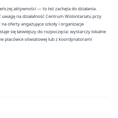
ńczej aktywności — to też zachęta do działania.
 uwagę na działalność Centrum Wolontariatu przy
na oferty angażujące szkoły i organizacje
taje się łatwiejszy do rozpoczęcia: wystarczy lokalne
mi w placówce oświatowej lub z koordynatorami