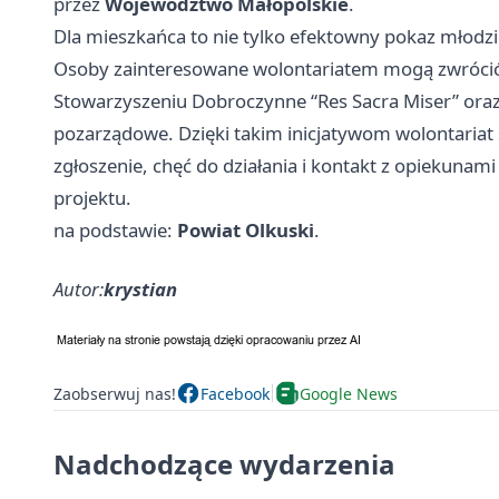
przez
Województwo Małopolskie
.
Dla mieszkańca to nie tylko efektowny pokaz młodzie
Osoby zainteresowane wolontariatem mogą zwrócić
Stowarzyszeniu Dobroczynne “Res Sacra Miser” oraz 
pozarządowe. Dzięki takim inicjatywom wolontariat s
zgłoszenie, chęć do działania i kontakt z opiekuna
projektu.
na podstawie:
Powiat Olkuski
.
Autor:
krystian
Zaobserwuj nas!
Facebook
Google News
Nadchodzące wydarzenia