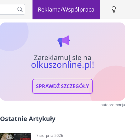
Reklama/Współpraca
Zareklamuj się na
olkuszonline.pl!
SPRAWDŹ SZCZEGÓŁY
autopromocja
Ostatnie Artykuły
7 sierpnia 2026