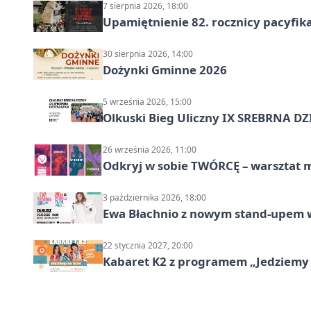
7 sierpnia 2026, 18:00
Upamiętnienie 82. rocznicy pacyfika
30 sierpnia 2026, 14:00
Dożynki Gminne 2026
5 września 2026, 15:00
Olkuski Bieg Uliczny IX SREBRNA D
26 września 2026, 11:00
Odkryj w sobie TWÓRCĘ – warsztat m
3 października 2026, 18:00
Ewa Błachnio z nowym stand-upem w
22 stycznia 2027, 20:00
Kabaret K2 z programem „Jedziemy 