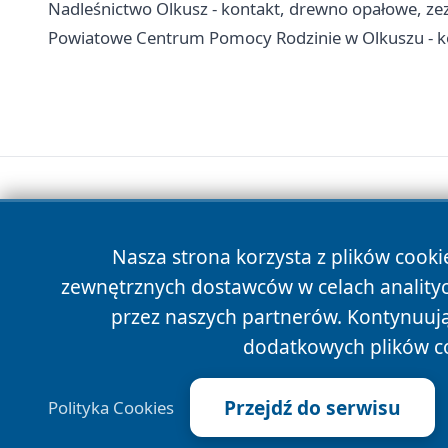
Nadleśnictwo Olkusz - kontakt, drewno opałowe, zezw
Powiatowe Centrum Pomocy Rodzinie w Olkuszu - ko
Nasza strona korzysta z plików cooki
zewnętrznych dostawców w celach anality
przez naszych partnerów. Kontynuując
dodatkowych plików c
Przejdź do serwisu
Polityka Cookies