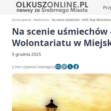
Prz
Strona główna
Wiadomości
Na scenie uśmiechów - XVIII Targi Wolontari
Na scenie uśmiechów -
Wolontariatu w Miejs
9 grudnia 2025
2 min czytania
Udostępnij