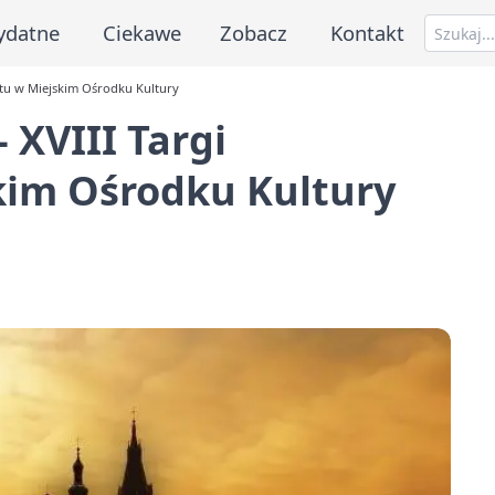
ydatne
Ciekawe
Zobacz
Kontakt
atu w Miejskim Ośrodku Kultury
 XVIII Targi
kim Ośrodku Kultury