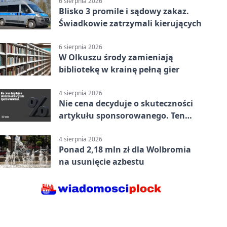
6 sierpnia 2026
Blisko 3 promile i sądowy zakaz.
Świadkowie zatrzymali kierujących
6 sierpnia 2026
W Olkuszu środy zamieniają
bibliotekę w krainę pełną gier
4 sierpnia 2026
Nie cena decyduje o skuteczności
artykułu sponsorowanego. Ten
błąd popełnia większość firm
4 sierpnia 2026
Ponad 2,18 mln zł dla Wolbromia
na usunięcie azbestu