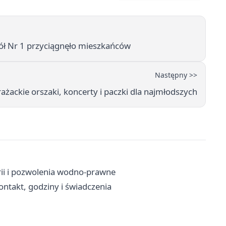
kół Nr 1 przyciągnęło mieszkańców
Następny >>
rażackie orszaki, koncerty i paczki dla najmłodszych
rii i pozwolenia wodno-prawne
ntakt, godziny i świadczenia