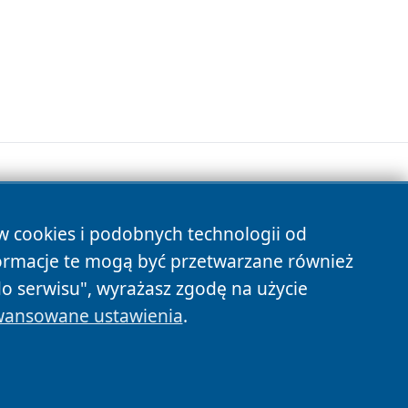
ów cookies i podobnych technologii od
s
ormacje te mogą być przetwarzane również
do serwisu", wyrażasz zgodę na użycie
ansowane ustawienia
.