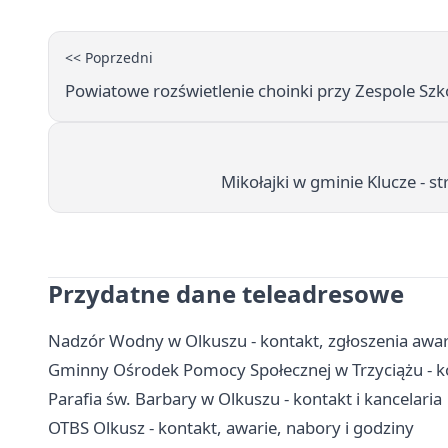
<< Poprzedni
Powiatowe rozświetlenie choinki przy Zespole Sz
Mikołajki w gminie Klucze - st
Przydatne dane teleadresowe
Nadzór Wodny w Olkuszu - kontakt, zgłoszenia awa
Gminny Ośrodek Pomocy Społecznej w Trzyciążu - ko
Parafia św. Barbary w Olkuszu - kontakt i kancelaria
OTBS Olkusz - kontakt, awarie, nabory i godziny