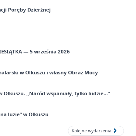
cji Poręby Dzierżnej
ZIESIĄTKA — 5 września 2026
alarski w Olkuszu i własny Obraz Mocy
 Olkuszu. „Naród wspaniały, tylko ludzie…”
na luzie” w Olkuszu
Kolejne wydarzenia