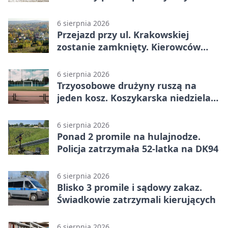
6 sierpnia 2026
Przejazd przy ul. Krakowskiej
zostanie zamknięty. Kierowców
czeka objazd
6 sierpnia 2026
Trzyosobowe drużyny ruszą na
jeden kosz. Koszykarska niedziela
w Dolince
6 sierpnia 2026
Ponad 2 promile na hulajnodze.
Policja zatrzymała 52-latka na DK94
6 sierpnia 2026
Blisko 3 promile i sądowy zakaz.
Świadkowie zatrzymali kierujących
6 sierpnia 2026