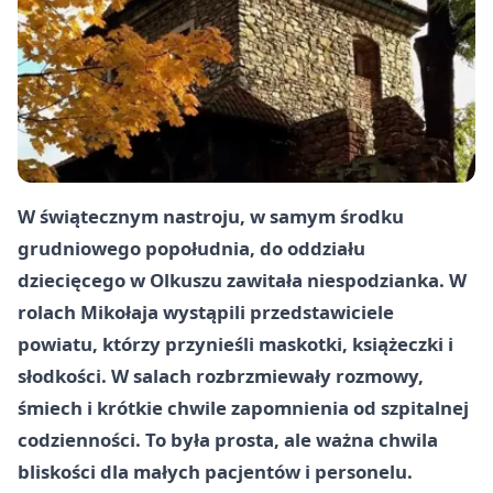
W świątecznym nastroju, w samym środku
grudniowego popołudnia, do oddziału
dziecięcego w Olkuszu zawitała niespodzianka. W
rolach Mikołaja wystąpili przedstawiciele
powiatu, którzy przynieśli maskotki, książeczki i
słodkości. W salach rozbrzmiewały rozmowy,
śmiech i krótkie chwile zapomnienia od szpitalnej
codzienności. To była prosta, ale ważna chwila
bliskości dla małych pacjentów i personelu.