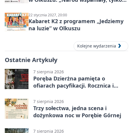
ludzie…”
22 stycznia 2027, 20:00
Kabaret K2 z programem „Jedziemy
na luzie” w Olkuszu
Kolejne wydarzenia
Ostatnie Artykuły
7 sierpnia 2026
Poręba Dzierżna pamięta o
ofiarach pacyfikacji. Rocznica i
program uroczystości
7 sierpnia 2026
Trzy sołectwa, jedna scena i
dożynkowa noc w Porębie Górnej
7 sierpnia 2026