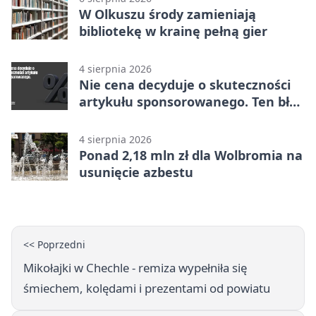
W Olkuszu środy zamieniają
bibliotekę w krainę pełną gier
4 sierpnia 2026
Nie cena decyduje o skuteczności
artykułu sponsorowanego. Ten błąd
popełnia większość firm
4 sierpnia 2026
Ponad 2,18 mln zł dla Wolbromia na
usunięcie azbestu
<< Poprzedni
Mikołajki w Chechle - remiza wypełniła się
śmiechem, kolędami i prezentami od powiatu