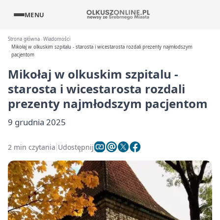
MENU
Strona główna
Wiadomości
Mikołaj w olkuskim szpitalu - starosta i wicestarosta rozdali prezenty najmłodszym
pacjentom
Mikołaj w olkuskim szpitalu -
starosta i wicestarosta rozdali
prezenty najmłodszym pacjentom
9 grudnia 2025
2 min czytania
Udostępnij