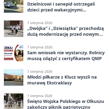
Dzielnicowi i sanepid ostrzegali
dzieci przed wakacyjnymi
zagrożeniami
7 sierpnia 2026
„Dwójka” i „Dziesiątka” przechodzą
dużą modernizację przed nowym
rokiem
7 sierpnia 2026
Sam wniosek nie wystarczy. Rolnicy
muszą zdążyć z certyfikatem QMP
7 sierpnia 2026
Młodzi piłkarze z Klucz wyszli na
murawę Ekstraklasy
7 sierpnia 2026
Święto Wojska Polskiego w Olkuszu
zakończy piknik patriotyczny