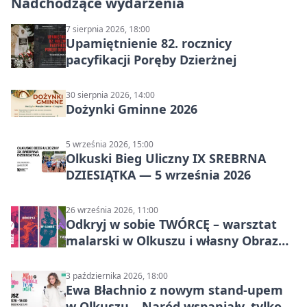
Nadchodzące wydarzenia
7 sierpnia 2026, 18:00
Upamiętnienie 82. rocznicy
pacyfikacji Poręby Dzierżnej
30 sierpnia 2026, 14:00
Dożynki Gminne 2026
5 września 2026, 15:00
Olkuski Bieg Uliczny IX SREBRNA
DZIESIĄTKA — 5 września 2026
26 września 2026, 11:00
Odkryj w sobie TWÓRCĘ – warsztat
malarski w Olkuszu i własny Obraz
Mocy
3 października 2026, 18:00
Ewa Błachnio z nowym stand-upem
w Olkuszu. „Naród wspaniały, tylko