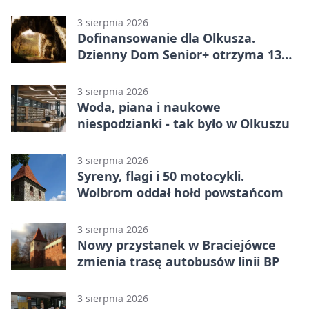
wniosków
3 sierpnia 2026
Dofinansowanie dla Olkusza.
Dzienny Dom Senior+ otrzyma 134
tysiące złotych
3 sierpnia 2026
Woda, piana i naukowe
niespodzianki - tak było w Olkuszu
3 sierpnia 2026
Syreny, flagi i 50 motocykli.
Wolbrom oddał hołd powstańcom
3 sierpnia 2026
Nowy przystanek w Braciejówce
zmienia trasę autobusów linii BP
3 sierpnia 2026