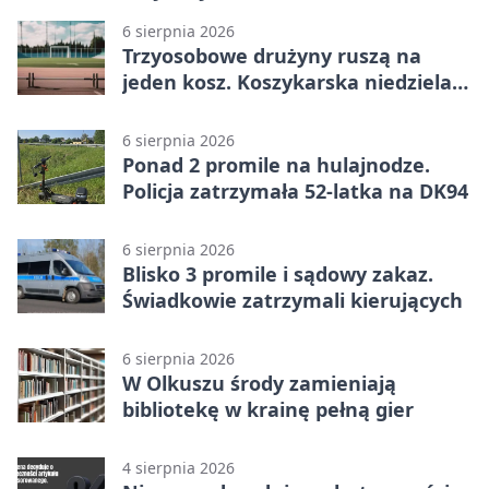
6 sierpnia 2026
Trzyosobowe drużyny ruszą na
jeden kosz. Koszykarska niedziela
w Dolince
6 sierpnia 2026
Ponad 2 promile na hulajnodze.
Policja zatrzymała 52-latka na DK94
6 sierpnia 2026
Blisko 3 promile i sądowy zakaz.
Świadkowie zatrzymali kierujących
6 sierpnia 2026
W Olkuszu środy zamieniają
bibliotekę w krainę pełną gier
4 sierpnia 2026