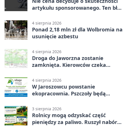
Nie cena decyduje o skuteczności
artykułu sponsorowanego. Ten błąd
popełnia większość firm
4 sierpnia 2026
Ponad 2,18 mln zł dla Wolbromia na
usunięcie azbestu
4 sierpnia 2026
Droga do Jaworzna zostanie
zamknięta. Kierowców czeka
objazd
4 sierpnia 2026
W Jaroszowcu powstanie
ekopracownia. Pszczoły będą
częścią lekcji
3 sierpnia 2026
Rolnicy mogą odzyskać część
pieniędzy za paliwo. Ruszył nabór