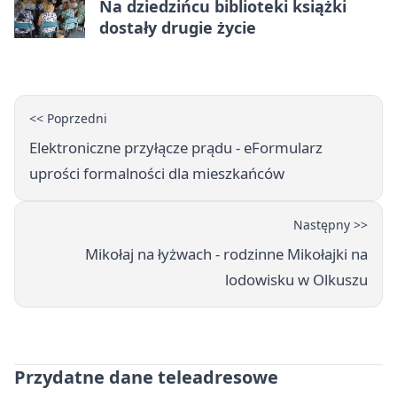
Na dziedzińcu biblioteki książki
dostały drugie życie
<< Poprzedni
Elektroniczne przyłącze prądu - eFormularz
uprości formalności dla mieszkańców
Następny >>
Mikołaj na łyżwach - rodzinne Mikołajki na
lodowisku w Olkuszu
Przydatne dane teleadresowe