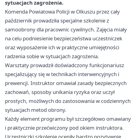
sytuacjach zagrożenia.
Komenda Powiatowa Policji w Olkuszu przez cały
październik prowadziła specjalne szkolenie z
samoobrony dla pracownic cywilnych. Zajęcia miały
na celu podniesienie bezpieczeństwa uczestniczek
oraz wyposażenie ich w praktyczne umiejętności
radzenia sobie w sytuacjach zagrożenia.
Warsztaty prowadził doświadczony funkcjonariusz
specjalizujący się w technikach interwencyjnych i
prewencji. Instruktor omawiał zasady bezpiecznych
zachowań, sposoby unikania ryzyka oraz uczył
prostych, możliwych do zastosowania w codziennych
sytuacjach metod obrony.
Każdy element programu był szczegółowo omawiany
i praktycznie przećwiczony pod okiem instruktora.
Uczestniczki szkolenie oceniły bardzo pozytywnie,