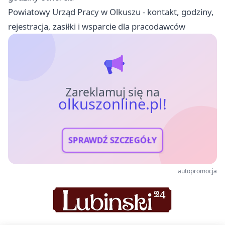
Powiatowy Urząd Pracy w Olkuszu - kontakt, godziny,
rejestracja, zasiłki i wsparcie dla pracodawców
Zareklamuj się na
olkuszonline.pl!
SPRAWDŹ SZCZEGÓŁY
autopromocja