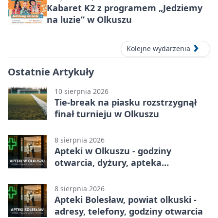
Kabaret K2 z programem „Jedziemy
na luzie” w Olkuszu
Kolejne wydarzenia
Ostatnie Artykuły
10 sierpnia 2026
Tie-break na piasku rozstrzygnął
finał turnieju w Olkuszu
8 sierpnia 2026
Apteki w Olkuszu - godziny
otwarcia, dyżury, apteka
całodobowa
8 sierpnia 2026
Apteki Bolesław, powiat olkuski -
adresy, telefony, godziny otwarcia