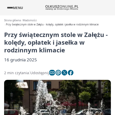
MENU
Strona główna
Wiadomości
Przy świątecznym stole w Załężu - kolędy, opłatek i jasełka w rodzinnym klimacie
Przy świątecznym stole w Załężu -
kolędy, opłatek i jasełka w
rodzinnym klimacie
16 grudnia 2025
2 min czytania
Udostępnij