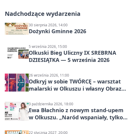
Nadchodzące wydarzenia
30 sierpnia 2026, 14:00
Dożynki Gminne 2026
5 września 2026, 15:00
Olkuski Bieg Uliczny IX SREBRNA
DZIESIĄTKA — 5 września 2026
26 września 2026, 11:00
Odkryj w sobie TWÓRCĘ – warsztat
malarski w Olkuszu i własny Obraz
Mocy
3 października 2026, 18:00
Ewa Błachnio z nowym stand-upem
w Olkuszu. „Naród wspaniały, tylko
ludzie…”
22 stycznia 2027, 20:00