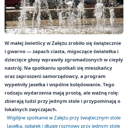
W małej świetlicy w Załężu zrobiło się świątecznie
i gwarno — zapach ciasta, migoczące światełka i
dziecięce głosy wprawiły zgromadzonych w ciepły
nastrój. Na spotkaniu spotkali się mieszkańcy
oraz zaproszeni samorządowcy, a program
wypełniły jasełka i wspólne kolędowanie. Tego
rodzaju wydarzenia mają prostą, ale ważną rolę:
zbierają ludzi przy jednym stole i przypominają o
lokalnych zwyczajach.
Wigilijne spotkanie w Załężu przy świątecznym stole
Jasełka, opłatek i długie rozmowy przy jednym stole