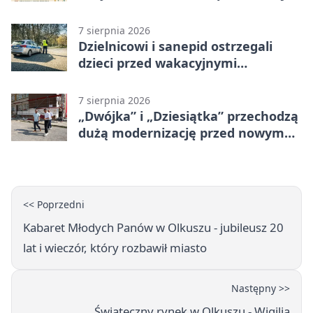
7 sierpnia 2026
Dzielnicowi i sanepid ostrzegali
dzieci przed wakacyjnymi
zagrożeniami
7 sierpnia 2026
„Dwójka” i „Dziesiątka” przechodzą
dużą modernizację przed nowym
rokiem
<< Poprzedni
Kabaret Młodych Panów w Olkuszu - jubileusz 20
lat i wieczór, który rozbawił miasto
Następny >>
Świąteczny rynek w Olkuszu - Wigilia