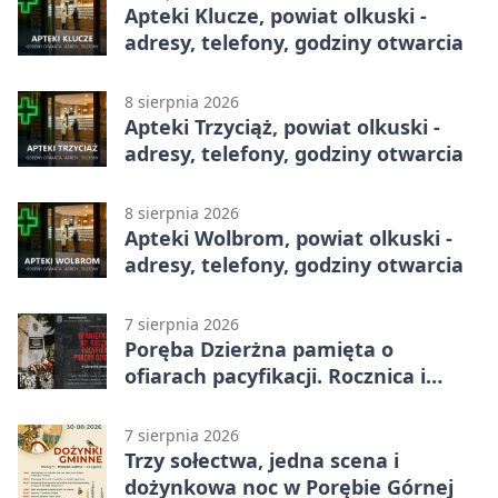
Apteki Klucze, powiat olkuski -
adresy, telefony, godziny otwarcia
8 sierpnia 2026
Apteki Trzyciąż, powiat olkuski -
adresy, telefony, godziny otwarcia
8 sierpnia 2026
Apteki Wolbrom, powiat olkuski -
adresy, telefony, godziny otwarcia
7 sierpnia 2026
Poręba Dzierżna pamięta o
ofiarach pacyfikacji. Rocznica i
program uroczystości
7 sierpnia 2026
Trzy sołectwa, jedna scena i
dożynkowa noc w Porębie Górnej