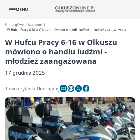
MENU
Strona główna
Wiadomości
W Hufcu Pracy 6-16 w Olkuszu mówiono o handlu ludźmi - młodzież zaangażowana
W Hufcu Pracy 6-16 w Olkuszu
mówiono o handlu ludźmi -
młodzież zaangażowana
17 grudnia 2025
1 min czytania
Udostępnij