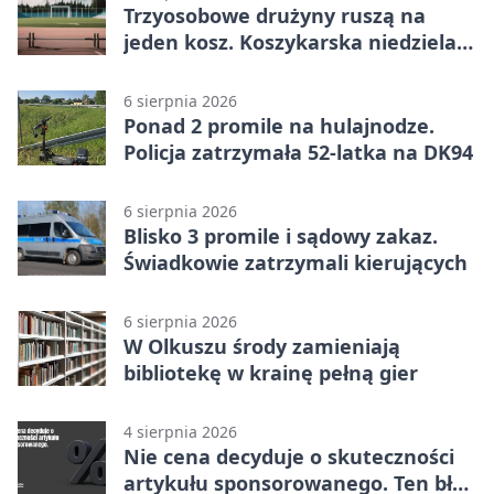
Trzyosobowe drużyny ruszą na
jeden kosz. Koszykarska niedziela
w Dolince
6 sierpnia 2026
Ponad 2 promile na hulajnodze.
Policja zatrzymała 52-latka na DK94
6 sierpnia 2026
Blisko 3 promile i sądowy zakaz.
Świadkowie zatrzymali kierujących
6 sierpnia 2026
W Olkuszu środy zamieniają
bibliotekę w krainę pełną gier
4 sierpnia 2026
Nie cena decyduje o skuteczności
artykułu sponsorowanego. Ten błąd