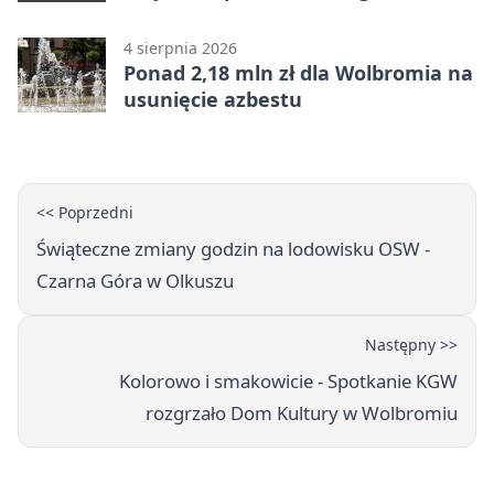
popełnia większość firm
4 sierpnia 2026
Ponad 2,18 mln zł dla Wolbromia na
usunięcie azbestu
<< Poprzedni
Świąteczne zmiany godzin na lodowisku OSW -
Czarna Góra w Olkuszu
Następny >>
Kolorowo i smakowicie - Spotkanie KGW
rozgrzało Dom Kultury w Wolbromiu