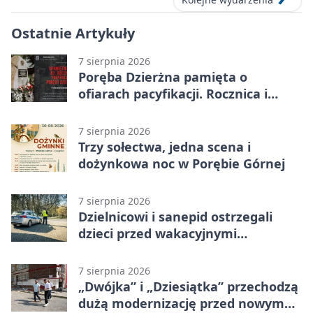
Ostatnie Artykuły
7 sierpnia 2026
Poręba Dzierżna pamięta o
ofiarach pacyfikacji. Rocznica i
program uroczystości
7 sierpnia 2026
Trzy sołectwa, jedna scena i
dożynkowa noc w Porębie Górnej
7 sierpnia 2026
Dzielnicowi i sanepid ostrzegali
dzieci przed wakacyjnymi
zagrożeniami
7 sierpnia 2026
„Dwójka” i „Dziesiątka” przechodzą
dużą modernizację przed nowym