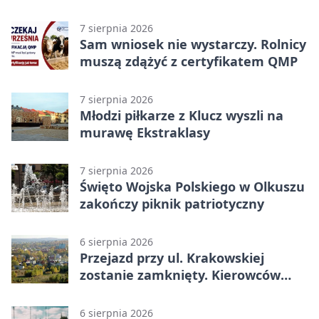
rokiem
7 sierpnia 2026
Sam wniosek nie wystarczy. Rolnicy
muszą zdążyć z certyfikatem QMP
7 sierpnia 2026
Młodzi piłkarze z Klucz wyszli na
murawę Ekstraklasy
7 sierpnia 2026
Święto Wojska Polskiego w Olkuszu
zakończy piknik patriotyczny
6 sierpnia 2026
Przejazd przy ul. Krakowskiej
zostanie zamknięty. Kierowców
czeka objazd
6 sierpnia 2026