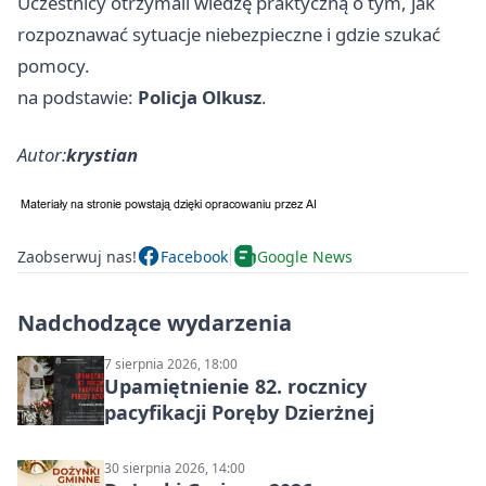
Uczestnicy otrzymali wiedzę praktyczną o tym, jak
rozpoznawać sytuacje niebezpieczne i gdzie szukać
pomocy.
na podstawie:
Policja Olkusz
.
Autor:
krystian
Zaobserwuj nas!
Facebook
Google News
Nadchodzące wydarzenia
7 sierpnia 2026, 18:00
Upamiętnienie 82. rocznicy
pacyfikacji Poręby Dzierżnej
30 sierpnia 2026, 14:00