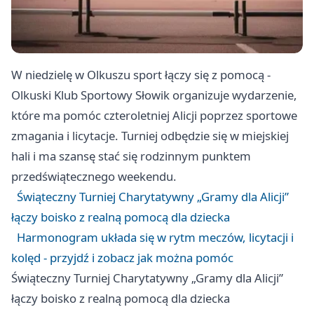
W niedzielę w Olkuszu sport łączy się z pomocą -
Olkuski Klub Sportowy Słowik organizuje wydarzenie,
które ma pomóc czteroletniej Alicji poprzez sportowe
zmagania i licytacje. Turniej odbędzie się w miejskiej
hali i ma szansę stać się rodzinnym punktem
przedświątecznego weekendu.
Świąteczny Turniej Charytatywny „Gramy dla Alicji”
łączy boisko z realną pomocą dla dziecka
Harmonogram układa się w rytm meczów, licytacji i
kolęd - przyjdź i zobacz jak można pomóc
Świąteczny Turniej Charytatywny „Gramy dla Alicji”
łączy boisko z realną pomocą dla dziecka