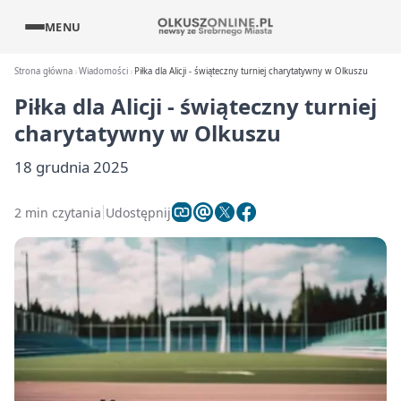
MENU
Strona główna
Wiadomości
Piłka dla Alicji - świąteczny turniej charytatywny w Olkuszu
Piłka dla Alicji - świąteczny turniej
charytatywny w Olkuszu
18 grudnia 2025
2 min czytania
Udostępnij