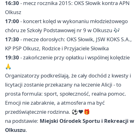
16:30
- mecz rocznika 2015: OKS Słowik kontra APN
Olkusz
17:00
- koncert kolęd w wykonaniu młodzieżowego
chóru ze Szkoły Podstawowej nr 9 w Olkuszu 🎶
17:30
- mecze dorosłych: OKS Słowik, JSW KOKS S.A.,
KP PSP Olkusz, Rodzice i Przyjaciele Słowika
19:30
- zakończenie przy opłatku i wspólnej kolędzie
🙏
Organizatorzy podkreślają, że cały dochód z kwesty i
licytacji zostanie przekazany na leczenie Alicji - to
prosta formula: sport, społeczność, realna pomoc.
Emocji nie zabraknie, a atmosfera ma być
przedświątecznie rodzinna. ⚽️❤️🎁
na podstawie:
Miejski Ośrodek Sportu i Rekreacji w
Olkuszu
.