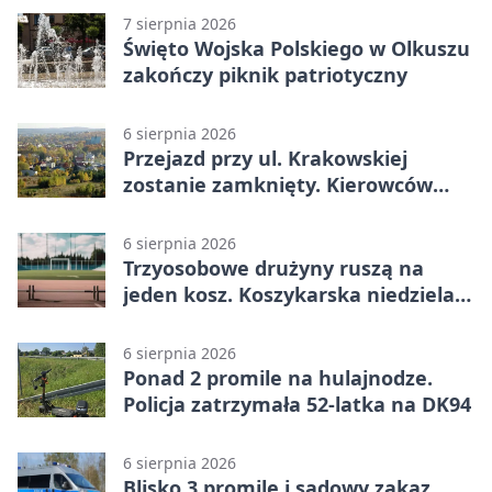
7 sierpnia 2026
Święto Wojska Polskiego w Olkuszu
zakończy piknik patriotyczny
6 sierpnia 2026
Przejazd przy ul. Krakowskiej
zostanie zamknięty. Kierowców
czeka objazd
6 sierpnia 2026
Trzyosobowe drużyny ruszą na
jeden kosz. Koszykarska niedziela
w Dolince
6 sierpnia 2026
Ponad 2 promile na hulajnodze.
Policja zatrzymała 52-latka na DK94
6 sierpnia 2026
Blisko 3 promile i sądowy zakaz.