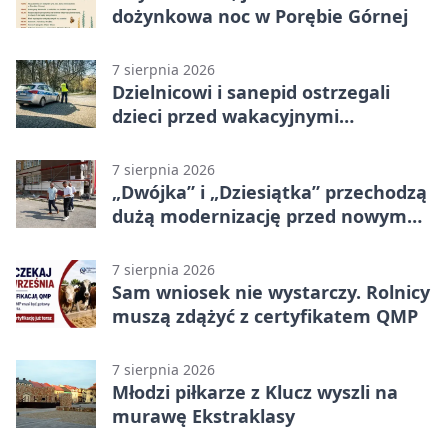
dożynkowa noc w Porębie Górnej
7 sierpnia 2026
Dzielnicowi i sanepid ostrzegali
dzieci przed wakacyjnymi
zagrożeniami
7 sierpnia 2026
„Dwójka” i „Dziesiątka” przechodzą
dużą modernizację przed nowym
rokiem
7 sierpnia 2026
Sam wniosek nie wystarczy. Rolnicy
muszą zdążyć z certyfikatem QMP
7 sierpnia 2026
Młodzi piłkarze z Klucz wyszli na
murawę Ekstraklasy