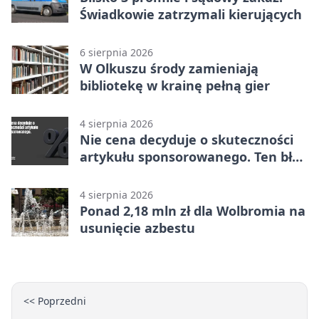
Świadkowie zatrzymali kierujących
6 sierpnia 2026
W Olkuszu środy zamieniają
bibliotekę w krainę pełną gier
4 sierpnia 2026
Nie cena decyduje o skuteczności
artykułu sponsorowanego. Ten błąd
popełnia większość firm
4 sierpnia 2026
Ponad 2,18 mln zł dla Wolbromia na
usunięcie azbestu
<< Poprzedni