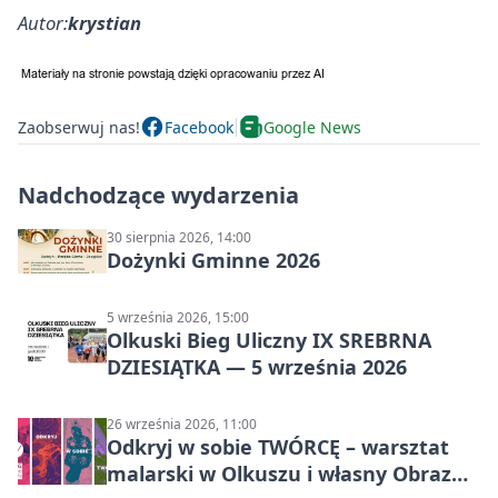
Autor:
krystian
Zaobserwuj nas!
Facebook
Google News
Nadchodzące wydarzenia
30 sierpnia 2026, 14:00
Dożynki Gminne 2026
5 września 2026, 15:00
Olkuski Bieg Uliczny IX SREBRNA
DZIESIĄTKA — 5 września 2026
26 września 2026, 11:00
Odkryj w sobie TWÓRCĘ – warsztat
malarski w Olkuszu i własny Obraz