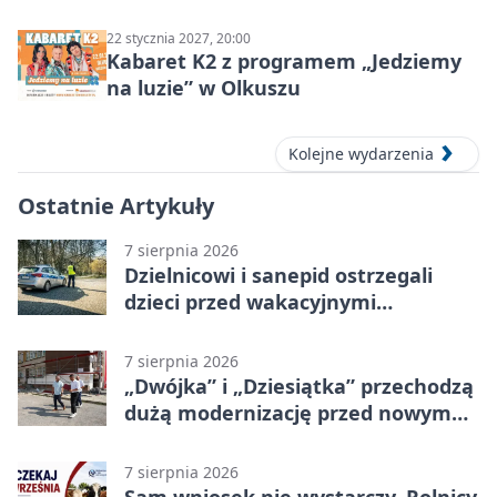
ludzie…”
22 stycznia 2027, 20:00
Kabaret K2 z programem „Jedziemy
na luzie” w Olkuszu
Kolejne wydarzenia
Ostatnie Artykuły
7 sierpnia 2026
Dzielnicowi i sanepid ostrzegali
dzieci przed wakacyjnymi
zagrożeniami
7 sierpnia 2026
„Dwójka” i „Dziesiątka” przechodzą
dużą modernizację przed nowym
rokiem
7 sierpnia 2026