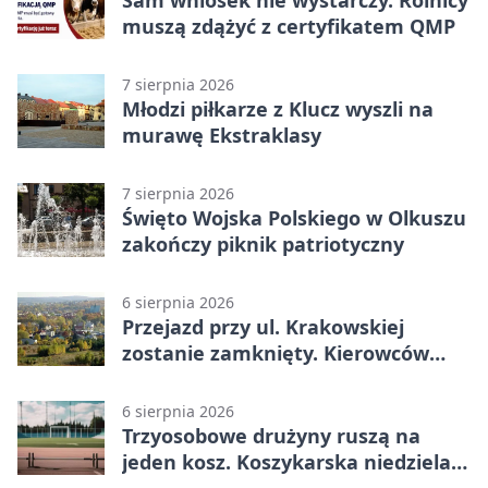
Sam wniosek nie wystarczy. Rolnicy
muszą zdążyć z certyfikatem QMP
7 sierpnia 2026
Młodzi piłkarze z Klucz wyszli na
murawę Ekstraklasy
7 sierpnia 2026
Święto Wojska Polskiego w Olkuszu
zakończy piknik patriotyczny
6 sierpnia 2026
Przejazd przy ul. Krakowskiej
zostanie zamknięty. Kierowców
czeka objazd
6 sierpnia 2026
Trzyosobowe drużyny ruszą na
jeden kosz. Koszykarska niedziela