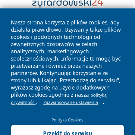
Nasza strona korzysta z plików cookies, aby
działała prawidłowo. Używamy także plików
cookies i podobnych technologii od
zewnętrznych dostawców w celach
analitycznych, marketingowych i
Copyright © 2026 olkuszonline.pl Wszystkie prawa
społecznościowych. Informacje te mogą być
zastrzeżone.
przetwarzane również przez naszych
partnerów. Kontynuując korzystanie ze
strony lub klikając „Przechodzę do serwisu",
Polityka
Polityka
wyrażasz zgodę na użycie dodatkowych
News
Autorzy
Prywatności
Cookies
plików cookies zgodnie z naszą
polityką
.
.
prywatności
Zaawansowane ustawienia
Polityka Cookies
Przejdź do serwisu