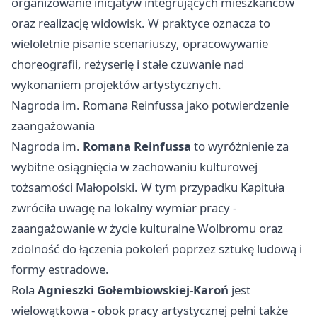
organizowanie inicjatyw integrujących mieszkańców
oraz realizację widowisk. W praktyce oznacza to
wieloletnie pisanie scenariuszy, opracowywanie
choreografii, reżyserię i stałe czuwanie nad
wykonaniem projektów artystycznych.
Nagroda im. Romana Reinfussa jako potwierdzenie
zaangażowania
Nagroda im.
Romana Reinfussa
to wyróżnienie za
wybitne osiągnięcia w zachowaniu kulturowej
tożsamości Małopolski. W tym przypadku Kapituła
zwróciła uwagę na lokalny wymiar pracy -
zaangażowanie w życie kulturalne Wolbromu oraz
zdolność do łączenia pokoleń poprzez sztukę ludową i
formy estradowe.
Rola
Agnieszki Gołembiowskiej-Karoń
jest
wielowątkowa - obok pracy artystycznej pełni także