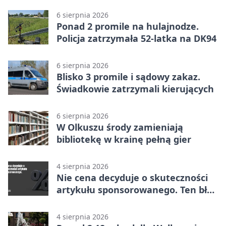
w Dolince
6 sierpnia 2026
Ponad 2 promile na hulajnodze.
Policja zatrzymała 52-latka na DK94
6 sierpnia 2026
Blisko 3 promile i sądowy zakaz.
Świadkowie zatrzymali kierujących
6 sierpnia 2026
W Olkuszu środy zamieniają
bibliotekę w krainę pełną gier
4 sierpnia 2026
Nie cena decyduje o skuteczności
artykułu sponsorowanego. Ten błąd
popełnia większość firm
4 sierpnia 2026