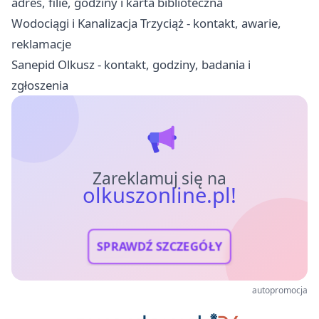
adres, filie, godziny i karta biblioteczna
Wodociągi i Kanalizacja Trzyciąż - kontakt, awarie,
reklamacje
Sanepid Olkusz - kontakt, godziny, badania i
zgłoszenia
Zareklamuj się na
olkuszonline.pl!
SPRAWDŹ SZCZEGÓŁY
autopromocja