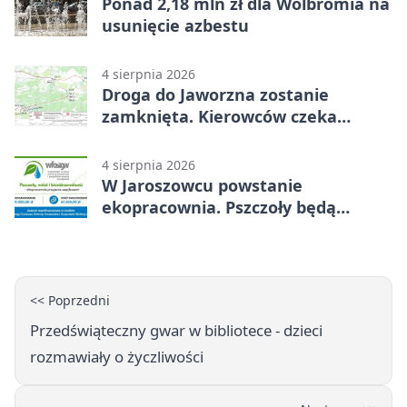
Ponad 2,18 mln zł dla Wolbromia na
usunięcie azbestu
4 sierpnia 2026
Droga do Jaworzna zostanie
zamknięta. Kierowców czeka
objazd
4 sierpnia 2026
W Jaroszowcu powstanie
ekopracownia. Pszczoły będą
częścią lekcji
<< Poprzedni
Przedświąteczny gwar w bibliotece - dzieci
rozmawiały o życzliwości