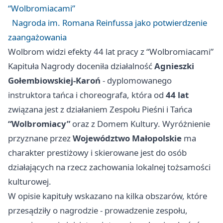
“Wolbromiacami”
Nagroda im. Romana Reinfussa jako potwierdzenie
zaangażowania
Wolbrom widzi efekty 44 lat pracy z “Wolbromiacami”
Kapituła Nagrody doceniła działalność
Agnieszki
Gołembiowskiej-Karoń
- dyplomowanego
instruktora tańca i choreografa, która od
44 lat
związana jest z działaniem Zespołu Pieśni i Tańca
“Wolbromiacy”
oraz z Domem Kultury. Wyróżnienie
przyznane przez
Województwo Małopolskie
ma
charakter prestiżowy i skierowane jest do osób
działających na rzecz zachowania lokalnej tożsamości
kulturowej.
W opisie kapituły wskazano na kilka obszarów, które
przesądziły o nagrodzie - prowadzenie zespołu,