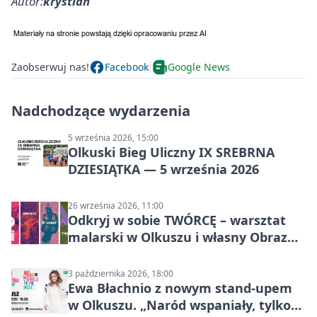
Autor:
krystian
Zaobserwuj nas!
Facebook
Google News
Nadchodzące wydarzenia
5 września 2026, 15:00
Olkuski Bieg Uliczny IX SREBRNA
DZIESIĄTKA — 5 września 2026
26 września 2026, 11:00
Odkryj w sobie TWÓRCĘ – warsztat
malarski w Olkuszu i własny Obraz
Mocy
3 października 2026, 18:00
Ewa Błachnio z nowym stand-upem
w Olkuszu. „Naród wspaniały, tylko