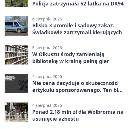
Policja zatrzymała 52-latka na DK94
6 sierpnia 2026
Blisko 3 promile i sądowy zakaz.
Świadkowie zatrzymali kierujących
6 sierpnia 2026
W Olkuszu środy zamieniają
bibliotekę w krainę pełną gier
4 sierpnia 2026
Nie cena decyduje o skuteczności
artykułu sponsorowanego. Ten błąd
popełnia większość firm
4 sierpnia 2026
Ponad 2,18 mln zł dla Wolbromia na
usunięcie azbestu