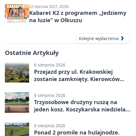
22 stycznia 2027, 20:00
Kabaret K2 z programem „Jedziemy
na luzie” w Olkuszu
Kolejne wydarzenia
Ostatnie Artykuły
6 sierpnia 2026
Przejazd przy ul. Krakowskiej
zostanie zamknięty. Kierowców
czeka objazd
6 sierpnia 2026
Trzyosobowe drużyny ruszą na
jeden kosz. Koszykarska niedziela
w Dolince
6 sierpnia 2026
Ponad 2 promile na hulajnodze.