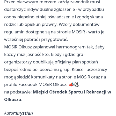
Przed pierwszym meczem każdy zawodnik musi
dostarczyć indywidualne zgłoszenie - w przypadku
osoby niepełnoletniej oświadczenie i zgodę składa
rodzic lub opiekun prawny. Wzory dokumentów i
regulamin dostępne są na stronie MOSiR - warto je
wcześniej pobrać i przygotować.
MOSiR Olkusz zaplanował harmonogram tak, żeby
każdy miał jasność kto, kiedy i gdzie gra -
organizatorzy opublikują oficjalny plan spotkań
bezpośrednio po losowaniu grup. Kibice i uczestnicy
mogą śledzić komunikaty na stronie MOSiR oraz na
profilu Facebook MOSiR Olkusz. 📣⚽
na podstawie:
Miejski Ośrodek Sportu i Rekreacji w
Olkuszu
.
Autor:
krystian