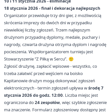
10 i 11 stycznia 2026 - eliminacje
18 stycznia 2026 - finał i dekoracja najlepszych
Organizator przewiduje trzy dni gier, z możliwością
skrócenia imprezy do dwóch dni w przypadku
niewielkiej liczby zgłoszeń. Trzem najlepszym
drużynom przypadną dyplomy, medale, puchary i
nagrody, czwarta drużyna otrzyma dyplom i nagrodę
pocieszenia. Współorganizatorem turnieju jest
Stowarzyszenie “Z Piłką w Sercu”. 🙂
Zgłosić drużynę, zapłacić wpisowe - wszystko, co
trzeba załatwić przed wejściem na boisko
Kapitanowie drużyn mogą dokonywać zgłoszeń
elektronicznych - termin zgłoszeń upływa w
środę 7
stycznia 2026 do godz. 12:00
. Liczba miejsc jest
ograniczona do
24 zespołów
, więc szybkie zgłoszenie
ma znaczenie. Formularz zgłoszeniowy dostępny jest