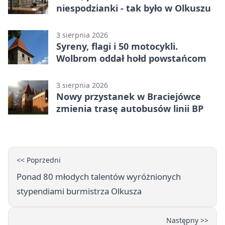
niespodzianki - tak było w Olkuszu
3 sierpnia 2026
Syreny, flagi i 50 motocykli.
Wolbrom oddał hołd powstańcom
3 sierpnia 2026
Nowy przystanek w Braciejówce
zmienia trasę autobusów linii BP
<< Poprzedni
Ponad 80 młodych talentów wyróżnionych
stypendiami burmistrza Olkusza
Następny >>