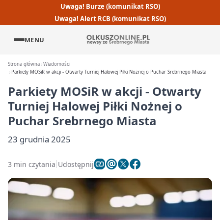
Uwaga! Burze (komunikat RSO)
Uwaga! Alert RCB (komunikat RSO)
MENU
Strona główna
Wiadomości
Parkiety MOSiR w akcji - Otwarty Turniej Halowej Piłki Nożnej o Puchar Srebrnego Miasta
Parkiety MOSiR w akcji - Otwarty
Turniej Halowej Piłki Nożnej o
Puchar Srebrnego Miasta
23 grudnia 2025
3 min czytania
Udostępnij