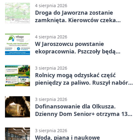
4 sierpnia 2026
Droga do Jaworzna zostanie
zamknięta. Kierowców czeka
objazd
4 sierpnia 2026
W Jaroszowcu powstanie
ekopracownia. Pszczoły będą
częścią lekcji
3 sierpnia 2026
Rolnicy mogą odzyskać część
pieniędzy za paliwo. Ruszył nabór
wniosków
3 sierpnia 2026
Dofinansowanie dla Olkusza.
Dzienny Dom Senior+ otrzyma 134
tysiące złotych
3 sierpnia 2026
Woda, piana i naukowe