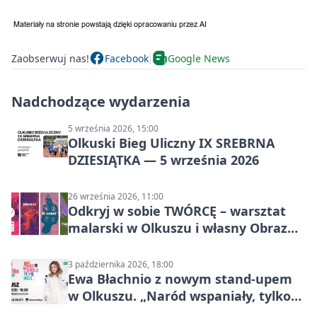
Zaobserwuj nas!
Facebook
Google News
Nadchodzące wydarzenia
5 września 2026, 15:00
Olkuski Bieg Uliczny IX SREBRNA
DZIESIĄTKA — 5 września 2026
26 września 2026, 11:00
Odkryj w sobie TWÓRCĘ – warsztat
malarski w Olkuszu i własny Obraz
Mocy
3 października 2026, 18:00
Ewa Błachnio z nowym stand-upem
w Olkuszu. „Naród wspaniały, tylko
ludzie…”