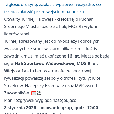
Zgłosić drużynę, zapłacić wpisowe - wszystko, co
trzeba załatwić przed wejściem na boisko
Otwarty Turniej Halowej Piłki Nożnej o Puchar
Srebrnego Miasta rozgrzeje halę MOSiR i wyłoni
liderów tabeli
Turniej adresowany jest do młodzieży i dorosłych
związanych ze środowiskami piłkarskimi - każdy
zawodnik musi mieć ukończone
16 lat
. Mecze odbędą
się w
Hali Sportowo-Widowiskowej MOSiR, ul.
Wiejska 1a
- to tam w atmosferze sportowej
rywalizacji powalczą zespoły o trofea i tytuły: Król
Strzelców, Najlepszy Bramkarz oraz MVP wśród
Zawodników. 🥅⚽
Plan rozgrywek wygląda następująco:
8 stycznia 2026 - losowanie grup, godz. 12:00