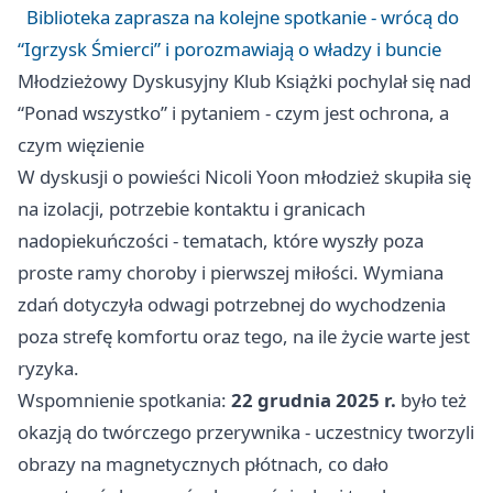
Biblioteka zaprasza na kolejne spotkanie - wrócą do
“Igrzysk Śmierci” i porozmawiają o władzy i buncie
Młodzieżowy Dyskusyjny Klub Książki pochylał się nad
“Ponad wszystko” i pytaniem - czym jest ochrona, a
czym więzienie
W dyskusji o powieści Nicoli Yoon młodzież skupiła się
na izolacji, potrzebie kontaktu i granicach
nadopiekuńczości - tematach, które wyszły poza
proste ramy choroby i pierwszej miłości. Wymiana
zdań dotyczyła odwagi potrzebnej do wychodzenia
poza strefę komfortu oraz tego, na ile życie warte jest
ryzyka.
Wspomnienie spotkania:
22 grudnia 2025 r.
było też
okazją do twórczego przerywnika - uczestnicy tworzyli
obrazy na magnetycznych płótnach, co dało