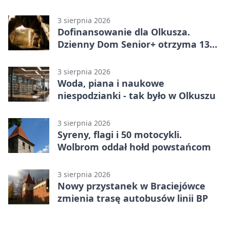
wniosków
3 sierpnia 2026
Dofinansowanie dla Olkusza.
Dzienny Dom Senior+ otrzyma 134
tysiące złotych
3 sierpnia 2026
Woda, piana i naukowe
niespodzianki - tak było w Olkuszu
3 sierpnia 2026
Syreny, flagi i 50 motocykli.
Wolbrom oddał hołd powstańcom
3 sierpnia 2026
Nowy przystanek w Braciejówce
zmienia trasę autobusów linii BP