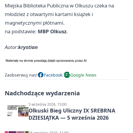
Miejska Biblioteka Publiczna w Olkuszu czeka na
młodzież z otwartymi kartami książek i
magnetycznymi płótnami.
na podstawie:
MBP Olkusz
.
Autor:
krystian
Zaobserwuj nas!
Facebook
Google News
Nadchodzące wydarzenia
5 września 2026, 15:00
Olkuski Bieg Uliczny IX SREBRNA
DZIESIĄTKA — 5 września 2026
26 września 2026, 11:00