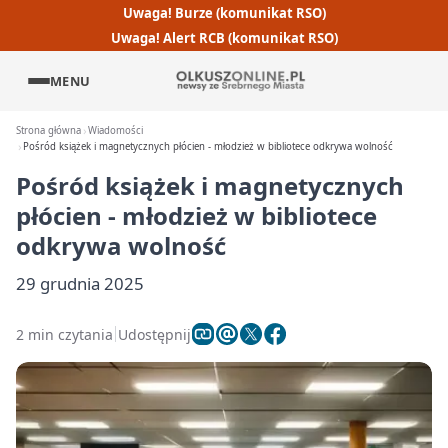
Uwaga! Burze (komunikat RSO)
Uwaga! Alert RCB (komunikat RSO)
MENU
Strona główna
Wiadomości
Pośród książek i magnetycznych płócien - młodzież w bibliotece odkrywa wolność
Pośród książek i magnetycznych
płócien - młodzież w bibliotece
odkrywa wolność
29 grudnia 2025
2 min czytania
Udostępnij