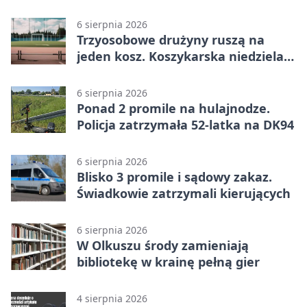
czeka objazd
6 sierpnia 2026
Trzyosobowe drużyny ruszą na
jeden kosz. Koszykarska niedziela
w Dolince
6 sierpnia 2026
Ponad 2 promile na hulajnodze.
Policja zatrzymała 52-latka na DK94
6 sierpnia 2026
Blisko 3 promile i sądowy zakaz.
Świadkowie zatrzymali kierujących
6 sierpnia 2026
W Olkuszu środy zamieniają
bibliotekę w krainę pełną gier
4 sierpnia 2026