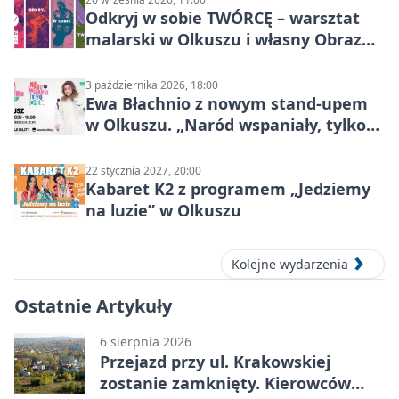
Odkryj w sobie TWÓRCĘ – warsztat
malarski w Olkuszu i własny Obraz
Mocy
3 października 2026, 18:00
Ewa Błachnio z nowym stand-upem
w Olkuszu. „Naród wspaniały, tylko
ludzie…”
22 stycznia 2027, 20:00
Kabaret K2 z programem „Jedziemy
na luzie” w Olkuszu
Kolejne wydarzenia
Ostatnie Artykuły
6 sierpnia 2026
Przejazd przy ul. Krakowskiej
zostanie zamknięty. Kierowców