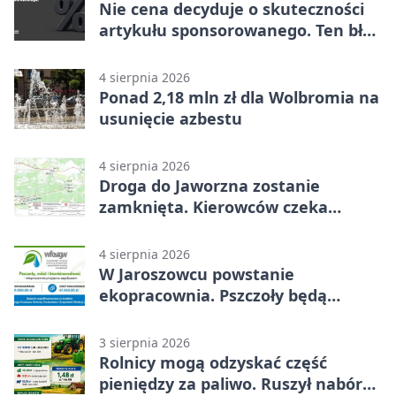
Nie cena decyduje o skuteczności
artykułu sponsorowanego. Ten błąd
popełnia większość firm
4 sierpnia 2026
Ponad 2,18 mln zł dla Wolbromia na
usunięcie azbestu
4 sierpnia 2026
Droga do Jaworzna zostanie
zamknięta. Kierowców czeka
objazd
4 sierpnia 2026
W Jaroszowcu powstanie
ekopracownia. Pszczoły będą
częścią lekcji
3 sierpnia 2026
Rolnicy mogą odzyskać część
pieniędzy za paliwo. Ruszył nabór