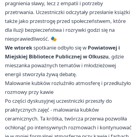
pragnienia sławy, lecz z empatii i potrzeby
przetrwania. Uczestniczki odczytały przesłanie książki
także jako przestrogę przed społeczeństwem, które
dla iluzji bezpieczeństwa i rozrywki godzi się na
niesprawiedliwość. 🎭
We wtorek
spotkanie odbyło się w
Powiatowej i
Miejskiej Bibliotece Publicznej w Olkuszu
, gdzie
mieszanka poważnych tematów i młodzieżowej
energii stworzyła żywą debatę.
Malowanie kubków rozluźniło atmosferę i przedłużyło
rozmowy przy kawie
Po części dyskusyjnej uczestniczki przeszły do
praktycznych zajęć - malowania kubków
ceramicznych. Ta krótka, twórcza przerwa pozwoliła
ochłonąć po intensywnych rozmowach i kontynuować
je w mniej formalnej atmosferze przy kawie i farbach.