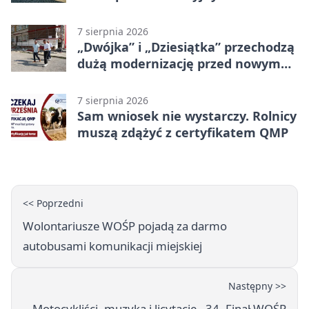
zagrożeniami
7 sierpnia 2026
„Dwójka” i „Dziesiątka” przechodzą
dużą modernizację przed nowym
rokiem
7 sierpnia 2026
Sam wniosek nie wystarczy. Rolnicy
muszą zdążyć z certyfikatem QMP
<< Poprzedni
Wolontariusze WOŚP pojadą za darmo
autobusami komunikacji miejskiej
Następny >>
Motocykliści, muzyka i licytacje - 34. Finał WOŚP