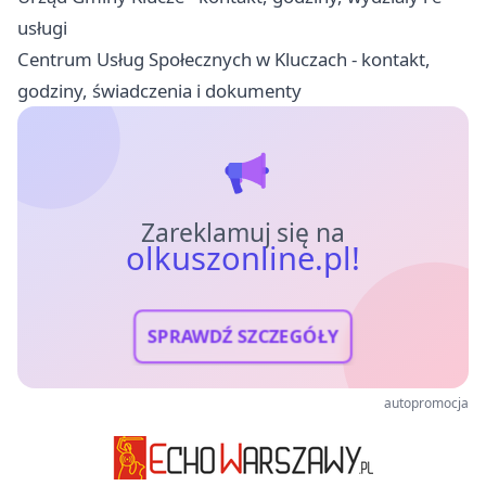
usługi
Centrum Usług Społecznych w Kluczach - kontakt,
godziny, świadczenia i dokumenty
Zareklamuj się na
olkuszonline.pl!
SPRAWDŹ SZCZEGÓŁY
autopromocja