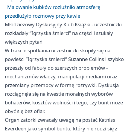
Malowanie kubków rozluźniło atmosferę i
przedłużyło rozmowy przy kawie
Młodzieżowy Dyskusyjny Klub Książki - uczestniczki
rozkładały “Igrzyska śmierci” na części i szukały
większych pytań
W trakcie spotkania uczestniczki skupiły się na
powieści “Igrzyska śmierci” Suzanne Collins i szybko
przeszły od fabuły do szerszych problemów -
mechanizmów władzy, manipulacji mediami oraz
przemiany przemocy w formę rozrywki. Dyskusja
rozciągnęła się na kwestie moralnych wyborów
bohaterów, kosztów wolności i tego, czy bunt może
obyć się bez ofiar.
Organizatorki zwracały uwagę na postać Katniss
Everdeen jako symbol buntu, który nie rodzi się z