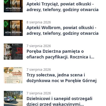
Apteki Trzyciąż, powiat olkuski -
adresy, telefony, godziny otwarcia
8 sierpnia 2026
Apteki Wolbrom, powiat olkuski -
adresy, telefony, godziny otwarcia
7 sierpnia 2026
Poręba Dzierżna pamięta o
ofiarach pacyfikacji. Rocznica i
program uroczystości
7 sierpnia 2026
Trzy sołectwa, jedna scena i
dożynkowa noc w Porębie Górnej
7 sierpnia 2026
Dzielnicowi i sanepid ostrzegali
dzieci przed wakacyjnymi