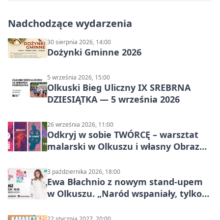
Nadchodzące wydarzenia
30 sierpnia 2026, 14:00
Dożynki Gminne 2026
5 września 2026, 15:00
Olkuski Bieg Uliczny IX SREBRNA
DZIESIĄTKA — 5 września 2026
26 września 2026, 11:00
Odkryj w sobie TWÓRCĘ – warsztat
malarski w Olkuszu i własny Obraz
Mocy
3 października 2026, 18:00
Ewa Błachnio z nowym stand-upem
w Olkuszu. „Naród wspaniały, tylko
ludzie…”
22 stycznia 2027, 20:00