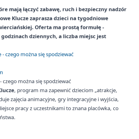
óre mają łączyć zabawę, ruch i bezpieczny nadzór
owe Klucze zaprasza dzieci na tygodniowe
ierciańskiej. Oferta ma prostą formułę -
godzinach dziennych, a liczba miejsc jest
 - czego można się spodziewać
em
- czego można się spodziewać
Klucze
, program ma zapewnić dzieciom „atrakcje,
e zajęcia animacyjne, gry integracyjne i wyjścia,
iejsce pracy z uczestnikami to znana placówka, co
eństwa.