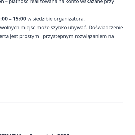
eń – płatność realizowana na konto wskazane przy
:00 – 15:00
w siedzibie organizatora.
o wolnych miejsc może szybko ubywać. Doświadczenie
ferta jest prostym i przystępnym rozwiązaniem na