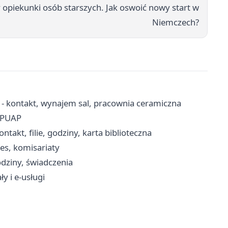
y opiekunki osób starszych. Jak oswoić nowy start w
Niemczech?
 - kontakt, wynajem sal, pracownia ceramiczna
 ePUAP
ntakt, filie, godziny, karta biblioteczna
es, komisariaty
dziny, świadczenia
y i e-usługi