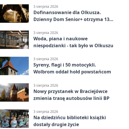
3 sierpnia 2026
Dofinansowanie dla Olkusza.
Dzienny Dom Senior+ otrzyma 134
tysiące złotych
3 sierpnia 2026
Woda, piana i naukowe
niespodzianki - tak było w Olkuszu
3 sierpnia 2026
Syreny, flagi i 50 motocykli.
Wolbrom oddał hołd powstańcom
3 sierpnia 2026
Nowy przystanek w Braciejówce
zmienia trasę autobusów linii BP
3 sierpnia 2026
Na dziedzińcu biblioteki książki
dostały drugie życie