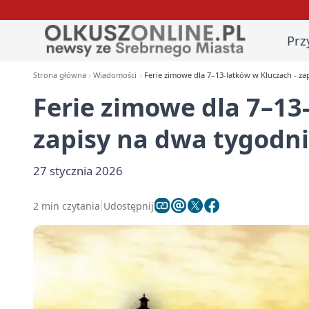
Prz
Strona główna
Wiadomości
Ferie zimowe dla 7–13-latków w Kluczach - z
Ferie zimowe dla 7–13
zapisy na dwa tygodn
27 stycznia 2026
2 min czytania
Udostępnij