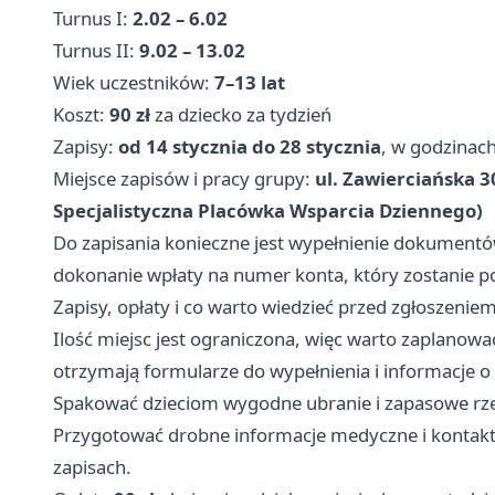
Turnus I:
2.02 – 6.02
Turnus II:
9.02 – 13.02
Wiek uczestników:
7–13 lat
Koszt:
90 zł
za dziecko za tydzień
Zapisy:
od 14 stycznia do 28 stycznia
, w godzinac
Miejsce zapisów i pracy grupy:
ul. Zawierciańska 
Specjalistyczna Placówka Wsparcia Dziennego)
Do zapisania konieczne jest wypełnienie dokumentó
dokonanie wpłaty na numer konta, który zostanie
Zapisy, opłaty i co warto wiedzieć przed zgłoszenie
Ilość miejsc jest ograniczona, więc warto zaplanować
otrzymają formularze do wypełnienia i informacje o
Spakować dzieciom wygodne ubranie i zapasowe rze
Przygotować drobne informacje medyczne i kontakt
zapisach.