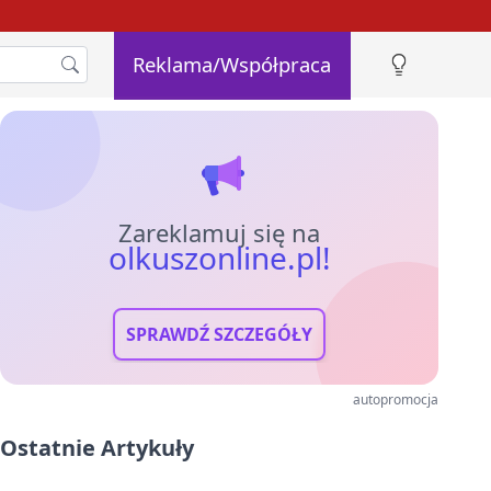
Reklama/Współpraca
Zareklamuj się na
olkuszonline.pl!
SPRAWDŹ SZCZEGÓŁY
autopromocja
Ostatnie Artykuły