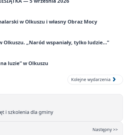
ZIESIĄTKA — 5 września 2026
alarski w Olkuszu i własny Obraz Mocy
 Olkuszu. „Naród wspaniały, tylko ludzie…”
na luzie” w Olkuszu
Kolejne wydarzenia
 i szkolenia dla gminy
Następny >>