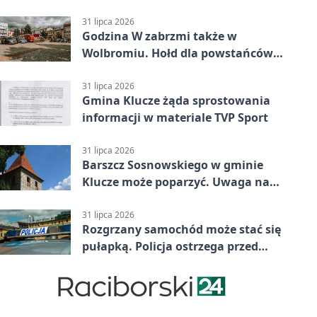
31 lipca 2026
Godzina W zabrzmi także w
Wolbromiu. Hołd dla powstańców
na Rynku
31 lipca 2026
Gmina Klucze żąda sprostowania
informacji w materiale TVP Sport
31 lipca 2026
Barszcz Sosnowskiego w gminie
Klucze może poparzyć. Uwaga na
kontakt
31 lipca 2026
Rozgrzany samochód może stać się
pułapką. Policja ostrzega przed
upałami