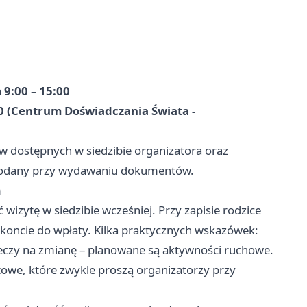
h
9:00 – 15:00
30 (Centrum Doświadczania Świata -
w dostępnych w siedzibie organizatora oraz
 podany przy wydawaniu dokumentów.
m
 wizytę w siedzibie wcześniej. Przy zapisie rodzice
 koncie do wpłaty. Kilka praktycznych wskazówek:
czy na zmianę – planowane są aktywności ruchowe.
owe, które zwykle proszą organizatorzy przy