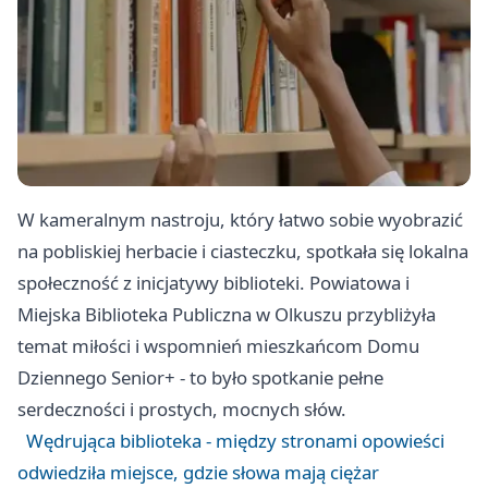
W kameralnym nastroju, który łatwo sobie wyobrazić
na pobliskiej herbacie i ciasteczku, spotkała się lokalna
społeczność z inicjatywy biblioteki. Powiatowa i
Miejska Biblioteka Publiczna w Olkuszu przybliżyła
temat miłości i wspomnień mieszkańcom Domu
Dziennego Senior+ - to było spotkanie pełne
serdeczności i prostych, mocnych słów.
Wędrująca biblioteka - między stronami opowieści
odwiedziła miejsce, gdzie słowa mają ciężar