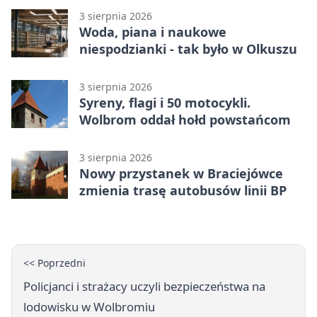
3 sierpnia 2026
Woda, piana i naukowe
niespodzianki - tak było w Olkuszu
3 sierpnia 2026
Syreny, flagi i 50 motocykli.
Wolbrom oddał hołd powstańcom
3 sierpnia 2026
Nowy przystanek w Braciejówce
zmienia trasę autobusów linii BP
<< Poprzedni
Policjanci i strażacy uczyli bezpieczeństwa na
lodowisku w Wolbromiu