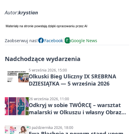
Autor:
krystian
Zaobserwuj nas!
Facebook
Google News
Nadchodzące wydarzenia
5 września 2026, 15:00
Olkuski Bieg Uliczny IX SREBRNA
DZIESIĄTKA — 5 września 2026
26 września 2026, 11:00
Odkryj w sobie TWÓRCĘ – warsztat
malarski w Olkuszu i własny Obraz
Mocy
3 października 2026, 18:00
Ewa Błachnio z nowym stand-upem