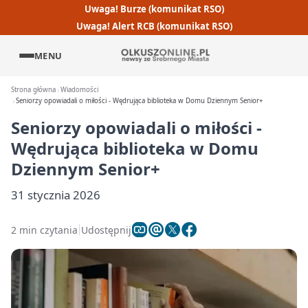
Uwaga! Burze (komunikat RSO)
Uwaga! Alert RCB (komunikat RSO)
MENU
Strona główna
Wiadomości
Seniorzy opowiadali o miłości - Wędrująca biblioteka w Domu Dziennym Senior+
Seniorzy opowiadali o miłości -
Wędrująca biblioteka w Domu
Dziennym Senior+
31 stycznia 2026
2 min czytania
Udostępnij