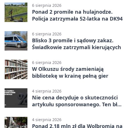
6 sierpnia 2026
Ponad 2 promile na hulajnodze.
Policja zatrzymała 52-latka na DK94
6 sierpnia 2026
Blisko 3 promile i sądowy zakaz.
Świadkowie zatrzymali kierujących
6 sierpnia 2026
W Olkuszu środy zamieniają
bibliotekę w krainę pełną gier
4 sierpnia 2026
Nie cena decyduje o skuteczności
artykułu sponsorowanego. Ten błąd
popełnia większość firm
4 sierpnia 2026
Ponad 2,18 mln zł dla Wolbromia na