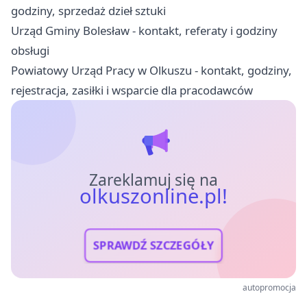
godziny, sprzedaż dzieł sztuki
Urząd Gminy Bolesław - kontakt, referaty i godziny
obsługi
Powiatowy Urząd Pracy w Olkuszu - kontakt, godziny,
rejestracja, zasiłki i wsparcie dla pracodawców
Zareklamuj się na
olkuszonline.pl!
SPRAWDŹ SZCZEGÓŁY
autopromocja