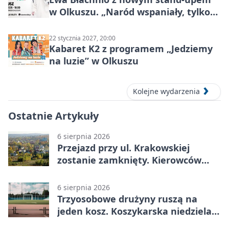
w Olkuszu. „Naród wspaniały, tylko
ludzie…”
22 stycznia 2027, 20:00
Kabaret K2 z programem „Jedziemy
na luzie” w Olkuszu
Kolejne wydarzenia
Ostatnie Artykuły
6 sierpnia 2026
Przejazd przy ul. Krakowskiej
zostanie zamknięty. Kierowców
czeka objazd
6 sierpnia 2026
Trzyosobowe drużyny ruszą na
jeden kosz. Koszykarska niedziela
w Dolince