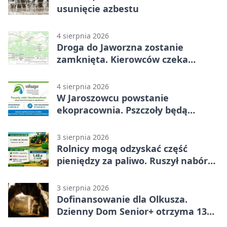
usunięcie azbestu
4 sierpnia 2026
Droga do Jaworzna zostanie
zamknięta. Kierowców czeka
objazd
4 sierpnia 2026
W Jaroszowcu powstanie
ekopracownia. Pszczoły będą
częścią lekcji
3 sierpnia 2026
Rolnicy mogą odzyskać część
pieniędzy za paliwo. Ruszył nabór
wniosków
3 sierpnia 2026
Dofinansowanie dla Olkusza.
Dzienny Dom Senior+ otrzyma 134
tysiące złotych