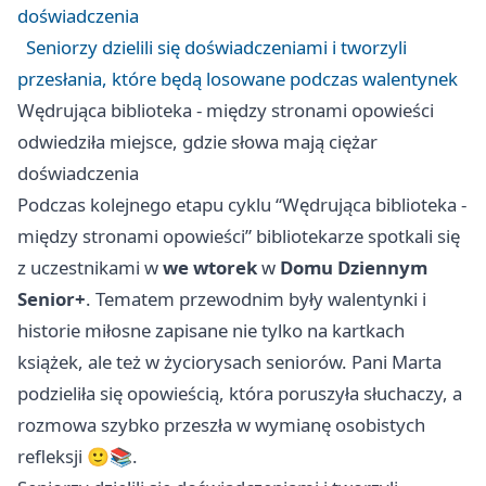
doświadczenia
Seniorzy dzielili się doświadczeniami i tworzyli
przesłania, które będą losowane podczas walentynek
Wędrująca biblioteka - między stronami opowieści
odwiedziła miejsce, gdzie słowa mają ciężar
doświadczenia
Podczas kolejnego etapu cyklu “Wędrująca biblioteka -
między stronami opowieści” bibliotekarze spotkali się
z uczestnikami w
we wtorek
w
Domu Dziennym
Senior+
. Tematem przewodnim były walentynki i
historie miłosne zapisane nie tylko na kartkach
książek, ale też w życiorysach seniorów. Pani Marta
podzieliła się opowieścią, która poruszyła słuchaczy, a
rozmowa szybko przeszła w wymianę osobistych
refleksji 🙂📚.