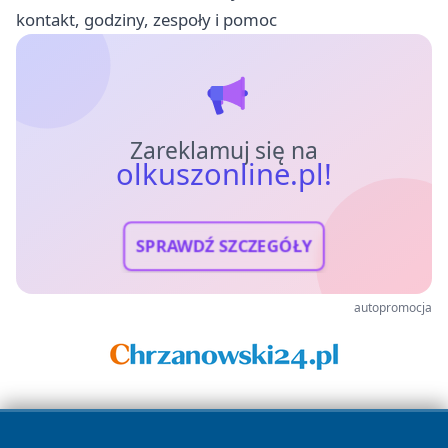
kontakt, godziny, zespoły i pomoc
Zareklamuj się na
olkuszonline.pl!
SPRAWDŹ SZCZEGÓŁY
autopromocja