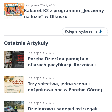
22 stycznia 2027, 20:00
Kabaret K2 z programem „Jedziemy
na luzie” w Olkuszu
Kolejne wydarzenia
Ostatnie Artykuły
7 sierpnia 2026
Poręba Dzierżna pamięta o
ofiarach pacyfikacji. Rocznica i
program uroczystości
7 sierpnia 2026
Trzy sołectwa, jedna scena i
dożynkowa noc w Porębie Górnej
7 sierpnia 2026
Dzielnicowi i sanepid ostrzegali