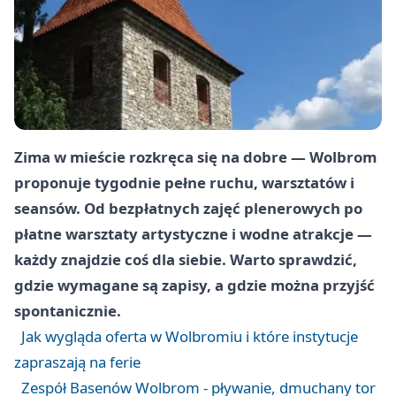
Zima w mieście rozkręca się na dobre — Wolbrom
proponuje tygodnie pełne ruchu, warsztatów i
seansów. Od bezpłatnych zajęć plenerowych po
płatne warsztaty artystyczne i wodne atrakcje —
każdy znajdzie coś dla siebie. Warto sprawdzić,
gdzie wymagane są zapisy, a gdzie można przyjść
spontanicznie.
Jak wygląda oferta w Wolbromiu i które instytucje
zapraszają na ferie
Zespół Basenów Wolbrom - pływanie, dmuchany tor