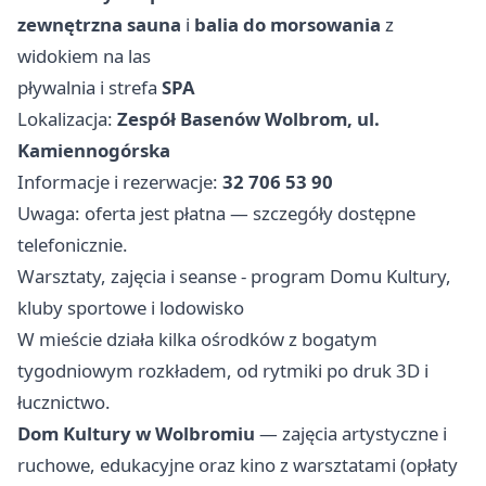
zewnętrzna sauna
i
balia do morsowania
z
widokiem na las
pływalnia i strefa
SPA
Lokalizacja:
Zespół Basenów Wolbrom, ul.
Kamiennogórska
Informacje i rezerwacje:
32 706 53 90
Uwaga: oferta jest płatna — szczegóły dostępne
telefonicznie.
Warsztaty, zajęcia i seanse - program Domu Kultury,
kluby sportowe i lodowisko
W mieście działa kilka ośrodków z bogatym
tygodniowym rozkładem, od rytmiki po druk 3D i
łucznictwo.
Dom Kultury w Wolbromiu
— zajęcia artystyczne i
ruchowe, edukacyjne oraz kino z warsztatami (opłaty