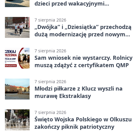
dzieci przed wakacyjnymi
zagrożeniami
7 sierpnia 2026
„Dwójka” i „Dziesiątka” przechodzą
dużą modernizację przed nowym
rokiem
7 sierpnia 2026
Sam wniosek nie wystarczy. Rolnicy
muszą zdążyć z certyfikatem QMP
7 sierpnia 2026
Młodzi piłkarze z Klucz wyszli na
murawę Ekstraklasy
7 sierpnia 2026
Święto Wojska Polskiego w Olkuszu
zakończy piknik patriotyczny