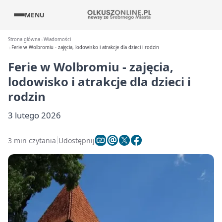
MENU
Strona główna
Wiadomości
Ferie w Wolbromiu - zajęcia, lodowisko i atrakcje dla dzieci i rodzin
Ferie w Wolbromiu - zajęcia,
lodowisko i atrakcje dla dzieci i
rodzin
3 lutego 2026
3 min czytania
Udostępnij