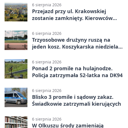
6 sierpnia 2026
Przejazd przy ul. Krakowskiej
zostanie zamknięty. Kierowców
czeka objazd
6 sierpnia 2026
Trzyosobowe drużyny ruszą na
jeden kosz. Koszykarska niedziela
w Dolince
6 sierpnia 2026
Ponad 2 promile na hulajnodze.
Policja zatrzymała 52-latka na DK94
6 sierpnia 2026
Blisko 3 promile i sądowy zakaz.
Świadkowie zatrzymali kierujących
6 sierpnia 2026
W Olkuszu środy zamieniają