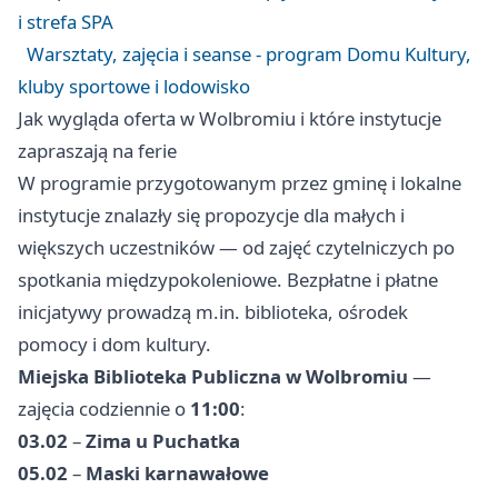
i strefa SPA
Warsztaty, zajęcia i seanse - program Domu Kultury,
kluby sportowe i lodowisko
Jak wygląda oferta w Wolbromiu i które instytucje
zapraszają na ferie
W programie przygotowanym przez gminę i lokalne
instytucje znalazły się propozycje dla małych i
większych uczestników — od zajęć czytelniczych po
spotkania międzypokoleniowe. Bezpłatne i płatne
inicjatywy prowadzą m.in. biblioteka, ośrodek
pomocy i dom kultury.
Miejska Biblioteka Publiczna w Wolbromiu
—
zajęcia codziennie o
11:00
:
03.02
–
Zima u Puchatka
05.02
–
Maski karnawałowe