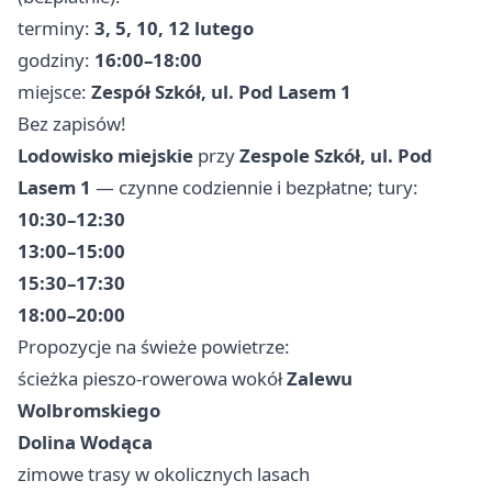
terminy:
3, 5, 10, 12 lutego
godziny:
16:00–18:00
miejsce:
Zespół Szkół, ul. Pod Lasem 1
Bez zapisów!
Lodowisko miejskie
przy
Zespole Szkół, ul. Pod
Lasem 1
— czynne codziennie i bezpłatne; tury:
10:30–12:30
13:00–15:00
15:30–17:30
18:00–20:00
Propozycje na świeże powietrze:
ścieżka pieszo-rowerowa wokół
Zalewu
Wolbromskiego
Dolina Wodąca
zimowe trasy w okolicznych lasach