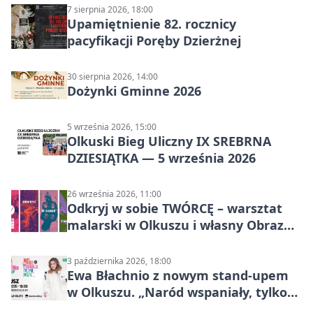
7 sierpnia 2026, 18:00
Upamiętnienie 82. rocznicy
pacyfikacji Poręby Dzierżnej
30 sierpnia 2026, 14:00
Dożynki Gminne 2026
5 września 2026, 15:00
Olkuski Bieg Uliczny IX SREBRNA
DZIESIĄTKA — 5 września 2026
26 września 2026, 11:00
Odkryj w sobie TWÓRCĘ – warsztat
malarski w Olkuszu i własny Obraz
Mocy
3 października 2026, 18:00
Ewa Błachnio z nowym stand-upem
w Olkuszu. „Naród wspaniały, tylko
ludzie…”