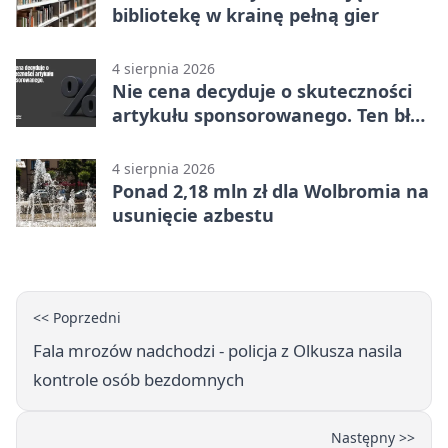
bibliotekę w krainę pełną gier
4 sierpnia 2026
Nie cena decyduje o skuteczności
artykułu sponsorowanego. Ten błąd
popełnia większość firm
4 sierpnia 2026
Ponad 2,18 mln zł dla Wolbromia na
usunięcie azbestu
<< Poprzedni
Fala mrozów nadchodzi - policja z Olkusza nasila
kontrole osób bezdomnych
Następny >>