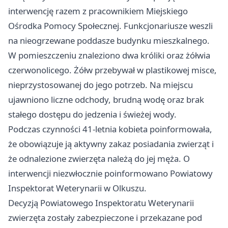
interwencję razem z pracownikiem Miejskiego
Ośrodka Pomocy Społecznej. Funkcjonariusze weszli
na nieogrzewane poddasze budynku mieszkalnego.
W pomieszczeniu znaleziono dwa króliki oraz żółwia
czerwonolicego. Żółw przebywał w plastikowej misce,
nieprzystosowanej do jego potrzeb. Na miejscu
ujawniono liczne odchody, brudną wodę oraz brak
stałego dostępu do jedzenia i świeżej wody.
Podczas czynności 41-letnia kobieta poinformowała,
że obowiązuje ją aktywny zakaz posiadania zwierząt i
że odnalezione zwierzęta należą do jej męża. O
interwencji niezwłocznie poinformowano Powiatowy
Inspektorat Weterynarii w Olkuszu.
Decyzją Powiatowego Inspektoratu Weterynarii
zwierzęta zostały zabezpieczone i przekazane pod