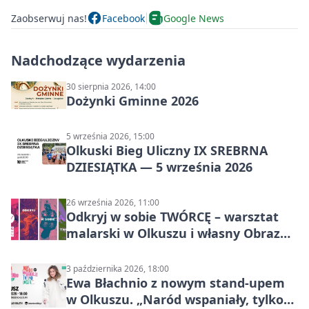
Zaobserwuj nas!
Facebook
Google News
Nadchodzące wydarzenia
30 sierpnia 2026, 14:00
Dożynki Gminne 2026
5 września 2026, 15:00
Olkuski Bieg Uliczny IX SREBRNA
DZIESIĄTKA — 5 września 2026
26 września 2026, 11:00
Odkryj w sobie TWÓRCĘ – warsztat
malarski w Olkuszu i własny Obraz
Mocy
3 października 2026, 18:00
Ewa Błachnio z nowym stand-upem
w Olkuszu. „Naród wspaniały, tylko