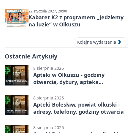
ludzie…”
22 stycznia 2027, 20:00
Kabaret K2 z programem „Jedziemy
na luzie” w Olkuszu
Kolejne wydarzenia
Ostatnie Artykuły
8 sierpnia 2026
Apteki w Olkuszu - godziny
otwarcia, dyżury, apteka
całodobowa
8 sierpnia 2026
Apteki Bolesław, powiat olkuski -
adresy, telefony, godziny otwarcia
8 sierpnia 2026