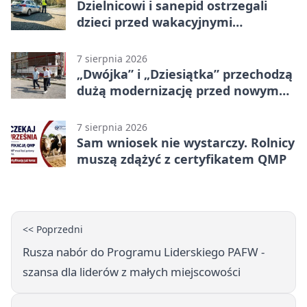
Dzielnicowi i sanepid ostrzegali
dzieci przed wakacyjnymi
zagrożeniami
7 sierpnia 2026
„Dwójka” i „Dziesiątka” przechodzą
dużą modernizację przed nowym
rokiem
7 sierpnia 2026
Sam wniosek nie wystarczy. Rolnicy
muszą zdążyć z certyfikatem QMP
<< Poprzedni
Rusza nabór do Programu Liderskiego PAFW -
szansa dla liderów z małych miejscowości