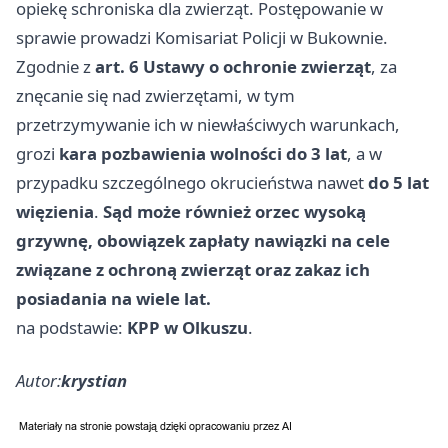
opiekę schroniska dla zwierząt. Postępowanie w
sprawie prowadzi Komisariat Policji w Bukownie.
Zgodnie z
art. 6 Ustawy o ochronie zwierząt
, za
znęcanie się nad zwierzętami, w tym
przetrzymywanie ich w niewłaściwych warunkach,
grozi
kara pozbawienia wolności do 3 lat
, a w
przypadku szczególnego okrucieństwa nawet
do 5 lat
więzienia
.
Sąd może również orzec wysoką
grzywnę, obowiązek zapłaty nawiązki na cele
związane z ochroną zwierząt oraz zakaz ich
posiadania na wiele lat.
na podstawie:
KPP w Olkuszu
.
Autor:
krystian