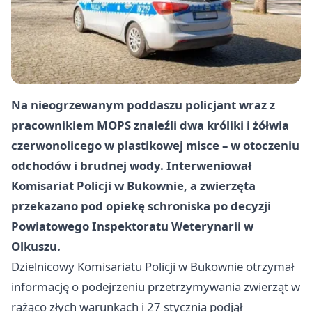
Na nieogrzewanym poddaszu policjant wraz z
pracownikiem MOPS znaleźli dwa króliki i żółwia
czerwonolicego w plastikowej misce – w otoczeniu
odchodów i brudnej wody. Interweniował
Komisariat Policji w Bukownie, a zwierzęta
przekazano pod opiekę schroniska po decyzji
Powiatowego Inspektoratu Weterynarii w
Olkuszu.
Dzielnicowy Komisariatu Policji w Bukownie otrzymał
informację o podejrzeniu przetrzymywania zwierząt w
rażąco złych warunkach i 27 stycznia podjął