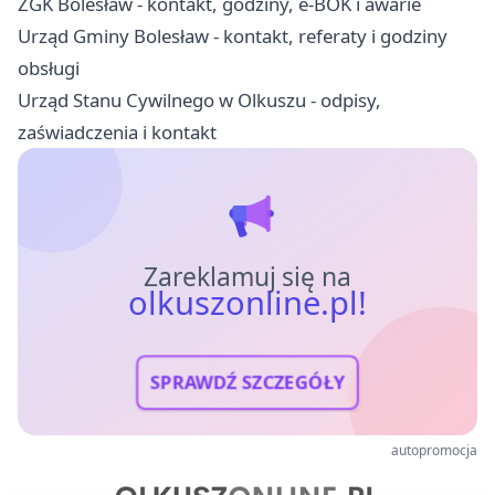
ZGK Bolesław - kontakt, godziny, e-BOK i awarie
Urząd Gminy Bolesław - kontakt, referaty i godziny
obsługi
Urząd Stanu Cywilnego w Olkuszu - odpisy,
zaświadczenia i kontakt
Zareklamuj się na
olkuszonline.pl!
SPRAWDŹ SZCZEGÓŁY
autopromocja