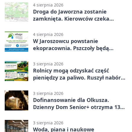
4 sierpnia 2026
Droga do Jaworzna zostanie
zamknięta. Kierowców czeka
objazd
4 sierpnia 2026
W Jaroszowcu powstanie
ekopracownia. Pszczoły będą
częścią lekcji
3 sierpnia 2026
Rolnicy mogą odzyskać część
pieniędzy za paliwo. Ruszył nabór
wniosków
3 sierpnia 2026
Dofinansowanie dla Olkusza.
Dzienny Dom Senior+ otrzyma 134
tysiące złotych
3 sierpnia 2026
Woda, piana i naukowe