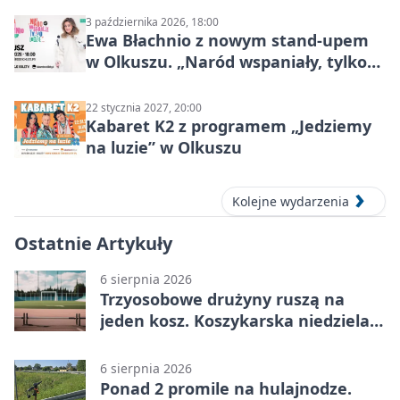
3 października 2026, 18:00
Ewa Błachnio z nowym stand-upem
w Olkuszu. „Naród wspaniały, tylko
ludzie…”
22 stycznia 2027, 20:00
Kabaret K2 z programem „Jedziemy
na luzie” w Olkuszu
Kolejne wydarzenia
Ostatnie Artykuły
6 sierpnia 2026
Trzyosobowe drużyny ruszą na
jeden kosz. Koszykarska niedziela
w Dolince
6 sierpnia 2026
Ponad 2 promile na hulajnodze.