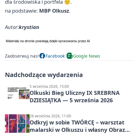
dla środowiska i portfela 🙂.
na podstawie:
MBP Olkusz
.
Autor:
krystian
Zaobserwuj nas!
Facebook
Google News
Nadchodzące wydarzenia
5 września 2026, 15:00
Olkuski Bieg Uliczny IX SREBRNA
DZIESIĄTKA — 5 września 2026
26 września 2026, 11:00
Odkryj w sobie TWÓRCĘ – warsztat
malarski w Olkuszu i własny Obraz
Mocy