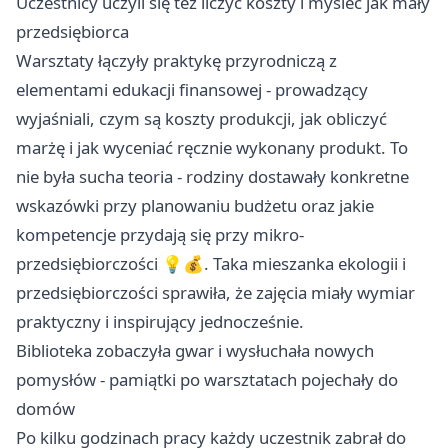
Uczestnicy uczyli się też liczyć koszty i myśleć jak mały
przedsiębiorca
Warsztaty łączyły praktykę przyrodniczą z
elementami edukacji finansowej - prowadzący
wyjaśniali, czym są koszty produkcji, jak obliczyć
marżę i jak wyceniać ręcznie wykonany produkt. To
nie była sucha teoria - rodziny dostawały konkretne
wskazówki przy planowaniu budżetu oraz jakie
kompetencje przydają się przy mikro-
przedsiębiorczości 💡💰. Taka mieszanka ekologii i
przedsiębiorczości sprawiła, że zajęcia miały wymiar
praktyczny i inspirujący jednocześnie.
Biblioteka zobaczyła gwar i wysłuchała nowych
pomysłów - pamiątki po warsztatach pojechały do
domów
Po kilku godzinach pracy każdy uczestnik zabrał do