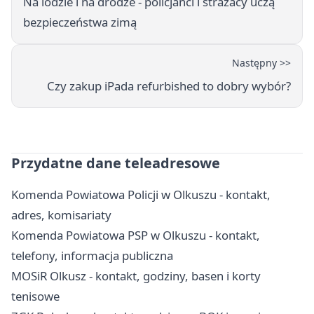
Na lodzie i na drodze - policjanci i strażacy uczą
bezpieczeństwa zimą
Następny >>
Czy zakup iPada refurbished to dobry wybór?
Przydatne dane teleadresowe
Komenda Powiatowa Policji w Olkuszu - kontakt,
adres, komisariaty
Komenda Powiatowa PSP w Olkuszu - kontakt,
telefony, informacja publiczna
MOSiR Olkusz - kontakt, godziny, basen i korty
tenisowe