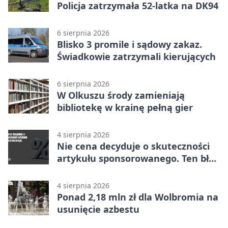
Policja zatrzymała 52-latka na DK94
6 sierpnia 2026
Blisko 3 promile i sądowy zakaz.
Świadkowie zatrzymali kierujących
6 sierpnia 2026
W Olkuszu środy zamieniają
bibliotekę w krainę pełną gier
4 sierpnia 2026
Nie cena decyduje o skuteczności
artykułu sponsorowanego. Ten błąd
popełnia większość firm
4 sierpnia 2026
Ponad 2,18 mln zł dla Wolbromia na
usunięcie azbestu