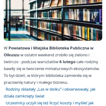
W
Powiatowa i Miejska Biblioteka Publiczna w
Olkuszu
w ostatni weekend zrobiło się zielono i
twórczo - podczas warsztatów
6 lutego
całe rodziny
bawiły się w tworzenie miniaturowych ekosystemów.
To był dzień, w którym biblioteka zamieniła się w
pracownię natury i małego biznesu.
Rodziny składały „Las w słoiku” i obserwowały, jak
działa zamknięty świat
Uczestnicy uczyli się też liczyć koszty i myśleć jak