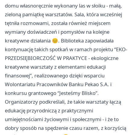
domu własnoręcznie wykonany las w słoiku - małą,
zieloną pamiątkę warsztatów. Sala, która wcześniej
tętniła rozmowami, została również miejscem
wymiany doświadczeń i pomysłów na kolejne
kreatywne działania 😊. Biblioteka zapowiadała
kontynuację takich spotkań w ramach projektu “EKO-
PRZEDSIĘBIORCZOŚĆ W PRAKTYCE - ekologiczne
kreatywne warsztaty z elementami edukacji
finansowej”, realizowanego dzięki wsparciu
Wolontariatu Pracowników Banku Pekao S.A. i
konkursu grantowego “Jesteśmy Blisko”.
Organizatorzy podkreślali, że takie warsztaty łączą
edukację przyrodniczą z praktycznymi
umiejętnościami życiowymi i społecznymi - i że to
dobry sposób na spędzenie czasu razem, z korzyścią