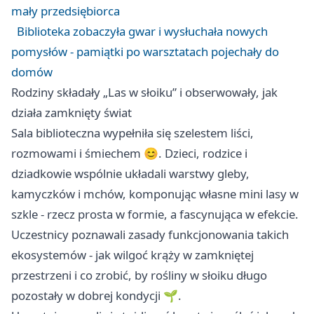
mały przedsiębiorca
Biblioteka zobaczyła gwar i wysłuchała nowych
pomysłów - pamiątki po warsztatach pojechały do
domów
Rodziny składały „Las w słoiku” i obserwowały, jak
działa zamknięty świat
Sala biblioteczna wypełniła się szelestem liści,
rozmowami i śmiechem 😊. Dzieci, rodzice i
dziadkowie wspólnie układali warstwy gleby,
kamyczków i mchów, komponując własne mini lasy w
szkle - rzecz prosta w formie, a fascynująca w efekcie.
Uczestnicy poznawali zasady funkcjonowania takich
ekosystemów - jak wilgoć krąży w zamkniętej
przestrzeni i co zrobić, by rośliny w słoiku długo
pozostały w dobrej kondycji 🌱.