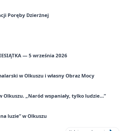
cji Poręby Dzierżnej
ZIESIĄTKA — 5 września 2026
alarski w Olkuszu i własny Obraz Mocy
 Olkuszu. „Naród wspaniały, tylko ludzie…”
na luzie” w Olkuszu