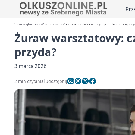
Prz
Strona główna
Wiadomości
Żuraw warsztatowy: czym jest i komu się przy
Żuraw warsztatowy: cz
przyda?
3 marca 2026
2 min czytania
Udostępnij