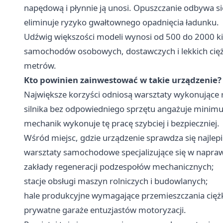
napędową i płynnie ją unosi. Opuszczanie odbywa s
eliminuje ryzyko gwałtownego opadnięcia ładunku.
Udźwig większości modeli wynosi od 500 do 2000 ki
samochodów osobowych, dostawczych i lekkich cię
metrów.
Kto powinien zainwestować w takie urządzenie?
Największe korzyści odniosą warsztaty wykonując
silnika bez odpowiedniego sprzętu angażuje minim
mechanik wykonuje tę pracę szybciej i bezpieczniej.
Wśród miejsc, gdzie urządzenie sprawdza się najlepi
warsztaty samochodowe specjalizujące się w napraw
zakłady regeneracji podzespołów mechanicznych;
stacje obsługi maszyn rolniczych i budowlanych;
hale produkcyjne wymagające przemieszczania cię
prywatne garaże entuzjastów motoryzacji.