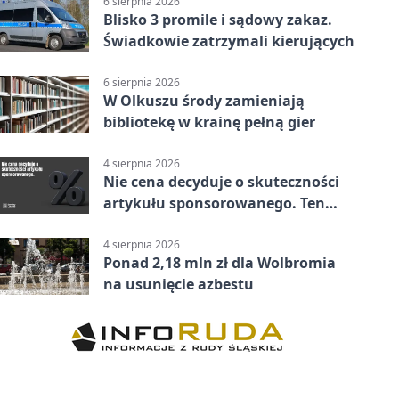
6 sierpnia 2026
Blisko 3 promile i sądowy zakaz.
Świadkowie zatrzymali kierujących
6 sierpnia 2026
W Olkuszu środy zamieniają
bibliotekę w krainę pełną gier
4 sierpnia 2026
Nie cena decyduje o skuteczności
artykułu sponsorowanego. Ten
błąd popełnia większość firm
4 sierpnia 2026
Ponad 2,18 mln zł dla Wolbromia
na usunięcie azbestu