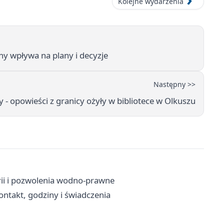
Kolejne wydarzenia
y wpływa na plany i decyzje
Następny >>
y - opowieści z granicy ożyły w bibliotece w Olkuszu
rii i pozwolenia wodno-prawne
ntakt, godziny i świadczenia