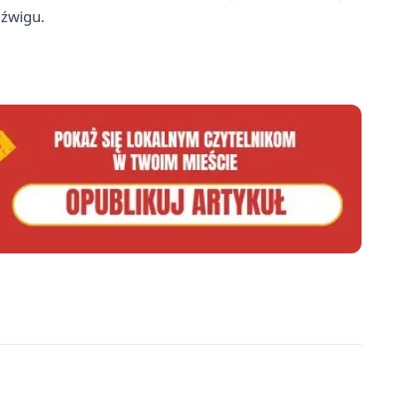
dźwigu.