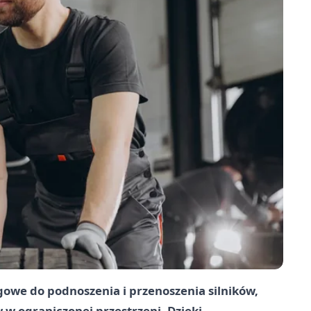
owe do podnoszenia i przenoszenia silników,
 w ograniczonej przestrzeni. Dzięki