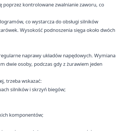
ię poprzez kontrolowane zwalnianie zaworu, co
logramów, co wystarcza do obsługi silników
żarówek. Wysokość podnoszenia sięga około dwóch
e regularne naprawy układów napędowych. Wymiana
um dwie osoby, podczas gdy z żurawiem jeden
ej, trzeba wskazać:
ach silników i skrzyń biegów;
żkich komponentów;