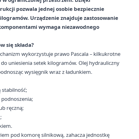
ukcji pozwala jednej osobie bezpiecznie
ilogramów. Urządzenie znajduje zastosowanie
imi komponentami wymaga niezawodnego
ów się składa?
Mechanizm wykorzystuje prawo Pascala – kilkukrotne
 do uniesienia setek kilogramów. Olej hydrauliczny
 podnosząc wysięgnik wraz z ładunkiem.
stabilność;
ć podnoszenia;
ub ręczną;
;
kiem.
iem pod komorę silnikową, zahacza jednostkę