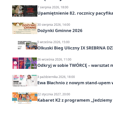
7 sierpnia 2026, 18:00
Upamiętnienie 82. rocznicy pacyfika
30 sierpnia 2026, 14:00
Dożynki Gminne 2026
5 września 2026, 15:00
Olkuski Bieg Uliczny IX SREBRNA D
26 września 2026, 11:00
Odkryj w sobie TWÓRCĘ – warsztat m
3 października 2026, 18:00
Ewa Błachnio z nowym stand-upem w
22 stycznia 2027, 20:00
Kabaret K2 z programem „Jedziemy 