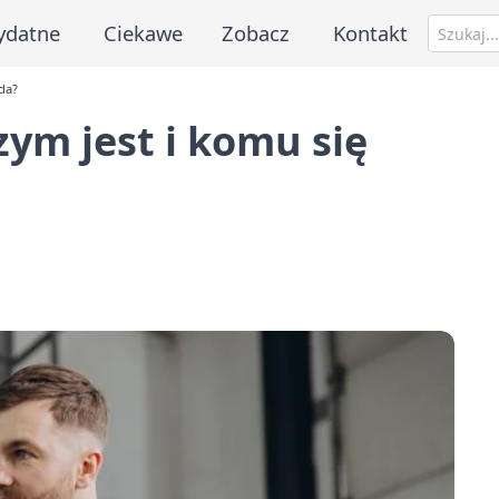
ydatne
Ciekawe
Zobacz
Kontakt
da?
ym jest i komu się