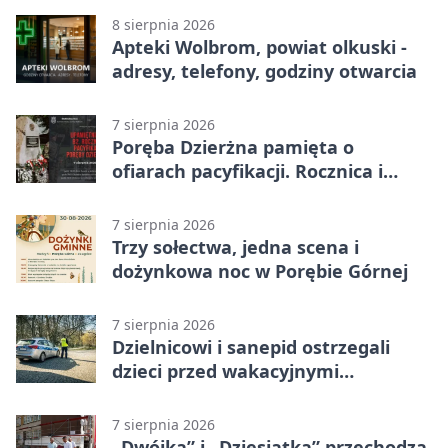
8 sierpnia 2026
Apteki Wolbrom, powiat olkuski -
adresy, telefony, godziny otwarcia
7 sierpnia 2026
Poręba Dzierżna pamięta o
ofiarach pacyfikacji. Rocznica i
program uroczystości
7 sierpnia 2026
Trzy sołectwa, jedna scena i
dożynkowa noc w Porębie Górnej
7 sierpnia 2026
Dzielnicowi i sanepid ostrzegali
dzieci przed wakacyjnymi
zagrożeniami
7 sierpnia 2026
„Dwójka” i „Dziesiątka” przechodzą