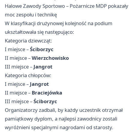
Halowe Zawody Sportowo – Pożarnicze MDP pokazały
moc zespołu i technikę
W klasyfikacji drużynowej kolejność na podium
ukształtowała się następująco:
Kategoria dziewcząt:
I miejsce –
Ściborzyc
II miejsce –
Wierzchowisko
III miejsce –
Jangrot
Kategoria chłopców:
I miejsce –
Jangrot
II miejsce –
Braciejówka
III miejsce –
Ściborzyc
Organizatorzy zadbali, by każdy uczestnik otrzymał
pamiątkowy dyplom, a najlepsi zawodnicy zostali
wyróżnieni specjalnymi nagrodami od starosty.