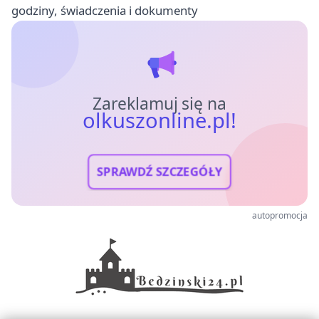
godziny, świadczenia i dokumenty
Zareklamuj się na
olkuszonline.pl!
SPRAWDŹ SZCZEGÓŁY
autopromocja