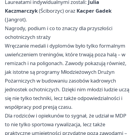
Laureatami indywidualnymi zostali:
Julia
Kaczmarczyk
(Ściborzyc) oraz
Kacper Gadek
(Jangrot).
Nagrody, podium i co to znaczy dla przyszłości
ochotniczych straży
Wręczanie medali i dyplomów było tylko formalnym
uwieńczeniem treningów, które trwają poza halą – w
remizach i na poligonach. Zawody pokazują również,
jak istotne są programy Młodzieżowych Drużyn
Pożarniczych w budowaniu zasobów kadrowych
jednostek ochotniczych. Dzięki nim młodzi ludzie uczą
się nie tylko techniki, lecz także odpowiedzialności i
współpracy pod presją czasu.
Dla rodziców i opiekunów to sygnał, że udział w MDP
to nie tylko sportowa rywalizacja, lecz także
praktyczne umiejętności przydatne poza zawodami –