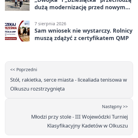
dużą modernizację przed nowym
rokiem
7 sierpnia 2026
Sam wniosek nie wystarczy. Rolnicy
muszą zdążyć z certyfikatem QMP
<< Poprzedni
Stół, rakietka, serce miasta - licealiada tenisowa w
Olkuszu rozstrzygnięta
Następny >>
Młodzi przy stole - III Wojewódzki Turniej
Klasyfikacyjny Kadetów w Olkuszu