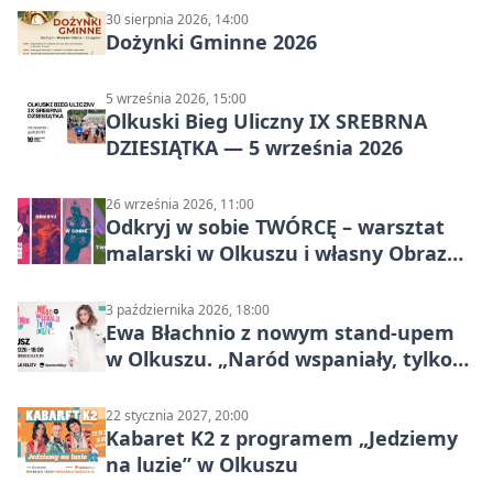
30 sierpnia 2026, 14:00
Dożynki Gminne 2026
5 września 2026, 15:00
Olkuski Bieg Uliczny IX SREBRNA
DZIESIĄTKA — 5 września 2026
26 września 2026, 11:00
Odkryj w sobie TWÓRCĘ – warsztat
malarski w Olkuszu i własny Obraz
Mocy
3 października 2026, 18:00
Ewa Błachnio z nowym stand-upem
w Olkuszu. „Naród wspaniały, tylko
ludzie…”
22 stycznia 2027, 20:00
Kabaret K2 z programem „Jedziemy
na luzie” w Olkuszu