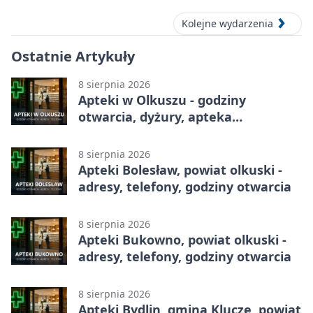
Kolejne wydarzenia
Ostatnie Artykuły
8 sierpnia 2026
Apteki w Olkuszu - godziny
otwarcia, dyżury, apteka
całodobowa
8 sierpnia 2026
Apteki Bolesław, powiat olkuski -
adresy, telefony, godziny otwarcia
8 sierpnia 2026
Apteki Bukowno, powiat olkuski -
adresy, telefony, godziny otwarcia
8 sierpnia 2026
Apteki Bydlin, gmina Klucze, powiat