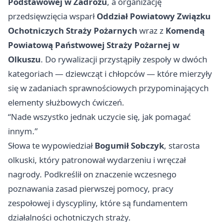
Podstawowej w Zadrożu
, a organizację
przedsięwzięcia wsparł
Oddział Powiatowy Związku
Ochotniczych Straży Pożarnych
wraz z
Komendą
Powiatową Państwowej Straży Pożarnej w
Olkuszu
. Do rywalizacji przystąpiły zespoły w dwóch
kategoriach — dziewcząt i chłopców — które mierzyły
się w zadaniach sprawnościowych przypominających
elementy służbowych ćwiczeń.
“Nade wszystko jednak uczycie się, jak pomagać
innym.”
Słowa te wypowiedział
Bogumił Sobczyk
, starosta
olkuski, który patronował wydarzeniu i wręczał
nagrody. Podkreślił on znaczenie wczesnego
poznawania zasad pierwszej pomocy, pracy
zespołowej i dyscypliny, które są fundamentem
działalności ochotniczych straży.