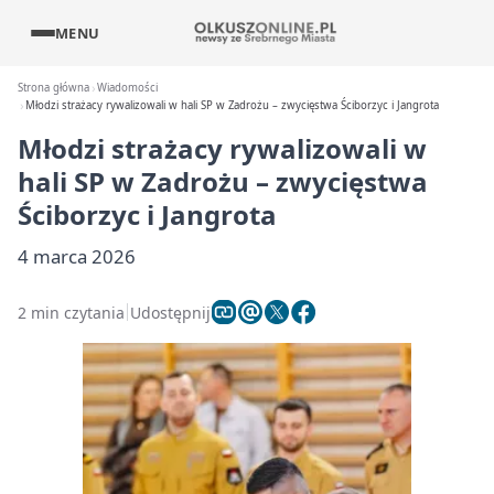
MENU
Strona główna
Wiadomości
Młodzi strażacy rywalizowali w hali SP w Zadrożu – zwycięstwa Ściborzyc i Jangrota
Młodzi strażacy rywalizowali w
hali SP w Zadrożu – zwycięstwa
Ściborzyc i Jangrota
4 marca 2026
2 min czytania
Udostępnij